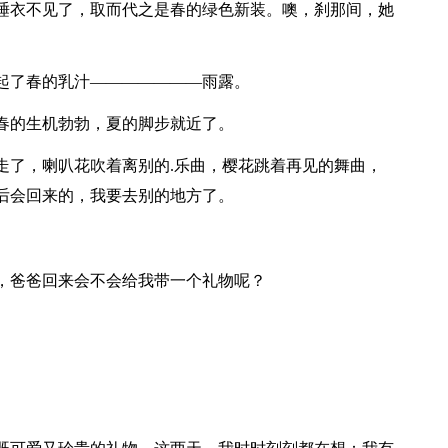
衣不见了，取而代之是春的绿色新装。噢，刹那间，她
了春的乳汁———————雨露。
的生机勃勃，夏的脚步就近了。
了，喇叭花吹着离别的.乐曲，樱花跳着再见的舞曲，
后会回来的，我要去别的地方了。
爸爸回来会不会给我带一个礼物呢？
。