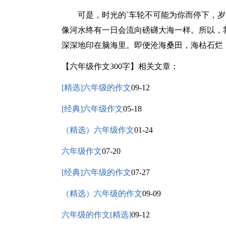
可是，时光的`车轮不可能为你而停下，岁
像河水终有一日会流向磅礴大海一样。所以，
深深地印在脑海里。即便沧海桑田，海枯石烂
【六年级作文300字】相关文章：
[精选]六年级的作文
09-12
[经典]六年级作文
05-18
（精选）六年级作文
01-24
六年级作文
07-20
[经典]六年级的作文
07-27
（精选）六年级的作文
09-09
六年级的作文[精选]
09-12