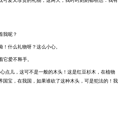
可爱又珍贵的礼物，这两天，我时时刻刻都在想：我有
着我呢？
！什么礼物呀？这么小心。
着它爱不释手。
心点儿，这可不是一般的木头！这是红豆杉木，在植物
界国宝，在我国，如果谁砍了这种木头，可是犯法的！我