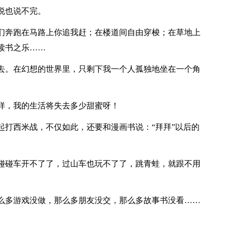
说也说不完。
奔跑在马路上你追我赶；在楼道间自由穿梭；在草地上
读书之乐……
。在幻想的世界里，只剩下我一个人孤独地坐在一个角
，我的生活将失去多少甜蜜呀！
打西米战，不仅如此，还要和漫画书说：“拜拜”以后的
碰车开不了了，过山车也玩不了了，跳青蛙，就跟不用
多游戏没做，那么多朋友没交，那么多故事书没看……