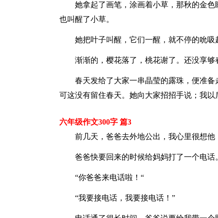
她拿起了画笔，涂画着小草，那秋的金色睡
也叫醒了小草。
她把叶子叫醒，它们一醒，就不停的吮吸起
渐渐的，樱花落了，桃花谢了。还没享够春
春天发给了大家一串晶莹的露珠，便准备走
可这没有留住春天。她向大家招招手说；我以
六年级作文300字 篇3
前几天，爸爸去外地公出，我心里很想他，
爸爸快要回来的时候给妈妈打了一个电话
“你爸爸来电话啦！“
“我要接电话，我要接电话！”