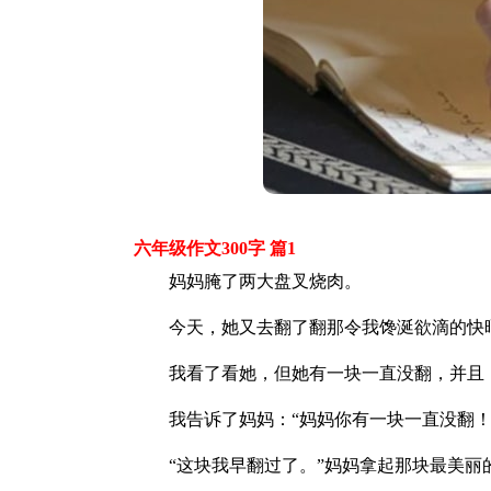
六年级作文300字 篇1
妈妈腌了两大盘叉烧肉。
今天，她又去翻了翻那令我馋涎欲滴的快晒
我看了看她，但她有一块一直没翻，并且，
我告诉了妈妈：“妈妈你有一块一直没翻！
“这块我早翻过了。”妈妈拿起那块最美丽