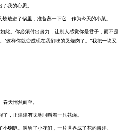
出了我的心思。
叉烧放进了锅里，准备蒸一下它，作为今天的小菜。
如此。你必须付出努力，让别人感觉你是君子，而不是
。’这样你就变成现在我们吃的叉烧肉了。”我把一块叉
。春天悄然而至。
了，正津津有味地咀嚼着一只苍蝇。
小喇叭。叫醒了小花们，一片世界成了花的海洋。