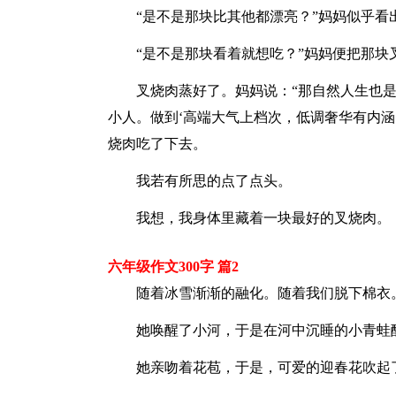
“是不是那块比其他都漂亮？”妈妈似乎看
“是不是那块看着就想吃？”妈妈便把那块
叉烧肉蒸好了。妈妈说：“那自然人生也是
小人。做到‘高端大气上档次，低调奢华有内涵
烧肉吃了下去。
我若有所思的点了点头。
我想，我身体里藏着一块最好的叉烧肉。
六年级作文300字 篇2
随着冰雪渐渐的融化。随着我们脱下棉衣
她唤醒了小河，于是在河中沉睡的小青蛙醒
她亲吻着花苞，于是，可爱的迎春花吹起了