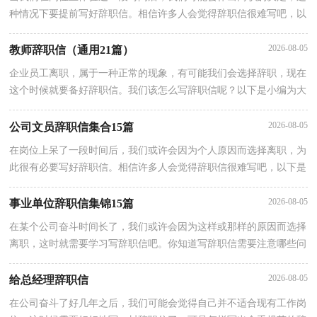
种情况下要提前写好辞职信。相信许多人会觉得辞职信很难写吧，以
下是小编为大家整理的优秀辞职信，欢迎阅读与收藏。优秀辞职信1
2026-08-05
教师辞职信（通用21篇）
企业员工离职，属于一种正常的现象，有可能我们会选择辞职，现在
这个时候就要备好辞职信。我们该怎么写辞职信呢？以下是小编为大
家整理的教师辞职信，欢迎阅读，希望大家能够喜欢。教师辞职信
2026-08-05
公司文员辞职信集合15篇
在岗位上呆了一段时间后，我们或许会因为个人原因而选择离职，为
此很有必要写好辞职信。相信许多人会觉得辞职信很难写吧，以下是
小编收集整理的公司文员辞职信，仅供参考，希望能够帮助到大家。
2026-08-05
事业单位辞职信集锦15篇
在某个公司奋斗时间长了，我们或许会因为这样或那样的原因而选择
离职，这时就需要学习写辞职信吧。你知道写辞职信需要注意哪些问
题吗？下面是小编精心整理的事业单位辞职信，仅供参考，大家一起
2026-08-05
给总经理辞职信
在公司奋斗了好几年之后，我们可能会觉得自己并不适合现有工作岗