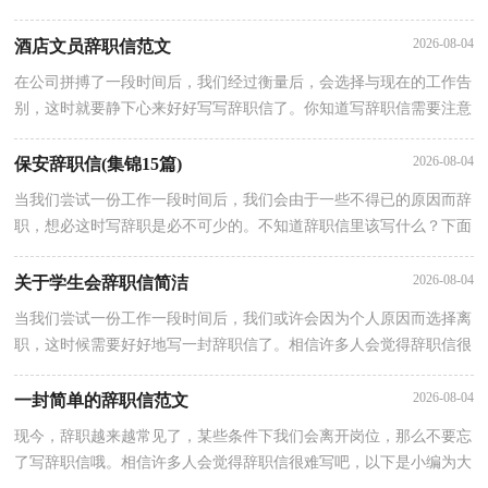
整理的护士辞职信，仅供参考，大家一起来看看吧。护士辞职信 篇1
2026-08-04
酒店文员辞职信范文
在公司拼搏了一段时间后，我们经过衡量后，会选择与现在的工作告
别，这时就要静下心来好好写写辞职信了。你知道写辞职信需要注意
哪些问题吗？下面是小编为大家整理的酒店文员辞职信范文，供大家
2026-08-04
保安辞职信(集锦15篇)
当我们尝试一份工作一段时间后，我们会由于一些不得已的原因而辞
职，想必这时写辞职是必不可少的。不知道辞职信里该写什么？下面
是小编收集整理的保安辞职信，希望对大家有所帮助。保安辞职信1
2026-08-04
关于学生会辞职信简洁
当我们尝试一份工作一段时间后，我们或许会因为个人原因而选择离
职，这时候需要好好地写一封辞职信了。相信许多人会觉得辞职信很
难写吧，以下是小编收集整理的关于学生会辞职信简洁，仅供参考，
2026-08-04
一封简单的辞职信范文
现今，辞职越来越常见了，某些条件下我们会离开岗位，那么不要忘
了写辞职信哦。相信许多人会觉得辞职信很难写吧，以下是小编为大