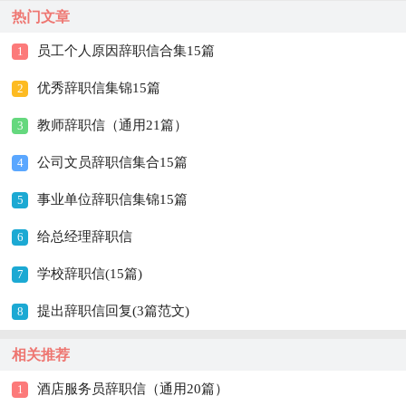
热门文章
员工个人原因辞职信合集15篇
1
优秀辞职信集锦15篇
2
教师辞职信（通用21篇）
3
公司文员辞职信集合15篇
4
事业单位辞职信集锦15篇
5
给总经理辞职信
6
学校辞职信(15篇)
7
提出辞职信回复(3篇范文)
8
相关推荐
酒店服务员辞职信（通用20篇）
1