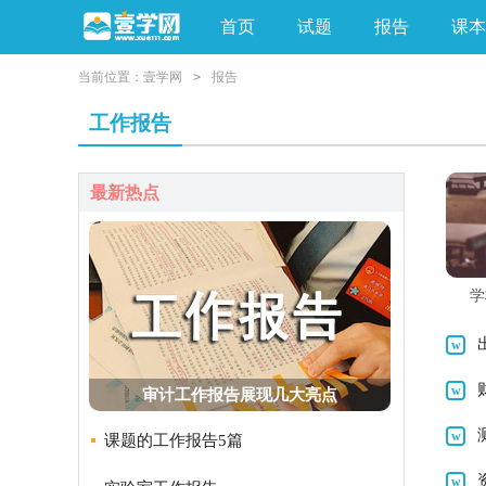
首页
试题
报告
课本
当前位置：
壹学网
>
报告
亲子教育
手工素材
工作报告
最新热点
学
审计工作报告展现几大亮点
课题的工作报告5篇