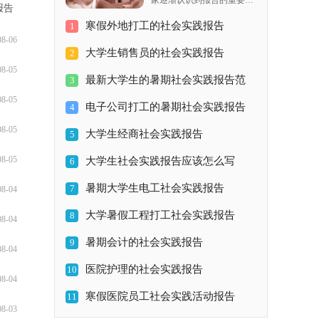
家逐渐认识到报告的重要
报告
性，不同种类的报告具有不
寒假外地打工的社会实践报告
1
同的用途。那么，报告到底
08-06
怎么写才合适呢？以下是小
大学生销售员的社会实践报告
2
编为大家收集的中学生暑假
08-05
电器促销实践报告，希望对
最新大学生的暑期社会实践报告范
3
大家有所帮助。为了提高自
08-05
己的学习和
电子公司打工的暑期社会实践报告
文
4
08-05
大学生经商社会实践报告
范文
5
08-05
大学生社会实践报告应该怎么写
6
暑期大学生电工社会实践报告
7
08-04
大学暑假工程打工社会实践报告
8
08-04
暑期会计的社会实践报告
9
08-04
医院护理的社会实践报告
10
08-04
寒假医院员工社会实践活动报告
11
08-03