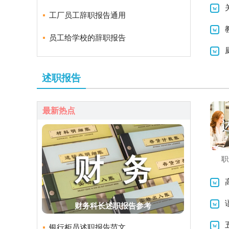
工厂员工辞职报告通用
员工给学校的辞职报告
述职报告
最新热点
职
财务科长述职报告参考
银行柜员述职报告范文