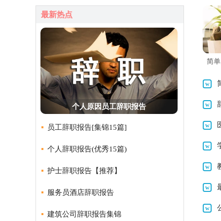
最新热点
简单
个人原因员工辞职报告
员工辞职报告[集锦15篇]
个人辞职报告(优秀15篇)
护士辞职报告【推荐】
服务员酒店辞职报告
建筑公司辞职报告集锦