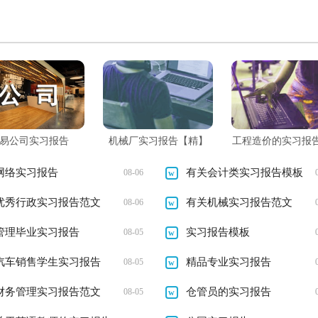
文
会实践报告
易公司实习报告
机械厂实习报告【精】
工程造价的实习报
网络实习报告
有关会计类实习报告模板
08-06
优秀行政实习报告范文
有关机械实习报告范文
08-06
管理毕业实习报告
实习报告模板
08-05
汽车销售学生实习报告
精品专业实习报告
08-05
财务管理实习报告范文
仓管员的实习报告
08-05