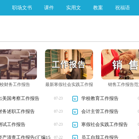
职场文书
课件
实用文
教案
祝福语
校财务工作报告
最新寒假社会实践工作报
销售工作报告范
告
出美国考察工作报告
学校教育工作报告
07-23
财务述职工作报告
会计主管工作报告
07-23
测试工作报告
寒假社会实践工作报告
07-23
资产清查工作报告(汇编15
员工自我工作报告
07-22