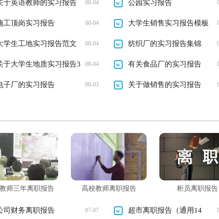
关于英语教师的实习报告
公园实习报告
08-04
施工顶岗实习报告
大学生销售实习报告模板
08-04
大学生工地实习报告范文
纺织厂的实习报告集锦
08-04
关于大学生地质实习报告3
有关食品厂的实习报告
08-04
篇
电子厂的实习报告
关于做销售的实习报告
08-03
教师三年离职报告
高校教师离职报告
柜员离职报告
公司财务离职报告
超市离职报告（通用14
07-07