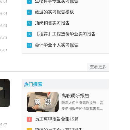
生物科学专业实习报告
7
08-04
旅游的实习报告模板
8
08-04
顶岗销售实习报告
9
08-04
【推荐】工程造价毕业实习报告
10
08-03
会计毕业个人实习报告
11
08-03
查看更多
热门搜索
离职调研报告
随着人们自身素质提升，需
要使用报告的情况越来越
多，我们在写报告的时候要
员工离职报告合集15篇
1
注意逻辑的合理性。我敢肯
07-07
定，大部分人都对写报告很