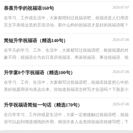
以下是小编帮大家整理的升学宴的祝福语精编，仅供参考，希望能够
2026-07-07
恭喜升学的祝福语160句
在学习、工作或生活中，大家都用到过祝福语吧，祝福语是人们用语
言文字表情达意的言语活动。那什么样的祝福语才是好的祝福语呢？
下面是小编精心整理的恭喜升学的祝福语160句，欢迎阅读，希望大
2026-07-06
简短升学祝福语（精选140句）
在平凡的学习、工作、生活中，大家都写过祝福语吧，根据祝愿的对
象不同，祝福语分为吉日喜庆祝福语、寿诞祝福语、事业祝福语、祝
酒词等。那么问题来了，到底什么样的祝福语才是走心的呢？以下是
2026-07-06
升学宴8个字祝福语（精选100句）
在学习、工作、生活中，大家都写过祝福语吧，祝福语就是把心中的
美好祝愿用语句表达出来。你知道祝福语怎样写才合适吗？下面是小
编整理的升学宴8个字祝福语（精选100句），仅供参考，希望能够帮
2026-07-06
升学祝福语简短一句话（精选170句）
在日常学习、工作抑或是生活中，大家一定都接触过祝福语吧，祝福
语可以起到增进感情的作用。相信许多人会觉得祝福语很难写吧，下
面是小编帮大家整理的升学祝福语简短一句话，仅供参考，欢迎大家