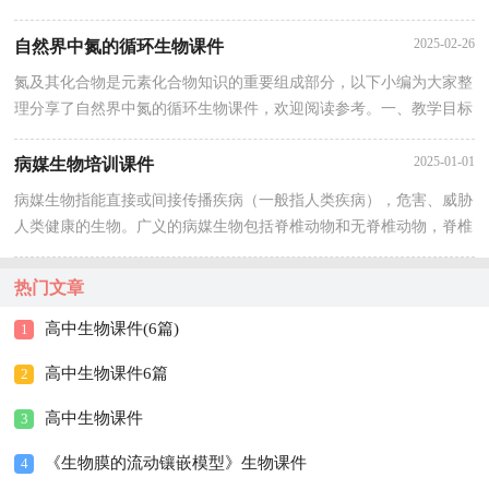
异》生物课件，欢迎阅读参考。一、教学目标【知识与技能目标】1
2025-02-26
自然界中氮的循环生物课件
氮及其化合物是元素化合物知识的重要组成部分，以下小编为大家整
理分享了自然界中氮的循环生物课件，欢迎阅读参考。一、教学目标
1、以氮循环为例理解掌握物质循环的过程，以及物质循环在生态系
2025-01-01
病媒生物培训课件
病媒生物指能直接或间接传播疾病（一般指人类疾病），危害、威胁
人类健康的生物。广义的病媒生物包括脊椎动物和无脊椎动物，脊椎
动物媒介主要是鼠类，属哺乳纲啮齿目动物；无脊椎动物媒介主要是
热门文章
高中生物课件(6篇)
1
高中生物课件6篇
2
高中生物课件
3
《生物膜的流动镶嵌模型》生物课件
4