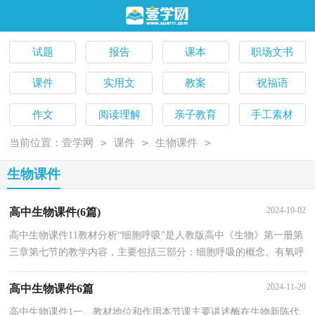
试题
报告
课本
职场文书
课件
实用文
教案
祝福语
作文
阅读理解
亲子教育
手工素材
>
>
>
当前位置：
壹学网
课件
生物课件
生物课件
2024-10-02
高中生物课件(6篇)
高中生物课件11教材分析“细胞呼吸”是人教版高中《生物》第一册第
三章第七节的教学内容，主要包括三部分：细胞呼吸的概念、有氧呼
吸和无氧呼吸的过程、细胞呼吸的意义。“细胞呼吸”是生物体各
2024-11-20
高中生物课件6篇
高中生物课件1一、教材地位和作用本节课主要讲述酶在生物新陈代