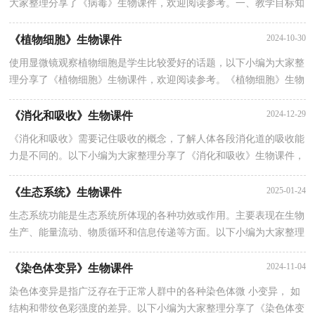
大家整理分享了《病毒》生物课件，欢迎阅读参考。一、教学目标知
识与技能目标：认识并掌握病毒的种类、结构以及繁殖方式，了解病
2024-10-30
《植物细胞》生物课件
使用显微镜观察植物细胞是学生比较爱好的话题，以下小编为大家整
理分享了《植物细胞》生物课件，欢迎阅读参考。《植物细胞》生物
课件1一、教学目标知识目标：1、学会制作临时装片的基本方法。2
2024-12-29
《消化和吸收》生物课件
《消化和吸收》需要记住吸收的概念，了解人体各段消化道的吸收能
力是不同的。以下小编为大家整理分享了《消化和吸收》生物课件，
欢迎阅读参考。一、教学目标【知识与技能目标】1、了解人体消化
2025-01-24
《生态系统》生物课件
生态系统功能是生态系统所体现的各种功效或作用。主要表现在生物
生产、能量流动、物质循环和信息传递等方面。以下小编为大家整理
分享了《生态系统》生物课件，欢迎阅读参考。一、教学目标知识与
2024-11-04
《染色体变异》生物课件
染色体变异是指广泛存在于正常人群中的各种染色体微 小变异， 如
结构和带纹色彩强度的差异。以下小编为大家整理分享了《染色体变