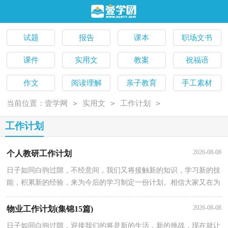
试题
报告
课本
职场文书
课件
实用文
教案
祝福语
作文
阅读理解
亲子教育
手工素材
>
>
>
当前位置：
壹学网
实用文
工作计划
工作计划
2026-08-08
个人教研工作计划
日子如同白驹过隙，不经意间，我们又将接触新的知识，学习新的技
能，积累新的经验，来为今后的学习制定一份计划。相信大家又在为
写计划犯愁了吧？以下是小编收集整理的个人教研工作计划，欢迎阅
2026-08-08
物业工作计划(集锦15篇)
日子如同白驹过隙，迎接我们的将是新的生活，新的挑战，现在就让