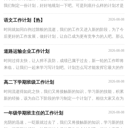
我们制定一份计划，好好地规划一下吧。可是到底什么样的计划才是
适合自己的呢？以下是小编整理的物业工作计划，欢迎阅读与收藏。
2026-08-08
语文工作计划【热】
时间就如同白驹过隙般的流逝，我们的工作又进入新的阶段，为了今
后更好的工作发展，做好计划，让自己成为更有竞争力的人吧。那么
我们该怎么去写计划呢？下面是小编帮大家整理的语文工作计划，希
2026-08-08
道路运输企业工作计划
时间过得太快，让人猝不及防，成绩已属于过去，新一轮的工作即将
来临，让我们一起来学习写计划吧。计划怎么写才能发挥它最大的作
用呢？以下是小编为大家收集的道路运输企业工作计划，仅供参考，
2026-08-08
高二下学期班级工作计划
时间流逝得如此之快，我们又将接触新的知识，学习新的技能，积累
新的经验，该为自己下阶段的学习制定一个计划了。相信大家又在为
写计划犯愁了？下面是小编整理的高二下学期班级工作计划，欢迎阅
2026-08-08
一年级学期班主任的工作计划
光阴的迅速，一眨眼就过去了，我们又将接触新的知识，学习新的技