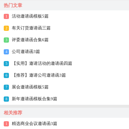
热门文章
活动邀请函模板5篇
1
有关订货邀请函三篇
2
评委邀请函合集6篇
3
公司邀请函3篇
4
【实用】邀请活动的邀请函四篇
5
【推荐】邀请公司邀请函3篇
6
展会邀请函模板5篇
7
新年邀请函模板合集9篇
8
相关推荐
精选商业会议邀请函3篇
1