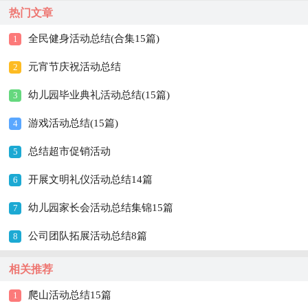
热门文章
全民健身活动总结(合集15篇)
1
元宵节庆祝活动总结
2
幼儿园毕业典礼活动总结(15篇)
3
游戏活动总结(15篇)
4
总结超市促销活动
5
开展文明礼仪活动总结14篇
6
幼儿园家长会活动总结集锦15篇
7
公司团队拓展活动总结8篇
8
相关推荐
爬山活动总结15篇
1