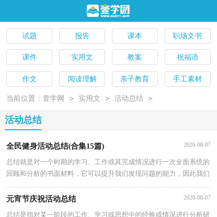
试题
报告
课本
职场文书
课件
实用文
教案
祝福语
作文
阅读理解
亲子教育
手工素材
>
>
>
当前位置：
壹学网
实用文
活动总结
活动总结
2026-08-07
全民健身活动总结(合集15篇)
总结就是对一个时期的学习、工作或其完成情况进行一次全面系统的
回顾和分析的书面材料，它可以提升我们发现问题的能力，因此我们
需要回头归纳，写一份总结了。总结你想好怎么写了吗？下面是小编
2026-08-07
元宵节庆祝活动总结
总结是指对某一阶段的工作、学习或思想中的经验或情况进行分析研