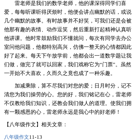
雷老师是我们的数学老师，他的课深得同学们喜
爱，每每听课听得厌烦时，他便会讲点幽默的话，或说
几个幽默的故事。有时故事并不好笑，可我们还是会被
他那有趣的表情、动作逗笑，然后重新打起精神认真听
他讲课。他时常鼓励我们不懂就问，每次有同学去办公
室问他问题，他都特别高兴，仿佛一整天的心情都因此
好了起来。每天下午放学前，他都会出一道数学题让我
们做，做完了就可以回家，我们戏称它为“门票”。虽然
一开始不大喜欢，久而久之竟也成了一种乐趣。
加减乘除，算不尽我们对您的爱；日月时分，记不
清您为我们操劳的心。您的好，我们铭记在心，雷老师
不仅教给我们知识，还教会我们做人的道理。使我们拥
有一颗感恩的心，雷老师永远是我心中的好老师！
【八年级作文】相关文章：
11-13
八年级作文