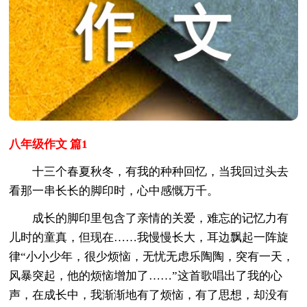
八年级作文 篇1
十三个春夏秋冬，有我的种种回忆，当我回过头去
看那一串长长的脚印时，心中感慨万千。
成长的脚印里包含了亲情的关爱，难忘的记忆力有
儿时的童真，但现在……我慢慢长大，耳边飘起一阵旋
律“小小少年，很少烦恼，无忧无虑乐陶陶，突有一天，
风暴突起，他的烦恼增加了……”这首歌唱出了我的心
声，在成长中，我渐渐地有了烦恼，有了思想，却没有