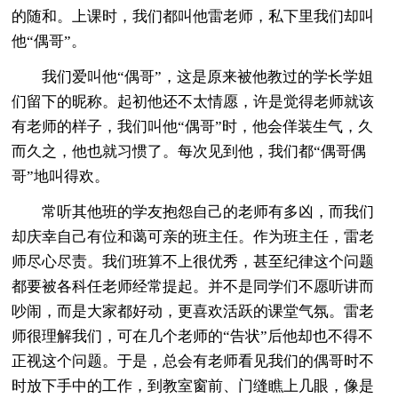
的随和。上课时，我们都叫他雷老师，私下里我们却叫
他“偶哥”。
我们爱叫他“偶哥”，这是原来被他教过的学长学姐
们留下的昵称。起初他还不太情愿，许是觉得老师就该
有老师的样子，我们叫他“偶哥”时，他会佯装生气，久
而久之，他也就习惯了。每次见到他，我们都“偶哥偶
哥”地叫得欢。
常听其他班的学友抱怨自己的老师有多凶，而我们
却庆幸自己有位和蔼可亲的班主任。作为班主任，雷老
师尽心尽责。我们班算不上很优秀，甚至纪律这个问题
都要被各科任老师经常提起。并不是同学们不愿听讲而
吵闹，而是大家都好动，更喜欢活跃的课堂气氛。雷老
师很理解我们，可在几个老师的“告状”后他却也不得不
正视这个问题。于是，总会有老师看见我们的偶哥时不
时放下手中的工作，到教室窗前、门缝瞧上几眼，像是