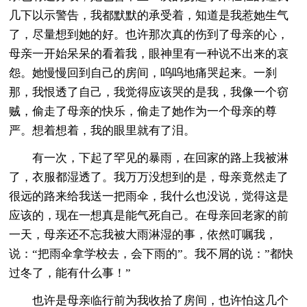
几下以示警告，我都默默的承受着，知道是我惹她生气
了，尽量想到她的好。也许那次真的伤到了母亲的心，
母亲一开始呆呆的看着我，眼神里有一种说不出来的哀
怨。她慢慢回到自己的房间，呜呜地痛哭起来。一刹
那，我恨透了自己，我觉得应该哭的是我，我像一个窃
贼，偷走了母亲的快乐，偷走了她作为一个母亲的尊
严。想着想着，我的眼里就有了泪。
有一次，下起了罕见的暴雨，在回家的路上我被淋
了，衣服都湿透了。我万万没想到的是，母亲竟然走了
很远的路来给我送一把雨伞，我什么也没说，觉得这是
应该的，现在一想真是能气死自己。在母亲回老家的前
一天，母亲还不忘我被大雨淋湿的事，依然叮嘱我，
说：“把雨伞拿学校去，会下雨的”。我不屑的说：”都快
过冬了，能有什么事！”
也许是母亲临行前为我收拾了房间，也许怕这几个