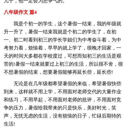
儿子，他一定会为您争气的。
八年级作文 篇4
我是个初一的学生，这个暑假一结束，我的年级就
升一升了，暑假一结束我就是个初二的学生了，在初
一、初二时看到初三的学长学姐们为中考奋斗着，为中
考努力着，烦恼着，早早的就上学了，很晚才回家，一
天的时间大多都在学校度过，可想而知初三的生活是艰
苦的!暑假一结束就要过上初三的生活，所以很不舍，很
不想暑假的结束，想要暑假能够再延长些，延长些!
无论是在几年级都希望暑假的来临，希望暑假快些
到来，这样就不用上学，不用面对老师交代的大量作业
和练习，不用早起，不用面对老师的批评，不用面对竞
争的压力，暑假给我带来的只是快乐，美好时光，笑
声，无忧无虑的生活，没有烦恼的日子，忙碌后期待的
生活!