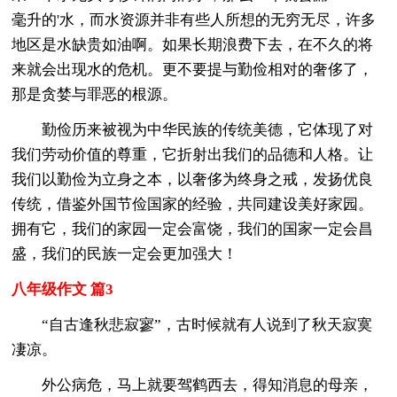
毫升的'水，而水资源并非有些人所想的无穷无尽，许多
地区是水缺贵如油啊。如果长期浪费下去，在不久的将
来就会出现水的危机。更不要提与勤俭相对的奢侈了，
那是贪婪与罪恶的根源。
勤俭历来被视为中华民族的传统美德，它体现了对
我们劳动价值的尊重，它折射出我们的品德和人格。让
我们以勤俭为立身之本，以奢侈为终身之戒，发扬优良
传统，借鉴外国节俭国家的经验，共同建设美好家园。
拥有它，我们的家园一定会富饶，我们的国家一定会昌
盛，我们的民族一定会更加强大！
八年级作文 篇3
“自古逢秋悲寂寥”，古时候就有人说到了秋天寂寞
凄凉。
外公病危，马上就要驾鹤西去，得知消息的母亲，