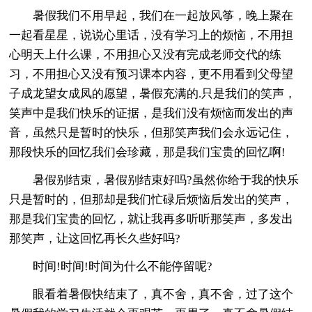
暑假我们不用早起，我们在一起放风筝，晚上聚在
一起看星星，说说心里话，没有学习上的烦恼，不用担
心明天上什么课，不用担心又没有完成老师交代的练
习，不用担心又没有预习课本内容，更不用看到父母望
子成龙望女成凤的愿望，暑假充满的.只是我们的笑声，
笑声中是我们快乐的证据，是我们没有烦恼而发出的声
音，虽然只是暂时的快乐，但那笑声我们会永远记住，
那段快乐的回忆我们会珍藏，那是我们宝贵的回忆啊!
暑假别结束，暑假别结束好吗?虽然你给于我的快乐
只是暂时的，但那却是我们忙碌后烦恼后发出的笑声，
那是我们宝贵的回忆，就让我再多听听那笑声，多发出
那笑声，让这回忆再长久些好吗?
时间!时间!时间为什么不能停留呢?
眼看着暑假快结束了，真不舍，真不舍，过了这个