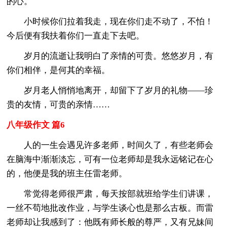
的心。
小时候你们拉着我走，现在你们走不动了，不怕！
今后便有我扶着你们一直走下去吧。
岁月的流逝让我明白了亲情的可贵。悠悠岁月，有
你们相伴，是何其的幸福。
岁月老人悄悄地离开，却留下了岁月的礼物——珍
贵的友情，可贵的亲情……
八年级作文 篇6
人的一生会遇见许多老师，时间久了，有些老师会
在脑海中渐渐淡忘，可有一位老师却是我永远铭记在心
的，他便是我的班主任雷老师。
常觉得老师很严肃，每天按部就班给学生们讲课，
一丝不苟地批改作业，与学生谈心也是那么古板。而雷
老师却让我感到了：他既有师长般的尊严，又有兄妹间