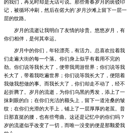
的我们，再见时却是无话可说。那些青春岁月的斑驳印
记，被循环冲刷，然后在偌大的`岁月沙滩上留下一层一
层的纹路。
岁月的流逝让我明白了友情的珍贵。悠悠岁月，有
你们相伴，是何其幸运。
岁月中的你们，年轻漂亮，有活力。总喜欢拉着我
们走遍大街的每一个落。你们身上似乎有着用不完的
劲。你们说等我长大了，便带我周游世界；你们说等我
长大了，带着我吃遍世界；你们说等我长大了，便陪着
我做我想做的事。而我长大了，你们却走不动了，经不
起折腾了。岁月的流逝，为你们乌黑的秀发，添上了一
抹刺眼的白；在你们光洁的额头上，留下一道沧桑的皱
纹；在你们光滑的大手上，铺上了一层厚厚的老茧。昔
日那直挺的腰，也有些弯曲。这还是记忆中的你们吗？
岁的流逝似乎改变了一切，而唯一没变的便是那颗爱我