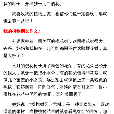
多的叶子，开出独一无二的花。
我喜欢我的植物朋友，相信你们也一定喜欢，那就
也去养一盆吧！
我的植物朋友作文7
外婆家种着一颗美丽的樱花树，这颗樱花树很大，
爸爸、妈妈和我抱在一起可能都围不住这颗樱花树，真
是大极了！
三月的樱花树长满了粉色的花朵，有的花朵已经开
的很大，就像一把把小雨伞，有的花朵包得非常紧，就
像几个害羞的小女孩。远远望去就像披上了一条粉色的
毛毯，它还飘着一阵阵香气，淡淡的清香引来了一群小
蜜蜂在花丛中优雅的'舞蹈，真的美丽极了！
妈妈说：“樱桃树又叫莺桃，是一种喜欢阳光、喜欢
温暖的果树，当樱桃树结果时就会看见红红的果实，那