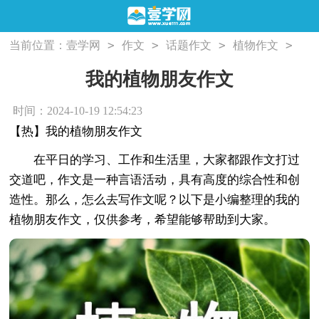
>
>
>
>
当前位置：
壹学网
作文
话题作文
植物作文
我的植物朋友作文
我的植物朋友作文
时间：2024-10-19 12:54:23
【热】我的植物朋友作文
在平日的学习、工作和生活里，大家都跟作文打过
交道吧，作文是一种言语活动，具有高度的综合性和创
造性。那么，怎么去写作文呢？以下是小编整理的我的
植物朋友作文，仅供参考，希望能够帮助到大家。