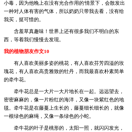
小毒，因为他晚上在没有光合作用的'情景下，会散发出
一种对人体有害的气体，所以奶奶只带我去看，没有给
我买，挺可惜的。
含羞草真趣味！世界上还有很多我们不明白的东
西，等着我们慢慢去发现。
我的植物朋友作文10
有人喜欢美丽多姿的桃花，有人喜欢芬芳四溢的玫
瑰花，有人喜欢高贵雅致的牡丹，而我最喜欢朴素简单
的牵牛花。
牵牛花总是一大片一大片地长在一起。远远望去，
密密麻麻的，像一片粉红的海洋，又像一块紫红色的地
毯。牵牛花是在藤蔓上生长的，藤蔓细长细长的，就像
一根绿色的麻绳，又像一条绿色的小蛇。
牵牛花的叶子是桃形的，太阳一照，就闪闪发光，