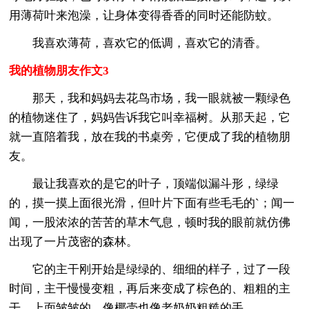
用薄荷叶来泡澡，让身体变得香香的同时还能防蚊。
我喜欢薄荷，喜欢它的低调，喜欢它的清香。
我的植物朋友作文3
那天，我和妈妈去花鸟市场，我一眼就被一颗绿色
的植物迷住了，妈妈告诉我它叫幸福树。从那天起，它
就一直陪着我，放在我的书桌旁，它便成了我的植物朋
友。
最让我喜欢的是它的叶子，顶端似漏斗形，绿绿
的，摸一摸上面很光滑，但叶片下面有些毛毛的`；闻一
闻，一股浓浓的苦苦的草木气息，顿时我的眼前就仿佛
出现了一片茂密的森林。
它的主干刚开始是绿绿的、细细的样子，过了一段
时间，主干慢慢变粗，再后来变成了棕色的、粗粗的主
干，上面皱皱的，像椰壳也像老奶奶粗糙的手。