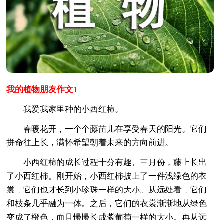
我的植物朋友作文1
我爱我家里种的小西红柿。
春暖花开，一个个藤苗儿在享受春天的阳光。它们
拼命往上长，满怀希望朝着未来的方向前进。
小西红柿的成长过程十分有趣。三月份，藤上长出
了小西红柿。刚开始，小西红柿披上了一件浅绿色的衣
裳，它们也才长到小珍珠一样的大小。从远处看，它们
和枝条几乎融为一体。之后，它们的衣裳渐渐地从绿色
变成了橙色，而且慢慢长成紫葡萄一样的大小。再从远