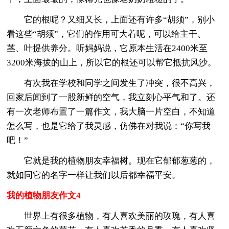
它的根呢？又细又长，上面还有许多“胡须”，别小
看这些“胡须”，它们的作用可大着呢，可以给主干、
茎、叶提供养分。听妈妈说，它原本生活在2400米至
3200米海拔的山上，所以它的根还可以帮它抵抗风沙。
有次我在学校和同学之间发生了冲突，很不高兴，
回家后闻到了一股新鲜的空气，我立刻心平气和了。还
有一次老师布置了一篇作文，我大脑一片空白，不知道
怎么写，也是它给了我灵感，仿佛在对我说：“你写我
吧！”
它就是我的植物朋友幸福树。现在它郁郁葱葱的，
就如同它的名字一样让我们以后都幸福平安。
我的植物朋友作文4
世界上有很多植物，有人喜欢美丽的玫瑰，有人喜