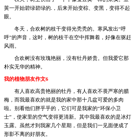
荚一开始碧绿碧绿的.，后来开始变棕、变黑，变得不起
眼。
冬天，合欢树的枝干变得光秃秃的。寒风发出“呼
呼”的声音，这时，树的枝干在空中挥舞着，好像在驱赶
风雨。
合欢树没有玫瑰艳丽，没有牡丹娇贵。但我爱它那
朴实无华的精神。
我的植物朋友作文6
有人喜欢高贵艳丽的牡丹，有人喜欢不畏严寒的腊
梅，而我最喜欢的就是我的家中那十几盆可爱的多肉
啦。别看他们胖乎乎的，它们可是我家的“环保小卫
士”，使家里的空气变得更清新。其中我最喜欢的是冰灯
玉露。虽然才到我家几个星期，但是我们一见面便成了
形影不离的好朋友。