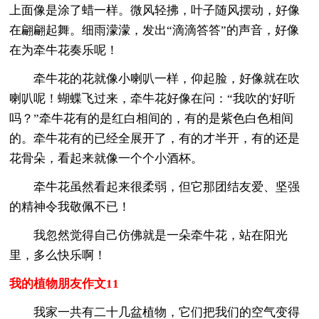
上面像是涂了蜡一样。微风轻拂，叶子随风摆动，好像
在翩翩起舞。细雨濛濛，发出“滴滴答答”的声音，好像
在为牵牛花奏乐呢！
牵牛花的花就像小喇叭一样，仰起脸，好像就在吹
喇叭呢！蝴蝶飞过来，牵牛花好像在问：“我吹的'好听
吗？”牵牛花有的是红白相间的，有的是紫色白色相间
的。牵牛花有的已经全展开了，有的才半开，有的还是
花骨朵，看起来就像一个个小酒杯。
牵牛花虽然看起来很柔弱，但它那团结友爱、坚强
的精神令我敬佩不已！
我忽然觉得自己仿佛就是一朵牵牛花，站在阳光
里，多么快乐啊！
我的植物朋友作文11
我家一共有二十几盆植物，它们把我们的空气变得