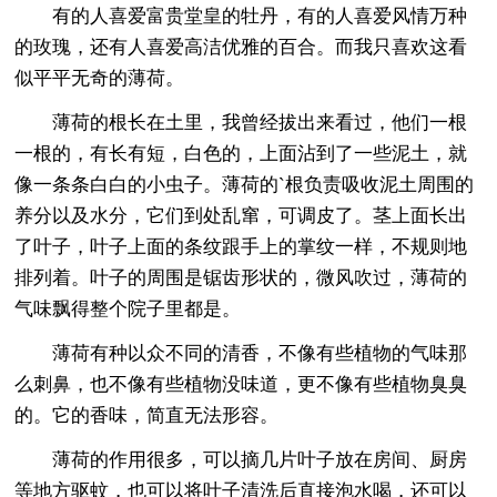
有的人喜爱富贵堂皇的牡丹，有的人喜爱风情万种
的玫瑰，还有人喜爱高洁优雅的百合。而我只喜欢这看
似平平无奇的薄荷。
薄荷的根长在土里，我曾经拔出来看过，他们一根
一根的，有长有短，白色的，上面沾到了一些泥土，就
像一条条白白的小虫子。薄荷的`根负责吸收泥土周围的
养分以及水分，它们到处乱窜，可调皮了。茎上面长出
了叶子，叶子上面的条纹跟手上的掌纹一样，不规则地
排列着。叶子的周围是锯齿形状的，微风吹过，薄荷的
气味飘得整个院子里都是。
薄荷有种以众不同的清香，不像有些植物的气味那
么刺鼻，也不像有些植物没味道，更不像有些植物臭臭
的。它的香味，简直无法形容。
薄荷的作用很多，可以摘几片叶子放在房间、厨房
等地方驱蚊，也可以将叶子清洗后直接泡水喝，还可以