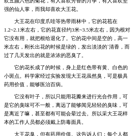
欢五颜六色的菊花，有人喜欢芳香的月季，有人喜欢坚
强的仙人掌，而我却喜欢大王花。
大王花在印度爪哇等热带雨林中，它的花苞在
1.2~2.1米左右，它的花直径约3米~3.5米左右，因为根对
它没有用，就把根给退化了。它的花中间是空的，高一
米左右，刚长出花的时候是绿的，发出淡淡的`清香，而
过了几天发出的就是浓浓的恶臭了。
它的花长成了的时候，身上是红色带有黄、白色的
小斑点。科学家经过实验发现大王花虽然臭，可是极具
药用价值，能够医治百病。
它没有叶子，所以只能用花瓣来进行光合作用，可
是它的臭味可不一般，离远了能够闻见轻轻的臭味，可
是离近了嘛，甚至都有可能会晕过去。所以采大王花样
本的工作人员都必须戴上防毒面具。
大王花臭，但有药用价值。这告诉人们：每个人都