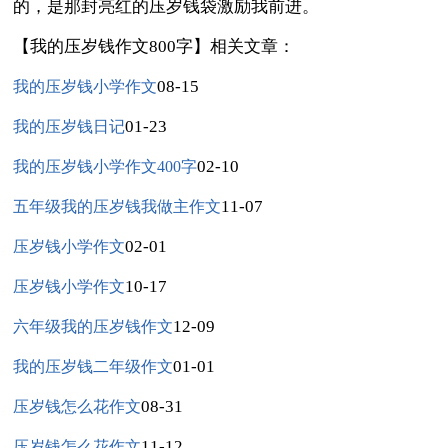
的，是那封亮红的压岁钱袋激励我前进。
【我的压岁钱作文800字】相关文章：
08-15
我的压岁钱小学作文
01-23
我的压岁钱日记
02-10
我的压岁钱小学作文400字
11-07
五年级我的压岁钱我做主作文
02-01
压岁钱小学作文
10-17
压岁钱小学作文
12-09
六年级我的压岁钱作文
01-01
我的压岁钱二年级作文
08-31
压岁钱怎么花作文
11-12
压岁钱怎么花作文