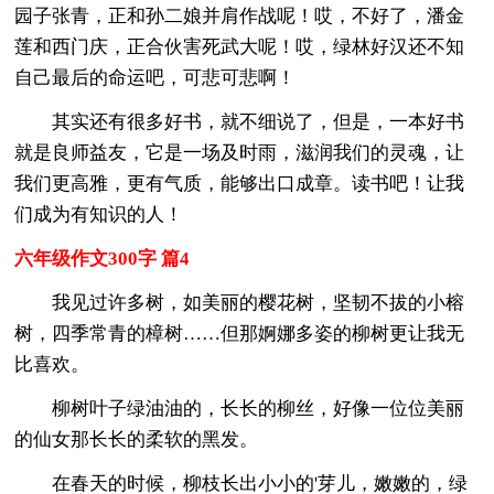
园子张青，正和孙二娘并肩作战呢！哎，不好了，潘金
莲和西门庆，正合伙害死武大呢！哎，绿林好汉还不知
自己最后的命运吧，可悲可悲啊！
其实还有很多好书，就不细说了，但是，一本好书
就是良师益友，它是一场及时雨，滋润我们的灵魂，让
我们更高雅，更有气质，能够出口成章。读书吧！让我
们成为有知识的人！
六年级作文300字 篇4
我见过许多树，如美丽的樱花树，坚韧不拔的小榕
树，四季常青的樟树……但那婀娜多姿的柳树更让我无
比喜欢。
柳树叶子绿油油的，长长的柳丝，好像一位位美丽
的仙女那长长的柔软的黑发。
在春天的时候，柳枝长出小小的'芽儿，嫩嫩的，绿