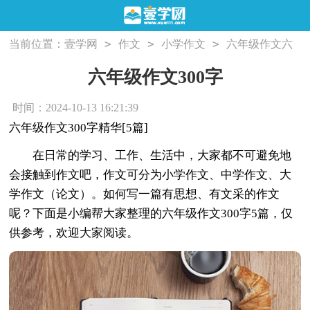
>
>
>
当前位置：
壹学网
作文
小学作文
六年级作文
六
>
年级作文300字
六年级作文300字
时间：2024-10-13 16:21:39
六年级作文300字精华[5篇]
在日常的学习、工作、生活中，大家都不可避免地
会接触到作文吧，作文可分为小学作文、中学作文、大
学作文（论文）。如何写一篇有思想、有文采的作文
呢？下面是小编帮大家整理的六年级作文300字5篇，仅
供参考，欢迎大家阅读。