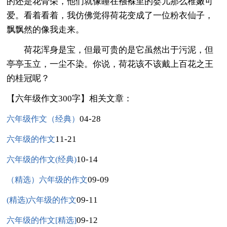
的还是花骨朵，他们就像睡在襁褓里的婴儿那么稚嫩可
爱。看着看着，我仿佛觉得荷花变成了一位粉衣仙子，
飘飘然的像我走来。
荷花浑身是宝，但最可贵的是它虽然出于污泥，但
亭亭玉立，一尘不染。你说，荷花该不该戴上百花之王
的桂冠呢？
【六年级作文300字】相关文章：
04-28
六年级作文（经典）
11-21
六年级的作文
10-14
六年级的作文(经典)
09-09
（精选）六年级的作文
09-11
(精选)六年级的作文
09-12
六年级的作文[精选]