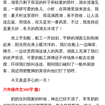
里，湖里只剩下荷花的杆子和枯黄的荷叶，湖水清澈见
底，一群群可爱的鱼儿、小虾，在荷塘里游来游去。我
想：夏天时这里荷叶、荷花满西湖，美不胜收，让人流
连忘返。而现在，却又是另一番风景。不过，我觉得还
是夏天好，冬天的西湖太冷清了！
坐上手划船，船工一开始划，平静的湖面立刻热闹
起来，阳光照在身上暖洋洋的.。我们在船上一边喝茶、
聊天，一边欣赏西湖这迷人的风景。湖面上充满了我们
的欢声笑语。可爱的船工师傅还不停地将小船左右摇
摆，吓得我们惊叫连连。期间我们碰到了一船外国游
客，我还用那蹩脚的英语向他们打了招呼。
今天真是开心的一天！
六年级作文300字 篇2
奶奶住到我家的时候，神志已经不清了。常常奶奶