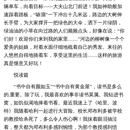
辆单车，向着目标——大夫山北门前进！我如神助般加
速踩着踏板，“哧溜”一下冲出十几米远，路边的大树伸
长手臂，为大家撑开一把绿色的大伞，洒下一片绿阴，
绿油油的小草在向过路的人们频频点头，好像在说：“你
们好！欢迎你们来到我的家里……”河边的柳树像一个个
爱美的姑娘，对着水面仔细地梳着自己的秀发。来往的
人悠然自得地骑着车，享受这里的生活……这样的旅游
真是惬意又好玩！
悦读篇
“书中自有颜如玉”“书中自有黄金屋”，读书是多么
的.重要。除了玩，我最喜欢的事非读书莫属。我钻进书
窝，如饥似渴地捧着书看。最近我迷上了《哈里。波
特》我随着哈利一起进行大冒险。校长邓布利多被学校
的教授给杀死了，多么令人伤心啊！我抹着眼泪抽泣
着，整天都为邓布利多感到惋惜，为那个教授感到愤