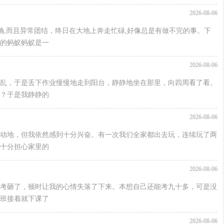
2026-08-06
确,而且异常团结，终日在大地上奔走忙碌,好像总是有做不完的事。下
的蚂蚁蚂蚁是一
2026-08-06
乱，于是丢下作业慢慢地走到阳台，静静地坐在那里，向四周看了看。
？于是我静静的
2026-08-06
动地，但我依然感到十分兴奋。有一次我们全家都出去玩，连续玩了两
十分担心家里的
2026-08-06
考砸了，顿时让我的心情失落了下来。本想自己还能考九十多，可是没
班接着就下课了
2026-08-06