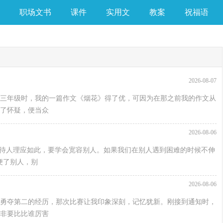
职场文书
课件
实用文
教案
祝福语
2026-08-07
三年级时，我的一篇作文《烟花》得了优，可因为在那之前我的作文从
了怀疑，便当众
2026-08-06
们待人理应如此，要学会宽容别人。如果我们在别人遇到困难的时候不伸
便了别人，别
2026-08-06
勇夺第二的经历，那次比赛让我印象深刻，记忆犹新。刚接到通知时，
非要比比谁厉害