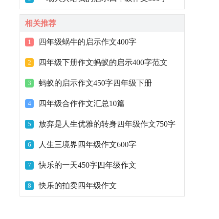
相关推荐
四年级蜗牛的启示作文400字
1
四年级下册作文蚂蚁的启示400字范文
2
蚂蚁的启示作文450字四年级下册
3
四年级合作作文汇总10篇
4
放弃是人生优雅的转身四年级作文750字
5
人生三境界四年级作文600字
6
快乐的一天450字四年级作文
7
快乐的拍卖四年级作文
8