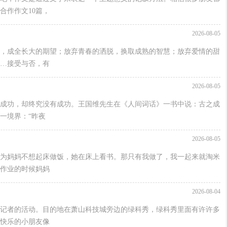
合作作文10篇，
2026-08-05
，成全长大的期望；放弃青春的洒脱，换取成熟的智慧；放弃爱情的甜
…接受与否，有
2026-08-05
成功，却终究没有成功。王国维先生在《人间词话》一书中说：古之成
一境界：“昨夜
2026-08-05
为妈妈不想起床做饭，她在床上看书。那只有我做了，我一起来就淘米
作业的时候妈妈
2026-08-04
小记者的活动。目的地在萧山科技城旁边的绿科秀，绿科秀里面有许许多
快乐的小朋友像