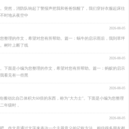
。突然，消防队响起了警报声把我和爸爸惊醒了，我们穿好衣服起床往
不时地从夜空中
2026-08-05
您整理的作文，希望对您有所帮助。篇一：蜗牛的启示雨后，我到草坪
。树叶上断了线
2026-08-05
。下面是小编为您整理的作文，希望对您有所帮助。篇一：蚂蚁的启示
我看见有一些黑
2026-08-05
给搬动比自己体积大60倍的东西，称为“大力士”。下面是小编为您整理
二年级时，
2026-08-05
吧，作文是通过文字来表达一个主题意义的记叙方法。相信很多朋友都