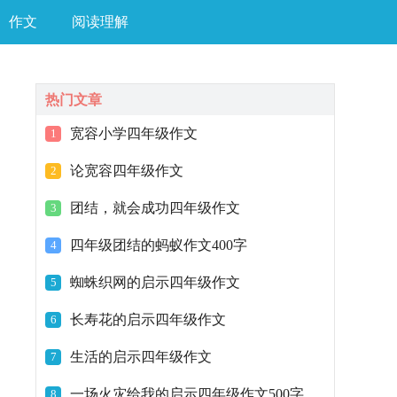
作文
阅读理解
热门文章
宽容小学四年级作文
1
论宽容四年级作文
2
团结，就会成功四年级作文
3
四年级团结的蚂蚁作文400字
4
蜘蛛织网的启示四年级作文
5
长寿花的启示四年级作文
6
生活的启示四年级作文
7
一场火灾给我的启示四年级作文500字
8