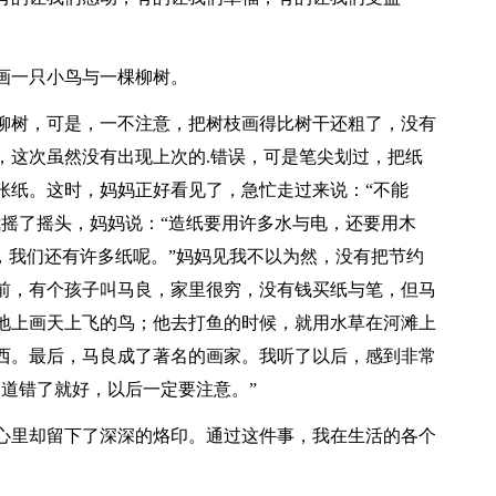
一只小鸟与一棵柳树。
树，可是，一不注意，把树枝画得比树干还粗了，没有
，这次虽然没有出现上次的.错误，可是笔尖划过，把纸
张纸。这时，妈妈正好看见了，急忙走过来说：“不能
我摇了摇头，妈妈说：“造纸要用许多水与电，还要用木
，我们还有许多纸呢。”妈妈见我不以为然，没有把节约
前，有个孩子叫马良，家里很穷，没有钱买纸与笔，但马
地上画天上飞的鸟；他去打鱼的时候，就用水草在河滩上
西。最后，马良成了著名的画家。我听了以后，感到非常
道错了就好，以后一定要注意。”
里却留下了深深的烙印。通过这件事，我在生活的各个