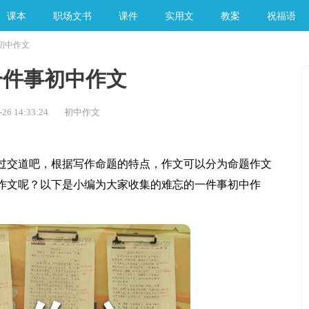
课本
职场文书
课件
实用文
教案
祝福语
初中作文
手工素材
一件事初中作文
26 14:33:24
初中作文
交道吧，根据写作命题的特点，作文可以分为命题作文
作文呢？以下是小编为大家收集的难忘的一件事初中作