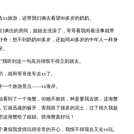
xx旅游，还带我们俩去看望80多岁的奶奶。
们俩住的房间，姐姐去洗澡了，哥哥看我闲着没事就带
奇：想不到奶奶80多岁，还如同40多岁的中年人一样身
牙。
”我听到这一句高兴得恨不得立刻就去。
，就和哥哥坐车去xx了。
一个旅游景点——xx海岸。
姐看到了一个海蟹，但她不敢抓，种是要我去抓，这海蟹
，它就迅速的躲开，害我抓了很多的泥土，过了很久我趁
把这海蟹给了姐姐。抓海蟹真好玩！
暑假我觉得玩得非常的开心，我恨不得现在又去xx玩。