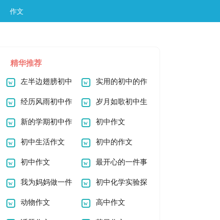
作文
精华推荐
左半边翅膀初中
实用的初中的作
作文
经历风雨初中作
文
岁月如歌初中生
文
新的学期初中作
活作文
初中作文
文
初中生活作文
初中的作文
初中作文
最开心的一件事
我为妈妈做一件
作文
初中化学实验探
事作文
动物作文
究题的命制
高中作文