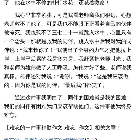
了，他在水中不停的扑打水花，还喊着救命！
我心里非常紧张，可是我看老师离我们很远。心想
老师救不了他了。可是我也不能眼正正看着自己的伙伴
被淹死。我也孤不了三七二十一就跳入水中，心里只有
一个念头：那就是救我的同伴。跳入水中后我对我的同
伴说：“我来救你了！”我使出了全身的力气才把他拉上
岸。上岸已后累的我尽疲力尽。我赶紧把老师叫来，我
和老师为雄伟做了人工呼吸。胸伟才好了些。老师说我
真棒。雄伟还对我说：“谢谢。”我说：“这是我应该做
的，因为你是我的同伴。”最后我们都笑了。
通过这件事我明白了，同伴的困难就是我的困难，
我们的同伴有困难我们应该帮助他们。这件事使我终身
难忘。
【难忘的一件事精髓作文-难忘...作文】相关文章：