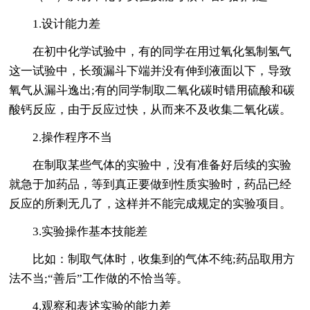
1.设计能力差
在初中化学试验中，有的同学在用过氧化氢制氢气
这一试验中，长颈漏斗下端并没有伸到液面以下，导致
氧气从漏斗逸出;有的同学制取二氧化碳时错用硫酸和碳
酸钙反应，由于反应过快，从而来不及收集二氧化碳。
2.操作程序不当
在制取某些气体的实验中，没有准备好后续的实验
就急于加药品，等到真正要做到性质实验时，药品已经
反应的所剩无几了，这样并不能完成规定的实验项目。
3.实验操作基本技能差
比如：制取气体时，收集到的气体不纯;药品取用方
法不当;“善后”工作做的不恰当等。
4.观察和表述实验的能力差