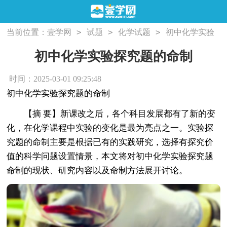
>
>
>
当前位置：
壹学网
试题
化学试题
初中化学实验
探究题的命制
初中化学实验探究题的命制
时间：2025-03-01 09:25:48
初中化学实验探究题的命制
【摘 要】新课改之后，各个科目发展都有了新的变
化，在化学课程中实验的变化是最为亮点之一。实验探
究题的命制主要是根据已有的实践研究，选择有探究价
值的科学问题设置情景，本文将对初中化学实验探究题
命制的现状、研究内容以及命制方法展开讨论。