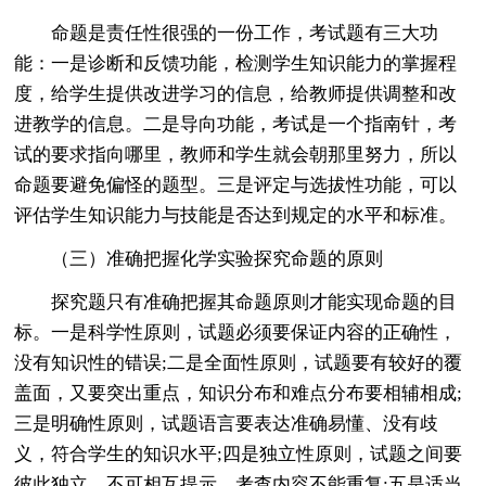
命题是责任性很强的一份工作，考试题有三大功
能：一是诊断和反馈功能，检测学生知识能力的掌握程
度，给学生提供改进学习的信息，给教师提供调整和改
进教学的信息。二是导向功能，考试是一个指南针，考
试的要求指向哪里，教师和学生就会朝那里努力，所以
命题要避免偏怪的题型。三是评定与选拔性功能，可以
评估学生知识能力与技能是否达到规定的水平和标准。
（三）准确把握化学实验探究命题的原则
探究题只有准确把握其命题原则才能实现命题的目
标。一是科学性原则，试题必须要保证内容的正确性，
没有知识性的错误;二是全面性原则，试题要有较好的覆
盖面，又要突出重点，知识分布和难点分布要相辅相成;
三是明确性原则，试题语言要表达准确易懂、没有歧
义，符合学生的知识水平;四是独立性原则，试题之间要
彼此独立，不可相互提示，考查内容不能重复;五是适当