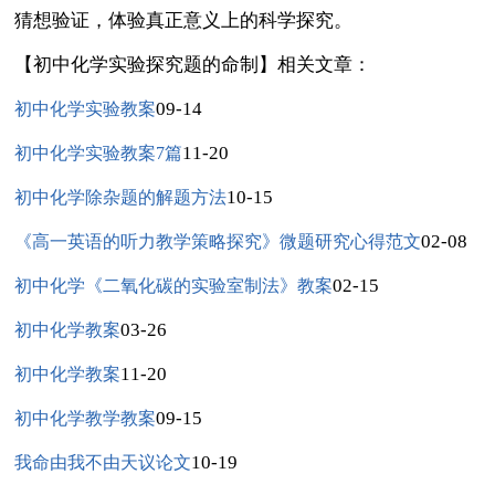
猜想验证，体验真正意义上的科学探究。
【初中化学实验探究题的命制】相关文章：
09-14
初中化学实验教案
11-20
初中化学实验教案7篇
10-15
初中化学除杂题的解题方法
02-08
《高一英语的听力教学策略探究》微题研究心得范文
02-15
初中化学《二氧化碳的实验室制法》教案
03-26
初中化学教案
11-20
初中化学教案
09-15
初中化学教学教案
10-19
我命由我不由天议论文