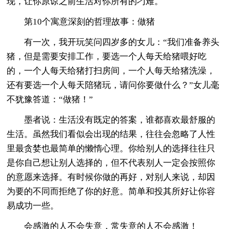
现，让你原谅之前生活对你所有的刁难。
第10个寓意深刻的哲理故事：做猪
有一次，我开玩笑问四岁多的女儿：“我们准备养头
猪，但是需要安排工作，要选一个人每天给猪喂好吃
的，一个人每天给猪打扫房间，一个人每天给猪洗澡，
还有要选一个人每天陪猪玩，请问你要做什么？”女儿毫
不犹豫答道：“做猪！”
墨者说：生活没有既定的答案，谁都喜欢最舒服的
生活。虽然我们看似会出现的结果，往往会忽略了人性
里最贪婪也最简单的懒惰心理。你给别人的选择往往只
是你自己想让别人选择的，但不代表别人一定会按照你
的意愿来选择。有时候你做的再好，对别人来说，却因
为要的不同而拒绝了你的好意。简单和投其所好让你容
易成功一些。
会感激的人不会失意，常失意的人不会感激！