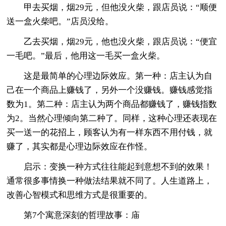
甲去买烟，烟29元，但他没火柴，跟店员说：“顺便
送一盒火柴吧。”店员没给。
乙去买烟，烟29元，他也没火柴，跟店员说：“便宜
一毛吧。”最后，他用这一毛买一盒火柴。
这是最简单的心理边际效应。第一种：店主认为自
己在一个商品上赚钱了，另外一个没赚钱。赚钱感觉指
数为1。第二种：店主认为两个商品都赚钱了，赚钱指数
为2。当然心理倾向第二种了。同样，这种心理还表现在
买一送一的花招上，顾客认为有一样东西不用付钱，就
赚了，其实都是心理边际效应在作怪。
启示：变换一种方式往往能起到意想不到的效果！
通常很多事情换一种做法结果就不同了。人生道路上，
改善心智模式和思维方式是很重要的。
第7个寓意深刻的哲理故事：庙