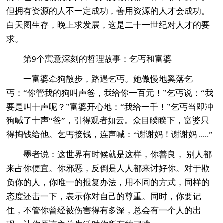
但拥有资源的人不一定成功，善用资源的人才会成功。
白天图生存，晚上求发展，这是二十一世纪对人才的要
求。
第9个寓意深刻的哲理故事：乞丐和富婆
一富婆牵狗散步，路遇乞丐。她傲慢地奚落乞
丐：“你管我的狗叫声爸，我给你一百元！”乞丐说：“我
要是叫十声呢？”富婆开心地：“我给一千！”乞丐当即冲
狗喊了十声“爸”，引得观者如云。众目睽睽下，富婆只
得掏钱给他。乞丐接钱，连声喊：“谢谢妈！谢谢妈 .....”
墨者说：这世界有时候就是这样，你善良， 别人都
来占你便宜。你邪恶，反倒是人人都来讨好你。对于欺
负你的人，你唯一的报复办法，用不同的方式，同样的
态度还击一下，表示你对自己的尊重。同时，你要记
住，不管你曾经被伤害得有多深，总会有一个人的出