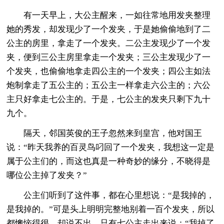
有一天早上，大公主醒来，一如往常地用发夹整理
她的秀发，却发现少了一个发夹，于是她偷偷地到了二
公主的房里，拿走了一个发夹。二公主发现少了一个发
夹，便到三公主房里拿走一个发夹；三公主发现少了一
个发夹，也偷偷地拿走四公主的一个发夹；四公主如法
炮制拿走了五公主的；五公主一样拿走六公主的；六公
主只好拿走七公主的。于是，七公主的发夹只剩下九十
九个。
隔天，邻国英俊的王子忽然来到皇宫，他对国王
说：“昨天我养的百灵鸟叼回了一个发夹，我想这一定是
属于公主们的，而这也真是一种奇妙的缘分，不晓得是
哪位公主掉了发夹？”
公主们听到了这件事，都在心里想说：“是我掉的，
是我掉的。”可是头上明明完整地别着一百个发夹，所以
都懊恼得很，却说不出。只有七公主走出来说：“我掉了