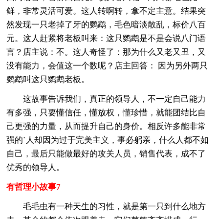
鲜，非常灵活可爱。这人转啊转，拿不定主意。结果突
然发现一只老掉了牙的鹦鹉，毛色暗淡散乱，标价八百
元。这人赶紧将老板叫来：这只鹦鹉是不是会说八门语
言？店主说：不。这人奇怪了：那为什么又老又丑，又
没有能力，会值这一个数呢？店主回答： 因为另外两只
鹦鹉叫这只鹦鹉老板。
这故事告诉我们，真正的领导人，不一定自己能力
有多强，只要懂信任，懂放权，懂珍惜，就能团结比自
己更强的力量，从而提升自己的身价。相反许多能非常
强的`人却因为过于完美主义，事必躬亲，什么人都不如
自己，最后只能做最好的攻关人员，销售代表，成不了
优秀的领导人。
有哲理小故事7
毛毛虫有一种天生的习性，就是第一只到什么地方