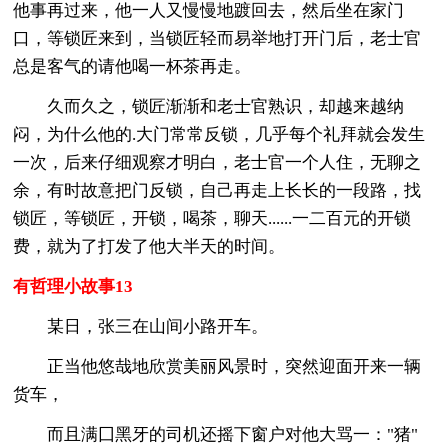
他事再过来，他一人又慢慢地踱回去，然后坐在家门
口，等锁匠来到，当锁匠轻而易举地打开门后，老士官
总是客气的请他喝一杯茶再走。
久而久之，锁匠渐渐和老士官熟识，却越来越纳
闷，为什么他的.大门常常反锁，几乎每个礼拜就会发生
一次，后来仔细观察才明白，老士官一个人住，无聊之
余，有时故意把门反锁，自己再走上长长的一段路，找
锁匠，等锁匠，开锁，喝茶，聊天......一二百元的开锁
费，就为了打发了他大半天的时间。
有哲理小故事13
某日，张三在山间小路开车。
正当他悠哉地欣赏美丽风景时，突然迎面开来一辆
货车，
而且满囗黑牙的司机还摇下窗户对他大骂一："猪"