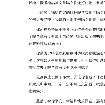
轻地、慢慢地品味文章吗？你还打住吧，要举
小时候，我给你定的目标呢？实现了吗？你
的书店去寻找《我是猫》那本书吗？现在，你
你还在坚持练小提琴吗？你是否还在吃那种
了呢？你有没有属于自己的已经出版了的书呢
还在坚持写到底吗？
你是否记得我吃彩虹糖时边吃边意味深长地
消，这就如人生的荆棘与磨难，但一旦你挺过
酸挺过去了吗？你有没有吃不消呢？
无论你成长到了多大，无论你变成了什么样
的欢乐和幸福。一定一定不可以忘记我，把我
蜜的快乐。
最后，祝你平安、幸福和快乐同在，还有替