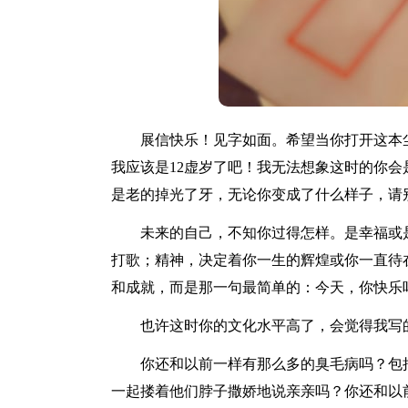
展信快乐！见字如面。希望当你打开这本尘
我应该是12虚岁了吧！我无法想象这时的你
是老的掉光了牙，无论你变成了什么样子，请
未来的自己，不知你过得怎样。是幸福或是
打歌；精神，决定着你一生的辉煌或你一直待
和成就，而是那一句最简单的：今天，你快乐
也许这时你的文化水平高了，会觉得我写的
你还和以前一样有那么多的臭毛病吗？包括
一起搂着他们脖子撒娇地说亲亲吗？你还和以