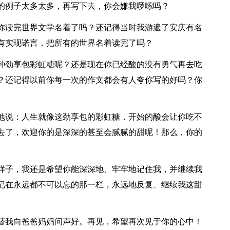
的例子太多太多，再写下去，你会嫌我啰嗦吗？
读完世界文学名着了吗？还记得当时我游遍了安庆有名
有实现诺言，把所有的世界名着读完了吗？
劲享包彩虹糖呢？还是现在你已经酸的没有勇气再去吃
？还记得以前你每一次的作文都会有人夸你写的好吗？你
说：人生就像这劲享包的彩虹糖，开始的酸会让你吃不
去了，欢迎你的是深深的甚至会腻腻的甜呢！那么，你的
子，我还是希望你能深深地、牢牢地记住我，并继续我
记在永远都不可以忘的那一栏，永远地反复、继续我这甜
我向爸爸妈妈问声好。再见，希望再次见于你的心中！