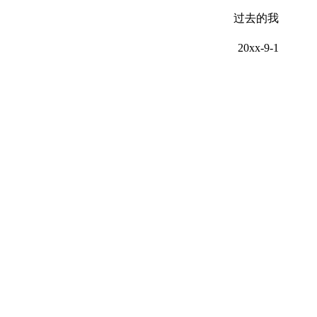
过去的我
20xx-9-1