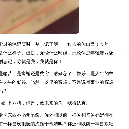
封的笔记簿时，别忘记了我——过去的你自己！今年，
会是什么样子。但是，无论什么时候，无论你是年轻靓丽还
别忘记，你就是我，我就是你！
痛苦，是富裕还是贫穷，请别忘了：快乐，是人生的主
在人生的低谷。当然，这里的辉煌，不是说是事业的辉煌
吗？
乱七八糟，但是，致未来的你，我很认真。
吃东西不扔食品袋。你还和以前一样爱和爸爸妈妈待在
前一样喜欢把感情流露于笔端吗？你还和以前一样喜欢轻