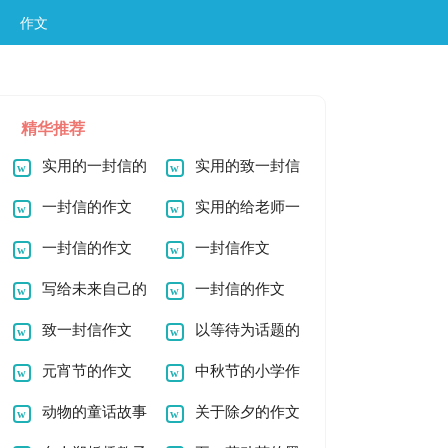
作文
精华推荐
实用的一封信的
实用的致一封信
作文300字
一封信的作文
作文300字
实用的给老师一
300字
一封信的作文
封信作文
一封信作文
写给未来自己的
一封信的作文
一封信
致一封信作文
以等待为话题的
元宵节的作文
作文
中秋节的小学作
500字
动物的童话故事
文300字
关于除夕的作文