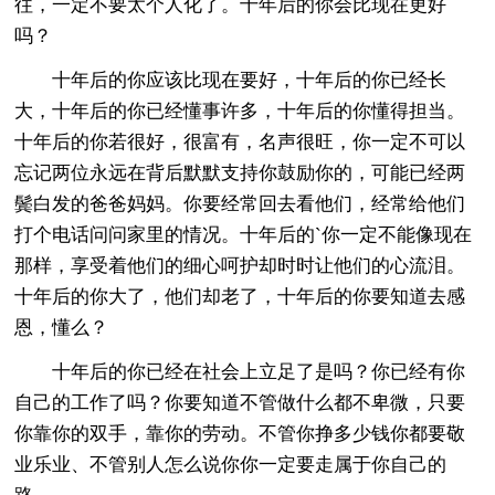
往，一定不要太个人化了。十年后的你会比现在更好
吗？
十年后的你应该比现在要好，十年后的你已经长
大，十年后的你已经懂事许多，十年后的你懂得担当。
十年后的你若很好，很富有，名声很旺，你一定不可以
忘记两位永远在背后默默支持你鼓励你的，可能已经两
鬓白发的爸爸妈妈。你要经常回去看他们，经常给他们
打个电话问问家里的情况。十年后的`你一定不能像现在
那样，享受着他们的细心呵护却时时让他们的心流泪。
十年后的你大了，他们却老了，十年后的你要知道去感
恩，懂么？
十年后的你已经在社会上立足了是吗？你已经有你
自己的工作了吗？你要知道不管做什么都不卑微，只要
你靠你的双手，靠你的劳动。不管你挣多少钱你都要敬
业乐业、不管别人怎么说你你一定要走属于你自己的