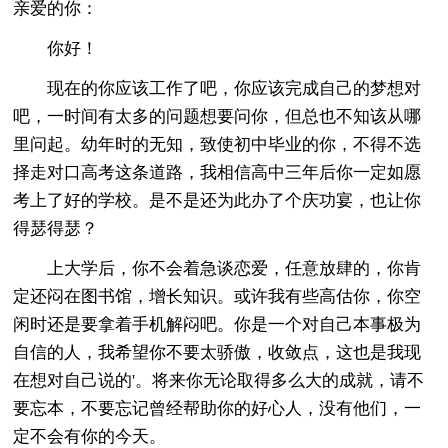
亲爱的你：
你好！
现在的你应该工作了吧，你应该完成自己的梦想对
吧，一时间有太多的问题想要问你，但总也不知该从哪
里问起。幼年时的无知，致使初中毕业的你，不得不选
择走对口高考这条道路，我相信高中三年后你一定如愿
考上了好的学校。是不是还为此办了个庆功宴，也让你
得瑟得瑟？
上大学后，你不会着急谈恋爱，任意放肆的，你肯
定还闷在图书馆，增长知识。或许我有些高估你，你空
闲时还是要拿着手机解闷吧。你是一个对自己本事极为
自信的人，我希望你不要太骄傲，收敛点，这也是我现
在想对自己说的'。将来你无论取得多么大的成就，请不
要忘本，不要忘记曾经帮助你的好心人，没有他们，一
定不会有你的今天。