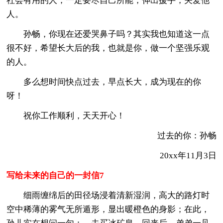
社会有用的人，一定要尽自己所能，伸出援手，关爱他
人。
孙畅，你现在还爱哭鼻子吗？其实我也知道这一点
很不好，希望长大后的我，也就是你，做一个坚强乐观
的人。
多么想时间快点过去，早点长大，成为现在的你
呀！
祝你工作顺利，天天开心！
过去的你：孙畅
20xx年11月3日
写给未来的自己的一封信7
细雨缠绵后的田径场浸着清新湿润，高大的路灯时
空中稀薄的雾气无所遁形，显出暖橙色的身影；在此，