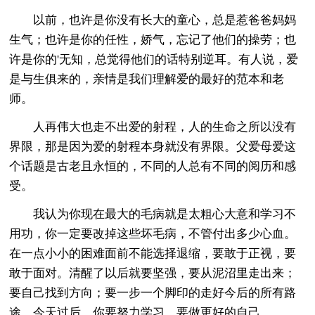
以前，也许是你没有长大的童心，总是惹爸爸妈妈
生气；也许是你的任性，娇气，忘记了他们的操劳；也
许是你的'无知，总觉得他们的话特别逆耳。有人说，爱
是与生俱来的，亲情是我们理解爱的最好的范本和老
师。
人再伟大也走不出爱的射程，人的生命之所以没有
界限，那是因为爱的射程本身就没有界限。父爱母爱这
个话题是古老且永恒的，不同的人总有不同的阅历和感
受。
我认为你现在最大的毛病就是太粗心大意和学习不
用功，你一定要改掉这些坏毛病，不管付出多少心血。
在一点小小的困难面前不能选择退缩，要敢于正视，要
敢于面对。清醒了以后就要坚强，要从泥沼里走出来；
要自己找到方向；要一步一个脚印的走好今后的所有路
途，今天过后，你要努力学习，要做更好的自己。