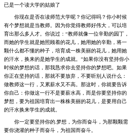
已是一个读大学的姑娘了
你现在是否在读师范大学呢？你记得吗？你小时候
有个梦想就是当教师。因为你觉得教师好伟大，可以培
育出那么多人才。你说过：“教师就像一位辛勤的园丁，
而她的学生就是她照顾着的花儿，她用她的辛勤，将一
颗什么都不懂的种子，培育成一株美丽的花儿，她用她
的汗水，换来的是她学生的成就。”如果你没有坚持你小
时候的梦想的话，那我恳求你去坚持你的梦想吧。如果
你正在坚持的话，那就不要放弃，不要听别人说什么：
做教师这一行，又累薪水又不高。那这时，你就要告诉
你自己：你做这一行不是要薪水高，而是你要坚持你的
梦想，要为祖国培育出一株株美丽的花儿，是要用自己
的汗水换来学生的成就。
你一定要坚持你的.梦想，为你而奋斗，为那颗颗需
要你浇灌的种子而奋斗，为祖国而奋斗。