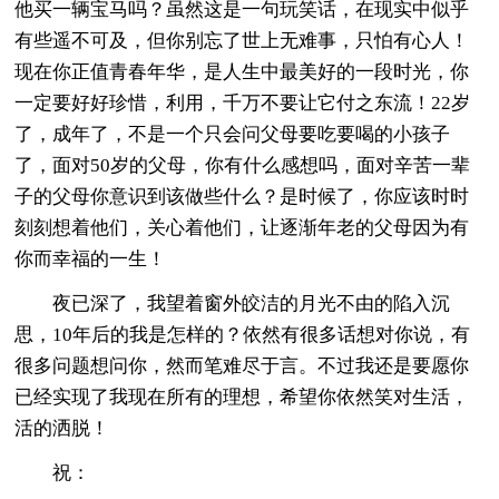
他买一辆宝马吗？虽然这是一句玩笑话，在现实中似乎
有些遥不可及，但你别忘了世上无难事，只怕有心人！
现在你正值青春年华，是人生中最美好的一段时光，你
一定要好好珍惜，利用，千万不要让它付之东流！22岁
了，成年了，不是一个只会问父母要吃要喝的小孩子
了，面对50岁的父母，你有什么感想吗，面对辛苦一辈
子的父母你意识到该做些什么？是时候了，你应该时时
刻刻想着他们，关心着他们，让逐渐年老的父母因为有
你而幸福的一生！
夜已深了，我望着窗外皎洁的月光不由的陷入沉
思，10年后的我是怎样的？依然有很多话想对你说，有
很多问题想问你，然而笔难尽于言。不过我还是要愿你
已经实现了我现在所有的理想，希望你依然笑对生活，
活的洒脱！
祝：