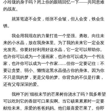
小玲珑的身子吗？闭上你的眼睛回忆一下——共同患难
的战友。
就算笔迹不会变，纸张不会皱，但人会变，铁会生
锈。
我会用我现在的力量打造一个坚强、勇敢、向往未
来的小水晶，放在我身体里。为了我的未来它一定会发
光发亮。你要好好利用好这水晶，它一定可以帮助你。
也许你可以成为一个漫画家，也许你可以成为一个书法
家，也许你可以成为一个作家……但你一定要记住：不
要让贪婪、弱小、懒惰这黑水晶侵占你的身体。因为你
不只是我的梦，更是父母的梦。你背负的不仅是行囊，
还有父母深深的爱。
我种下的`细枝未节的芒果树你浇水了吗？我多希望
可以吃到它的香甜可口果实啊。当它硕果累累时一定要
献给未来、亲爱的爸爸妈妈。他们最喜爱芒果了。你即