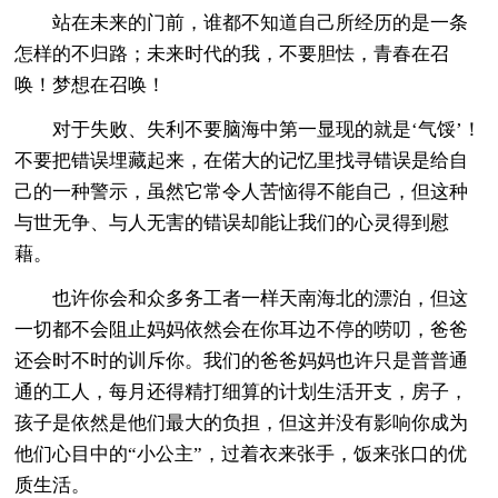
站在未来的门前，谁都不知道自己所经历的是一条
怎样的不归路；未来时代的我，不要胆怯，青春在召
唤！梦想在召唤！
对于失败、失利不要脑海中第一显现的就是‘气馁’！
不要把错误埋藏起来，在偌大的记忆里找寻错误是给自
己的一种警示，虽然它常令人苦恼得不能自己，但这种
与世无争、与人无害的错误却能让我们的心灵得到慰
藉。
也许你会和众多务工者一样天南海北的漂泊，但这
一切都不会阻止妈妈依然会在你耳边不停的唠叨，爸爸
还会时不时的训斥你。我们的爸爸妈妈也许只是普普通
通的工人，每月还得精打细算的计划生活开支，房子，
孩子是依然是他们最大的负担，但这并没有影响你成为
他们心目中的“小公主”，过着衣来张手，饭来张口的优
质生活。