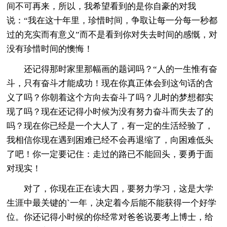
间不可再来，所以，我希望看到的是你自豪的对我
说：“我在这十年里，珍惜时间，争取让每一分每一秒都
过的充实而有意义”而不是看到你对失去时间的感慨，对
没有珍惜时间的懊悔！
还记得那时家里那幅画的题词吗？“人的一生惟有奋
斗，只有奋斗才能成功！现在你真正体会到这句话的含
义了吗？你朝着这个方向去奋斗了吗？儿时的梦想都实
现了吗？现在还记得小时候为没有努力奋斗而失去了的
吗？现在你已经是一个大人了，有一定的生活经验了，
我相信你现在遇到困难已经不会再退缩了，向困难低头
了吧！你一定要记住：走过的路已不能回头，要勇于面
对现实！
对了，你现在正在读大四，要努力学习，这是大学
生涯中最关键的`一年，决定着今后能不能获得一个好学
位。你还记得小时候的你经常对爸爸说要考上博士，给