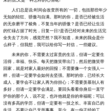
来的信,又是一种怎样的心情呢?
人们总是说:时间会改变所有的`一切，包括那些年少
无知的轻狂、骄傲与自满。那时的你，是否已经被生活
的无奈磨平了棱角，不复当年的骄傲？是否已经让生活
的忙碌占据了时光，日复一日?是否已经对未来的生活完
全失去了方向，感觉茫然？我不知道，未来的我会是什
么样子，但我想，我可以给你写一封信，一些建议。
未来的你，不需要太过富贵的生活，但请一定要生
活得，幸福、快乐。每天把微笑带出门，然后把微笑带
回家，就是对家人最好的回报；不需要像一个女强人一
样，但请一定要学会如何去坚强。那时的你，已经长大
成人，要学会不让家人再为你担心；不需要羡慕别人有
多好，但请一定要学会满足。要回头看看你身后一直守
护你的那个人，说不定，也许他就是你的幸福呢；可以
没有多高的学历，但请一定要有一技之长。丰富自己的
生活，不要让自己无所事事。至少，有一份正经的工