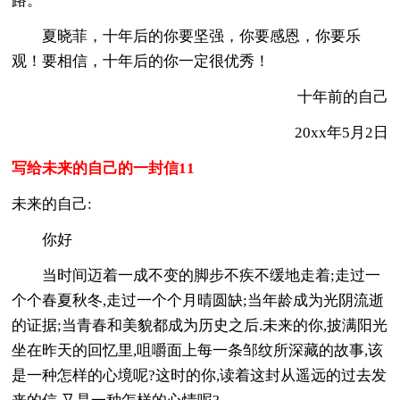
路。
夏晓菲，十年后的你要坚强，你要感恩，你要乐
观！要相信，十年后的你一定很优秀！
十年前的自己
20xx年5月2日
写给未来的自己的一封信11
未来的自己:
你好
当时间迈着一成不变的脚步不疾不缓地走着;走过一
个个春夏秋冬,走过一个个月晴圆缺;当年龄成为光阴流逝
的证据;当青春和美貌都成为历史之后.未来的你,披满阳光
坐在昨天的回忆里,咀嚼面上每一条邹纹所深藏的故事,该
是一种怎样的心境呢?这时的你,读着这封从遥远的过去发