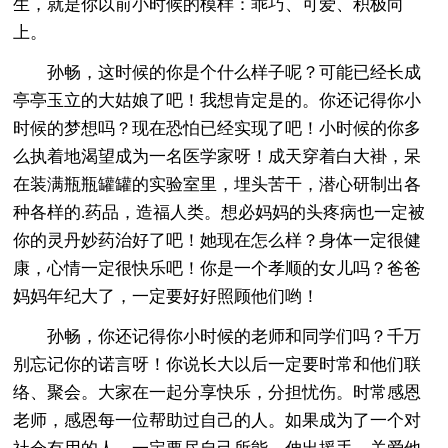
生，就是你以前小时候的模样：乖巧、可爱、积极向
上。
孙畅，这时候的你是个什么样子呢？可能已经长成
亭亭玉立的大姑娘了吧！我想肯定是的。你还记得你小
时候的梦想吗？现在恐怕已经实现了吧！小时候的你多
么执着地渴望成为一名医学家呀！成天穿着白大褂，呆
在装满瓶瓶罐罐的实验室里，埋头苦干，潜心研制出各
种各样的.药品，造福人类。想必妈妈的头疼病也一定被
你的灵丹妙药治好了吧！她现在怎么样？身体一定很健
康，心情一定很快乐吧！你是一个孝顺的女儿吗？爸爸
妈妈年纪大了，一定要好好照顾他们哟！
孙畅，你还记得你小时候的老师和同学们吗？千万
别忘记你的诺言呀！你说长大以后一定要时常和他们联
络、聚会。大家在一起分享快乐，分担忧伤。时常感恩
老师，感恩每一位帮助过自己的人。如果成为了一个对