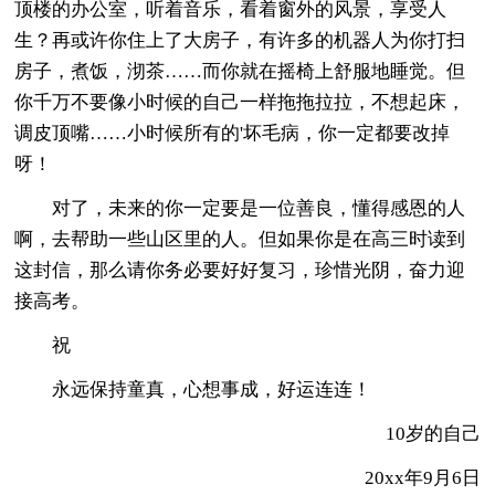
顶楼的办公室，听着音乐，看着窗外的风景，享受人
生？再或许你住上了大房子，有许多的机器人为你打扫
房子，煮饭，沏茶……而你就在摇椅上舒服地睡觉。但
你千万不要像小时候的自己一样拖拖拉拉，不想起床，
调皮顶嘴……小时候所有的'坏毛病，你一定都要改掉
呀！
对了，未来的你一定要是一位善良，懂得感恩的人
啊，去帮助一些山区里的人。但如果你是在高三时读到
这封信，那么请你务必要好好复习，珍惜光阴，奋力迎
接高考。
祝
永远保持童真，心想事成，好运连连！
10岁的自己
20xx年9月6日