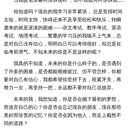
当我提笔准备向你诉说时 ，却不知如何向你诉说......
你知道吗？现在的我学习非常紧张， 总是觉得时间
太短，时间太快，快得还来不及享受轻松和快乐，转瞬
袭来的就是滚滚的困难——语文考试、数学考试、英语
考试、地理考试……繁重的学习压的我喘不上气来，总
是对自己没有信心，明明自己可以考得很好，却总是在
临考前泄气。不知未来的你是不是这样的呢？
我真的不知道，未来的你是什么样子的，是否遇到
了许多的困难，是否都能艰难挺过。但不管怎样，你都
要对自己有信心，我都希望你坚持下去，咬紧牙关，再
努力一次，再坚持一把，永远都不要对自己说放弃。
未来的我，我想知道，你是否会抛下最初的梦想，
而放弃自己的心？你是否会忘记现在的朋友，现在那些
美好而珍贵的记忆？你是否会因为他人，而走上截然不
同的道路？