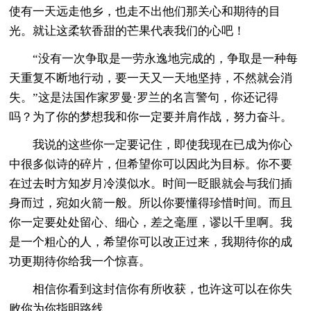
使有一天远走他乡，也走不出他们那关心和期待的目
光。就让这柔软香甜的芒果代表我们的心吧！
“没有一次争取是一劳永逸地完成的，争取是一种每
天重复不断地行动，要一天又一天地坚持，不然就会消
失。”这是法国作家罗曼·罗兰的名言警句，你还记得
吗？为了你的梦想我和你一定要并肩作战，努力奋斗。
我说的这些你一定要记住，即使我现在已成为你心
中很多似诗的碎片，但希望你可以因此为目标。你不要
在过去时方知岁月冷漠似水。时间一眨眼就会与我们插
身而过，宛如火箭一般。所以你要懂得珍惜时间。而且
你一定要处处留心、细心，差之毫厘，谬以千里啊。我
是一个粗心的人，希望你可以改正过来，我期待你的成
功更期待你给我一个惊喜。
相信你看到这封信你有所收获，也许这可以在你失
败你为你指明路线。