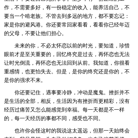
作，不需要多好，有一份稳定的收入，能养活自己，不
要当一个啃老族。不管去到多远的地方，都不要忘记：
家是你的避风港。你还要常回家看看，看看你已经年迈
的父母，不要让他们担心。
未来的你，不必太怀恋以前的时光，要知道，珍惜
眼前才是至关重要的，回忆终究是过去，再怀恋也无法
让时光倒流，再怀恋也无法回到从前。我知道，你很看
重感情，也更怕失去。但是，是你的终究还是你的，不
是你的强求不来。
你还要记住，遇事要冷静，冲动是魔鬼。挫折并不
是生活的全部，相反，生活因为有挫折而更精彩，没有
经历过痛苦又怎么能感觉到幸福。每一天都是不一样
的，每一天经历的事都不同，感受也不同。
也许你会怪这时的我说这太遥远，但那一天始终会