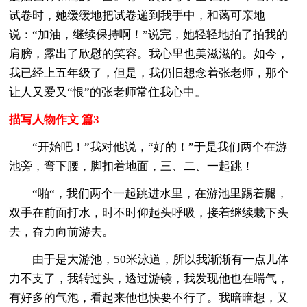
试卷时，她缓缓地把试卷递到我手中，和蔼可亲地
说：“加油，继续保持啊！”说完，她轻轻地拍了拍我的
肩膀，露出了欣慰的笑容。我心里也美滋滋的。如今，
我已经上五年级了，但是，我仍旧想念着张老师，那个
让人又爱又“恨”的张老师常住我心中。
描写人物作文 篇3
“开始吧！”我对他说，“好的！”于是我们两个在游
池旁，弯下腰，脚扣着地面，三、二、一起跳！
“啪“，我们两个一起跳进水里，在游池里踢着腿，
双手在前面打水，时不时仰起头呼吸，接着继续栽下头
去，奋力向前游去。
由于是大游池，50米泳道，所以我渐渐有一点儿体
力不支了，我转过头，透过游镜，我发现他也在喘气，
有好多的气泡，看起来他也快要不行了。我暗暗想，又