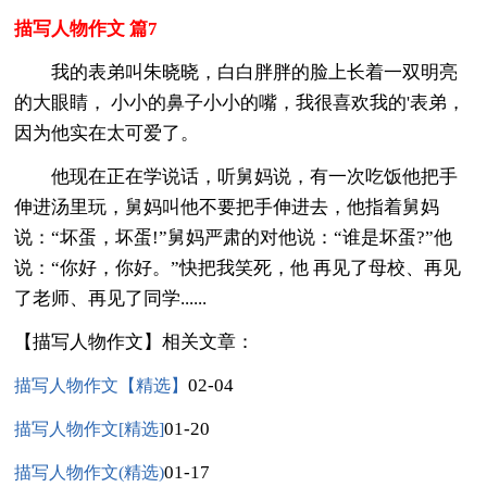
描写人物作文 篇7
我的表弟叫朱晓晓，白白胖胖的脸上长着一双明亮
的大眼睛， 小小的鼻子小小的嘴，我很喜欢我的'表弟，
因为他实在太可爱了。
他现在正在学说话，听舅妈说，有一次吃饭他把手
伸进汤里玩，舅妈叫他不要把手伸进去，他指着舅妈
说：“坏蛋，坏蛋!”舅妈严肃的对他说：“谁是坏蛋?”他
说：“你好，你好。”快把我笑死，他 再见了母校、再见
了老师、再见了同学......
【描写人物作文】相关文章：
02-04
描写人物作文【精选】
01-20
描写人物作文[精选]
01-17
描写人物作文(精选)