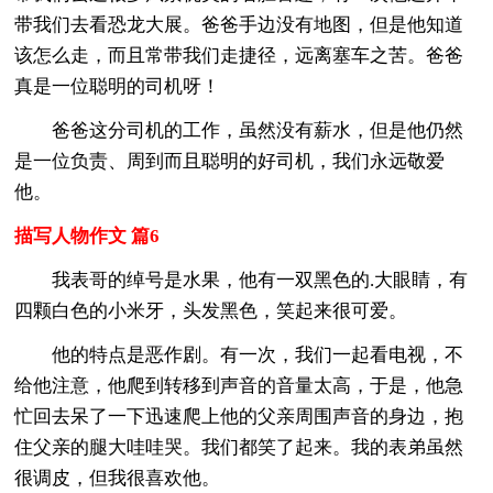
带我们去看恐龙大展。爸爸手边没有地图，但是他知道
该怎么走，而且常带我们走捷径，远离塞车之苦。爸爸
真是一位聪明的司机呀！
爸爸这分司机的工作，虽然没有薪水，但是他仍然
是一位负责、周到而且聪明的好司机，我们永远敬爱
他。
描写人物作文 篇6
我表哥的绰号是水果，他有一双黑色的.大眼睛，有
四颗白色的小米牙，头发黑色，笑起来很可爱。
他的特点是恶作剧。有一次，我们一起看电视，不
给他注意，他爬到转移到声音的音量太高，于是，他急
忙回去呆了一下迅速爬上他的父亲周围声音的身边，抱
住父亲的腿大哇哇哭。我们都笑了起来。我的表弟虽然
很调皮，但我很喜欢他。