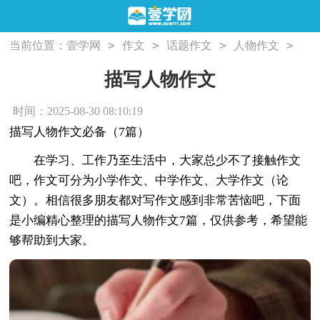
>
>
>
>
当前位置：
壹学网
作文
话题作文
人物作文
描写人物作文
描写人物作文
时间：2025-08-30 08:10:19
描写人物作文必备（7篇）
在学习、工作乃至生活中，大家总少不了接触作文
吧，作文可分为小学作文、中学作文、大学作文（论
文）。相信很多朋友都对写作文感到非常苦恼吧，下面
是小编精心整理的描写人物作文7篇，仅供参考，希望能
够帮助到大家。