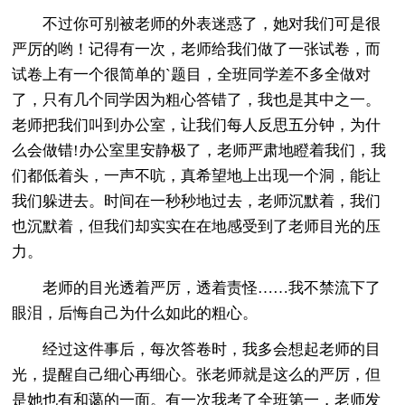
不过你可别被老师的外表迷惑了，她对我们可是很
严厉的哟！记得有一次，老师给我们做了一张试卷，而
试卷上有一个很简单的`题目，全班同学差不多全做对
了，只有几个同学因为粗心答错了，我也是其中之一。
老师把我们叫到办公室，让我们每人反思五分钟，为什
么会做错!办公室里安静极了，老师严肃地瞪着我们，我
们都低着头，一声不吭，真希望地上出现一个洞，能让
我们躲进去。时间在一秒秒地过去，老师沉默着，我们
也沉默着，但我们却实实在在地感受到了老师目光的压
力。
老师的目光透着严厉，透着责怪……我不禁流下了
眼泪，后悔自己为什么如此的粗心。
经过这件事后，每次答卷时，我多会想起老师的目
光，提醒自己细心再细心。张老师就是这么的严厉，但
是她也有和蔼的一面。有一次我考了全班第一，老师发