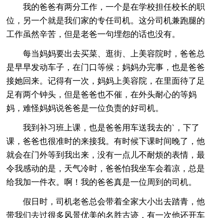
我的爸爸有两分工作，一个是在学校担任校长的职
位，另一个就是我们家的专任司机。这分司机兼跑腿的
工作虽然辛苦，但是老爸一句埋怨的话也没有。
每当妈妈要出去买菜、逛街、上美容院时，爸爸总
是早早发动车子，在门口等候；妈妈办完事，也是爸爸
接她回来。记得有一次，妈妈上美容院，在里面待了足
足有两个钟头，但是爸爸也不催，在外头耐心的等妈
妈，难怪妈妈说爸爸是一位负责的好司机。
我到补习班上课，也是爸爸用车送我去的`，下了
课，爸爸也很准时的来接我。有时候下课时间晚了，他
就会在门外等到我出来，没有一点儿不耐烦的表情，最
令我感动的是，天气冷时，爸爸怕我坐车会着凉，总是
给我加一件衣。啊！我的爸爸真是一位周到的司机。
假日时，司机老爸总会带着全家大小出去踏青，他
带我们去过很多风景优美的名胜古迹，有一次他还开车