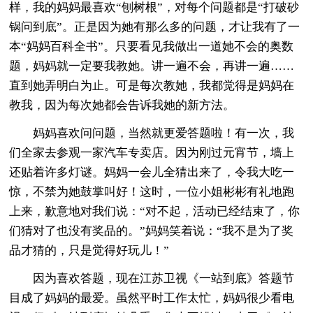
样，我的妈妈最喜欢“刨树根”，对每个问题都是“打破砂
锅问到底”。正是因为她有那么多的问题，才让我有了一
本“妈妈百科全书”。只要看见我做出一道她不会的奥数
题，妈妈就一定要我教她。讲一遍不会，再讲一遍……
直到她弄明白为止。可是每次教她，我都觉得是妈妈在
教我，因为每次她都会告诉我她的新方法。
妈妈喜欢问问题，当然就更爱答题啦！有一次，我
们全家去参观一家汽车专卖店。因为刚过元宵节，墙上
还贴着许多灯谜。妈妈一会儿全猜出来了，令我大吃一
惊，不禁为她鼓掌叫好！这时，一位小姐彬彬有礼地跑
上来，歉意地对我们说：“对不起，活动已经结束了，你
们猜对了也没有奖品的。”妈妈笑着说：“我不是为了奖
品才猜的，只是觉得好玩儿！”
因为喜欢答题，现在江苏卫视《一站到底》答题节
目成了妈妈的最爱。虽然平时工作太忙，妈妈很少看电