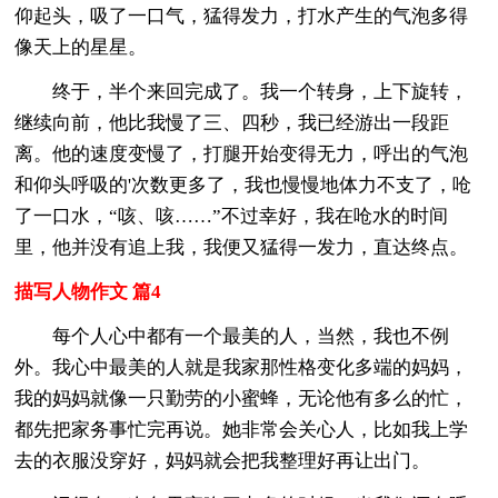
仰起头，吸了一口气，猛得发力，打水产生的气泡多得
像天上的星星。
终于，半个来回完成了。我一个转身，上下旋转，
继续向前，他比我慢了三、四秒，我已经游出一段距
离。他的速度变慢了，打腿开始变得无力，呼出的气泡
和仰头呼吸的'次数更多了，我也慢慢地体力不支了，呛
了一口水，“咳、咳……”不过幸好，我在呛水的时间
里，他并没有追上我，我便又猛得一发力，直达终点。
描写人物作文 篇4
每个人心中都有一个最美的人，当然，我也不例
外。我心中最美的人就是我家那性格变化多端的妈妈，
我的妈妈就像一只勤劳的小蜜蜂，无论他有多么的忙，
都先把家务事忙完再说。她非常会关心人，比如我上学
去的衣服没穿好，妈妈就会把我整理好再让出门。