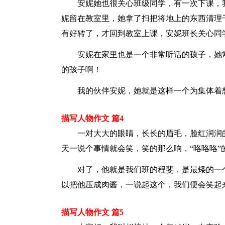
安妮她也很关心班级同学，有一次下课，我
妮留在教室里，她拿了扫把将地上的东西清理
有好转了，才回到教室上课，安妮班长关心同
安妮在家里也是一个非常听话的孩子，她常
的孩子啊！
我的伙伴安妮，她就是这样一个为集体着想
描写人物作文 篇4
一对大大的眼睛，长长的眉毛，脸红润润的
天一说个事情就会笑，笑的那么响，“咯咯咯”
对了，他就是我们班的程斐，是最矮的一个
以把他压成肉酱，一说起这个，我们便会笑起
描写人物作文 篇5