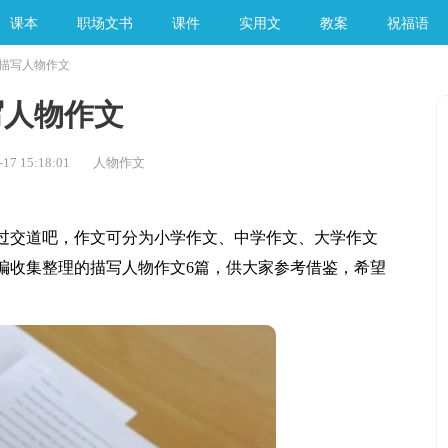
课本
职场文书
课件
实用文
教案
祝福语
描写人物作文
手工素材
写人物作文
17 15:18:01
人物作文
交道吧，作文可分为小学作文、中学作文、大学作文
编收集整理的描写人物作文6篇，供大家参考借鉴，希望