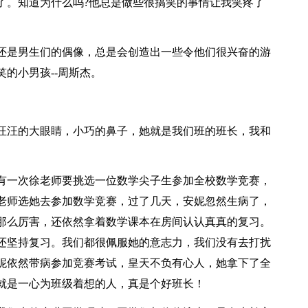
了。知道为什么吗?他总是做些很搞笑的事情让我笑疼了
是男生们的偶像，总是会创造出一些令他们很兴奋的游
的小男孩--周斯杰。
汪的大眼睛，小巧的鼻子，她就是我们班的班长，我和
一次徐老师要挑选一位数学尖子生参加全校数学竞赛，
老师选她去参加数学竞赛，过了几天，安妮忽然生病了，
那么厉害，还依然拿着数学课本在房间认认真真的复习。
还坚持复习。我们都很佩服她的意志力，我们没有去打扰
妮依然带病参加竞赛考试，皇天不负有心人，她拿下了全
就是一心为班级着想的人，真是个好班长！