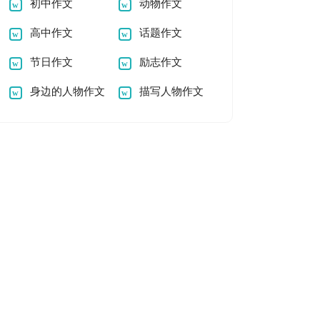
文200字
初中作文
动物作文
高中作文
话题作文
节日作文
励志作文
身边的人物作文
描写人物作文