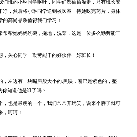
们班的小琳同学呕吐，同学们都偷偷溜走，只有班长安
干净，然后将小琳同学送到校医室，待她吃完药片，身体
学的高尚品质值得我们学习！
常帮她妈妈洗碗，拖地，洗菜，这是一位多么勤劳能干
，关心同学，勤劳能干的好伙伴！好班长！
，左边有一块嘴唇般大小的.黑映，嘴巴是紫色的，整
的你知道他是谁了吗？
，也是最瘦的一个，我们常常开玩笑，说来个胖子就可
来，呵呵！