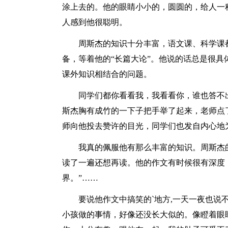
涂上去的。他的眼睛小小的，圆圆的，给人一
人感到他很聪明。
周斯杰的知识十分丰富，语文课、科学课都
备，等着他的“长篇大论”。他说的话总是很
课外知识相结合的问题。
同学们都你看看我，我看看你，谁也答不出
斯杰胸有成竹的一下子把手举了起来，老师点
师向他投去赞许的目光，同学们也发自内心地
我真的佩服他有那么丰富的知识。周斯杰的
读了一遍还想再读。他的作文有时候很有深度
界。”……
要说他作文中搞笑的`地方,一天一夜也说不
小孩做的事情，好像还没长大似的。像瞪着眼