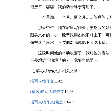
很庆幸：嘿嘿，我的劝告终于有用了。
一个星期、一个月、两个月……等啊等，盼
那天中午，我在家里写作业，突然我的姑丈
跟吴京有的一拼，脸型跟周杰伦不相上下。可
像被泼了冷水，不过他对我说他不会吃太多。
这段时间他的举动改变了，我对他的看法，
不畏艰难不怕艰苦的人，我要向他学习。
【描写人物作文】相关文章：
描写人物作文
11-05
(精选)描写人物作文
12-03
描写人物作文[精选]
01-20