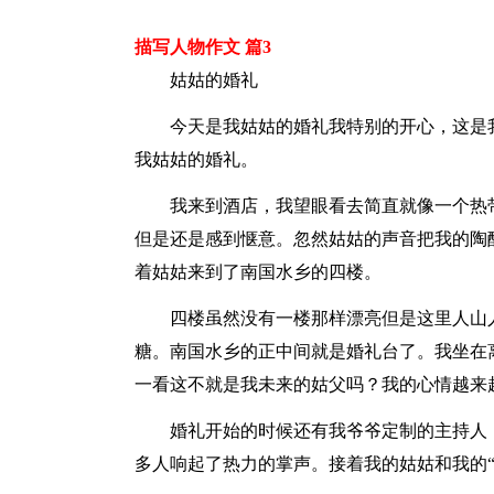
描写人物作文 篇3
姑姑的婚礼
今天是我姑姑的婚礼我特别的开心，这是我
我姑姑的婚礼。
我来到酒店，我望眼看去简直就像一个热带
但是还是感到惬意。忽然姑姑的声音把我的陶
着姑姑来到了南国水乡的四楼。
四楼虽然没有一楼那样漂亮但是这里人山人
糖。南国水乡的正中间就是婚礼台了。我坐在
一看这不就是我未来的姑父吗？我的心情越来
婚礼开始的时候还有我爷爷定制的主持人，
多人响起了热力的掌声。接着我的姑姑和我的“