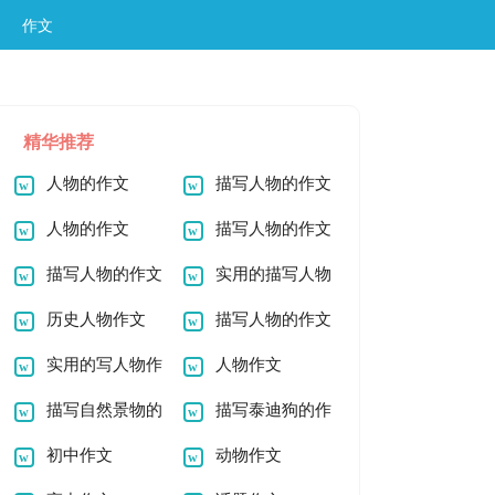
作文
精华推荐
人物的作文
描写人物的作文
人物的作文
描写人物的作文
描写人物的作文
实用的描写人物
历史人物作文
作文
描写人物的作文
实用的写人物作
人物作文
文
描写自然景物的
描写泰迪狗的作
作文400字
初中作文
文200字
动物作文