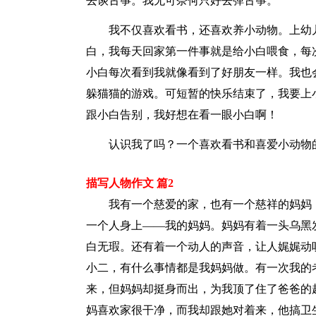
去谈古筝。我无可奈何只好去弹古筝。
我不仅喜欢看书，还喜欢养小动物。上幼儿
白，我每天回家第一件事就是给小白喂食，每
小白每次看到我就像看到了好朋友一样。我也
躲猫猫的游戏。可短暂的快乐结束了，我要上
跟小白告别，我好想在看一眼小白啊！
认识我了吗？一个喜欢看书和喜爱小动物的
描写人物作文 篇2
我有一个慈爱的家，也有一个慈祥的妈妈，
一个人身上——我的妈妈。妈妈有着一头乌黑
白无瑕。还有着一个动人的声音，让人娓娓动
小二，有什么事情都是我妈妈做。有一次我的考
来，但妈妈却挺身而出，为我顶了住了爸爸的
妈喜欢家很干净，而我却跟她对着来，他搞卫