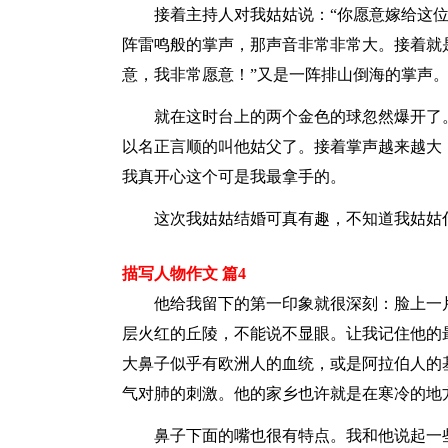
接着主持人对我姑姑说：“你愿意嫁给这位男
阵雷鸣般的掌声，那声音非常非常大。接着就是
意，我非常愿意！”又是一阵排山倒海的掌声
就在这时台上的两个金色的球忽然爆开了。
以名正言顺的叫他姑父了。接着掌声越来越大
我真开心这个可是我最拿手的。
这次我姑姑结婚可真有趣，不知道我姑姑什
描写人物作文 篇4
他给我留下的第一印象就很深刻：脸上一片
层火红的丘陵，不能说不显眼。让我记住他的
大鼻子似乎有欧洲人的血统，或是阿拉伯人的
气对肺的刺激。他的家乡也许就是在寒冷的地
鼻子下面的嘴也很有特点。我和他说起一些荒