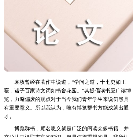
袁枚曾经在著作中说道，“学问之道，十七史如正
寝，诸子百家诗文词如书舍花园。”其提倡读书应广读博
览，力避偏废的观点对于当今我们青年学生来说仍然具
有重要意义。所以我认为，唯有博览群书方能成就出通
才。
博览群书，顾名思义就是广泛的阅读众多书籍，并