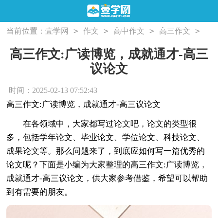
>
>
>
>
当前位置：
壹学网
作文
高中作文
高三作文
高三作文:广读博览，成就通才-高三议论文
高三作文:广读博览，成就通才-高三
议论文
时间：2025-02-13 07:52:43
高三作文:广读博览，成就通才-高三议论文
在各领域中，大家都写过论文吧，论文的类型很
多，包括学年论文、毕业论文、学位论文、科技论文、
成果论文等。那么问题来了，到底应如何写一篇优秀的
论文呢？下面是小编为大家整理的高三作文:广读博览，
成就通才-高三议论文，供大家参考借鉴，希望可以帮助
到有需要的朋友。