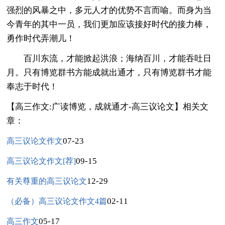
强烈的风暴之中，多元人才的优势不言而喻。而身为当
今青年的其中一员，我们更加应该接好时代的接力棒，
勇作时代弄潮儿！
百川东流，才能掀起洪浪；海纳百川，才能吞吐日
月。只有博览群书方能成就出通才，只有博览群书才能
奉志于时代！
【高三作文:广读博览，成就通才-高三议论文】相关文
章：
07-23
高三议论文作文
09-15
高三议论文作文[荐]
12-29
有关尊重的高三议论文
02-11
（必备）高三议论文作文4篇
05-17
高三作文