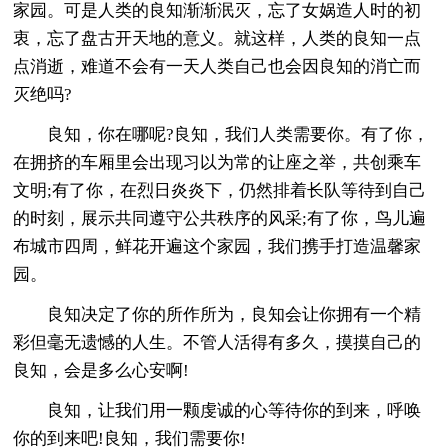
家园。可是人类的良知渐渐泯灭，忘了女娲造人时的初
衷，忘了盘古开天地的意义。就这样，人类的良知一点
点消逝，难道不会有一天人类自己也会因良知的消亡而
灭绝吗?
良知，你在哪呢?良知，我们人类需要你。有了你，
在拥挤的车厢里会出现习以为常的让座之举，共创乘车
文明;有了你，在烈日炎炎下，仍然排着长队等待到自己
的时刻，展示共同遵守公共秩序的风采;有了你，鸟儿遍
布城市四周，鲜花开遍这个家园，我们携手打造温馨家
园。
良知决定了你的所作所为，良知会让你拥有一个精
彩但毫无遗憾的人生。不管人活得有多久，摸摸自己的
良知，会是多么心安啊!
良知，让我们用一颗虔诚的心等待你的到来，呼唤
你的到来吧!良知，我们需要你!