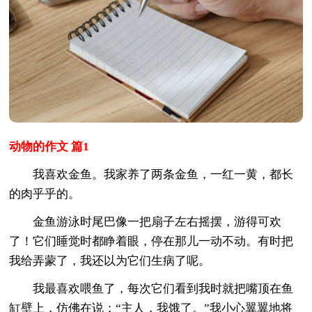
动物的作文 篇1
我喜欢金鱼。我家养了两条金鱼，一红一黄，都长
的肉乎乎的。
金鱼游泳时尾巴像一把扇子左右摇摆，游得可欢
了！它们睡觉时都睁着眼，停在那儿一动不动。有时把
我给弄蒙了，我还以为它们生病了呢。
我最喜欢喂鱼了，每次它们看到我时就把嘴顶在鱼
缸壁上，仿佛在说：“主人，我饿了。”我小心翼翼地将