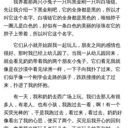
我养着那两只小兔子一只叫黑金刚一只叫白项链。
先让我介绍一下黑金刚吧，它的全身都是黑的，所以才
叫它这个名字。白项链它的全身都是黑色的，唯独脖子
一圈儿是白色的，好似有一条白色的美丽的珍珠在它的
脖子上带着，所以叫它这个名字。
它们从小就开始跟我一起玩儿，朋友之间的感情也
很好。那时我已经上幼儿园了。当我一从幼儿园回来，
就会看见奶奶带着我的两个朋友小兔子。它们看见我就
像是在沙漠中看见绿洲一样，一下子向我扑了过来。它
们似乎像一个刚学会走路的孩子，跌跌撞撞的走了过
来，扑进了我的怀抱。
有一天，我和奶奶去西广场上玩。我们去那儿有很
多人，有老人、也有小孩，我跑过去一看，啊！有一个
买荧光棒的`，于是我跑过去，看过来，看过去。奶奶好
像看出了我的心思，便买了两个。买完后我开心的回到