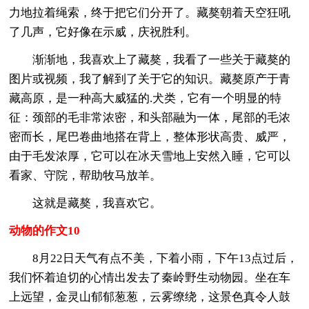
力地拉着绳索，终于把它们分开了。藏獒朝着天空狂吼
了几声，它好像在示威，庆祝胜利。
渐渐地，我喜欢上了藏獒，我看了一些关于藏獒的
图片或视频，我了解到了关于它的知识。藏獒原产于青
藏高原，是一种高大威猛的.犬类，它有一个明显的特
征：颈部的毛非常浓密，和头部融为一体，尾部的毛浓
密而长，尾巴卷曲地搭在背上，整体形状高贵、威严，
由于毛发浓厚，它可以在冰天雪地上安然入睡，它可以
看家、守院，帮助牧马放羊。
这就是藏獒，我喜欢它。
动物的作文10
8月22日天气有点不美，下着小雨，下午13点过后，
我们怀着迫切的心情出发去了秦岭野生动物园。坐在车
上远望，金灵山郁郁葱葱，云雾缭绕，这景色真令人鼓