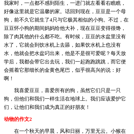
我家时，一点都不感到陌生，一进门就左看看右瞧瞧，
好像这里就是它温馨的家。话回到现在，豆豆是一个母
狗，前不久它就生了4只与它极其相似的小狗。不过，在
豆豆怀小狗的期间妈妈给他大补，现在豆豆变得很馋，
除了肉其他的什么都不吃。有时候，豆豆的水盆里没有
水了，它就会到饮水机上去舔，如果饮水机上也没有
水，他就会把水盆叼出来，他是不是很可爱呢？每天放
学后，我都会带它出去玩，我们一起跑跑跳跳，而它便
会摇着它那细长的金黄色尾巴，似乎很高兴的说：好
啊！
我喜爱豆豆，喜爱所有的狗，虽然它们只是一只
狗，但他们和我们一样生活在地球上。我们应该爱护它
们，让他们和我们成为真正的好朋友！
动物的作文2
在一个秋天的早晨，风和日丽，万里无云。小猴在