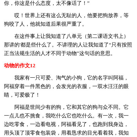
你，你这是什么态度，太不像话了！”
哎！世界上还有这么无耻的人，他要把狗放养，等
狗咬了人，他就知道后果很严重了。
在这件事上让我知道了八单元（第二课语文书上）
那讲的'都是些什么了。不讲理的人让我知道了“只有按照
正当法规生活的人才不同于动物”这句话的意思。
动物的作文12
我家有一只可爱、淘气的小狗，它的名字叫阿福，
阿福穿着一件黑色的，会发光的衣服，一双水汪汪的眼
睛，可爱极了！
阿福是世间少有的狗，它和其它的狗与众不同。它
一点儿也不挑食，我吃什么它也吃什么。有一次，我一
边吃零食，一边看电视，阿福看见了，也跑到我身边，
用头顶了顶零食包装袋，用着恳求的目光看着我，我知