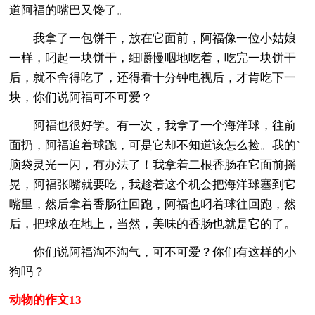
道阿福的嘴巴又馋了。
我拿了一包饼干，放在它面前，阿福像一位小姑娘
一样，叼起一块饼干，细嚼慢咽地吃着，吃完一块饼干
后，就不舍得吃了，还得看十分钟电视后，才肯吃下一
块，你们说阿福可不可爱？
阿福也很好学。有一次，我拿了一个海洋球，往前
面扔，阿福追着球跑，可是它却不知道该怎么捡。我的`
脑袋灵光一闪，有办法了！我拿着二根香肠在它面前摇
晃，阿福张嘴就要吃，我趁着这个机会把海洋球塞到它
嘴里，然后拿着香肠往回跑，阿福也叼着球往回跑，然
后，把球放在地上，当然，美味的香肠也就是它的了。
你们说阿福淘不淘气，可不可爱？你们有这样的小
狗吗？
动物的作文13