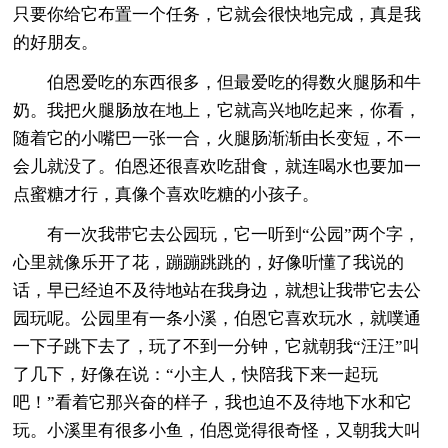
只要你给它布置一个任务，它就会很快地完成，真是我
的好朋友。
伯恩爱吃的东西很多，但最爱吃的得数火腿肠和牛
奶。我把火腿肠放在地上，它就高兴地吃起来，你看，
随着它的小嘴巴一张一合，火腿肠渐渐由长变短，不一
会儿就没了。伯恩还很喜欢吃甜食，就连喝水也要加一
点蜜糖才行，真像个喜欢吃糖的小孩子。
有一次我带它去公园玩，它一听到“公园”两个字，
心里就像乐开了花，蹦蹦跳跳的，好像听懂了我说的
话，早已经迫不及待地站在我身边，就想让我带它去公
园玩呢。公园里有一条小溪，伯恩它喜欢玩水，就噗通
一下子跳下去了，玩了不到一分钟，它就朝我“汪汪”叫
了几下，好像在说：“小主人，快陪我下来一起玩
吧！”看着它那兴奋的样子，我也迫不及待地下水和它
玩。小溪里有很多小鱼，伯恩觉得很奇怪，又朝我大叫