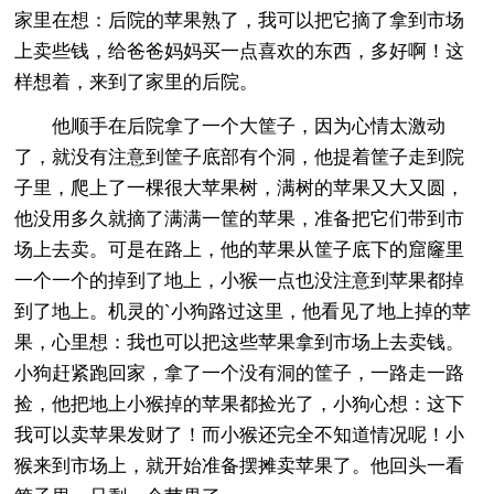
家里在想：后院的苹果熟了，我可以把它摘了拿到市场
上卖些钱，给爸爸妈妈买一点喜欢的东西，多好啊！这
样想着，来到了家里的后院。
他顺手在后院拿了一个大筐子，因为心情太激动
了，就没有注意到筐子底部有个洞，他提着筐子走到院
子里，爬上了一棵很大苹果树，满树的苹果又大又圆，
他没用多久就摘了满满一筐的苹果，准备把它们带到市
场上去卖。可是在路上，他的苹果从筐子底下的窟窿里
一个一个的掉到了地上，小猴一点也没注意到苹果都掉
到了地上。机灵的`小狗路过这里，他看见了地上掉的苹
果，心里想：我也可以把这些苹果拿到市场上去卖钱。
小狗赶紧跑回家，拿了一个没有洞的筐子，一路走一路
捡，他把地上小猴掉的苹果都捡光了，小狗心想：这下
我可以卖苹果发财了！而小猴还完全不知道情况呢！小
猴来到市场上，就开始准备摆摊卖苹果了。他回头一看