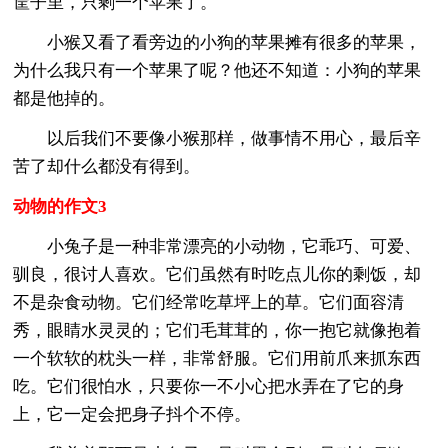
筐子里，只剩一个苹果了。
小猴又看了看旁边的小狗的苹果摊有很多的苹果，
为什么我只有一个苹果了呢？他还不知道：小狗的苹果
都是他掉的。
以后我们不要像小猴那样，做事情不用心，最后辛
苦了却什么都没有得到。
动物的作文3
小兔子是一种非常漂亮的小动物，它乖巧、可爱、
驯良，很讨人喜欢。它们虽然有时吃点儿你的剩饭，却
不是杂食动物。它们经常吃草坪上的草。它们面容清
秀，眼睛水灵灵的；它们毛茸茸的，你一抱它就像抱着
一个软软的枕头一样，非常舒服。它们用前爪来抓东西
吃。它们很怕水，只要你一不小心把水弄在了它的身
上，它一定会把身子抖个不停。