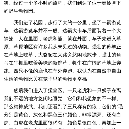
舞。经过一个多小时的旅程，我们到达了位于秦岭脚下
的野生动物园。
我们进了花园，步行了大约一公里，坐了一辆游览
车，这辆游览车并不一般。这辆大卡车后面装着一个大
铁笼，人在里面，老虎和熊。就在外面，车子先进入草
原。草原地区有许多我从未见过的动物。强壮的羚羊正
在草地上吃草，大骆驼在大路旁悠闲地散步，强壮的角
马在牛棚里吃着美味的新鲜草，牦牛在广阔的草地上奔
跑。四只不像的鹿也在车外奔跑。我认为在自然中自由
生活的动物比关在笼子里的动物更幸福
然后我们进入了猛兽区。一只老虎和一只狮子在离
我们不远的地方悠闲地睡觉，它们和我想象的不一样。
那么精神威武。我们还看到了三只稀有的狼，它们的`毛
分别是黄色、灰色和黑色三种颜色，非常漂亮。还有白
虎。白虎在老虎里面很稀有，颜色是银白色，再加上一