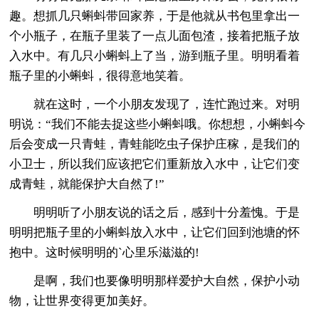
趣。想抓几只蝌蚪带回家养，于是他就从书包里拿出一
个小瓶子，在瓶子里装了一点儿面包渣，接着把瓶子放
入水中。有几只小蝌蚪上了当，游到瓶子里。明明看着
瓶子里的小蝌蚪，很得意地笑着。
就在这时，一个小朋友发现了，连忙跑过来。对明
明说：“我们不能去捉这些小蝌蚪哦。你想想，小蝌蚪今
后会变成一只青蛙，青蛙能吃虫子保护庄稼，是我们的
小卫士，所以我们应该把它们重新放入水中，让它们变
成青蛙，就能保护大自然了!”
明明听了小朋友说的话之后，感到十分羞愧。于是
明明把瓶子里的小蝌蚪放入水中，让它们回到池塘的怀
抱中。这时候明明的`心里乐滋滋的!
是啊，我们也要像明明那样爱护大自然，保护小动
物，让世界变得更加美好。