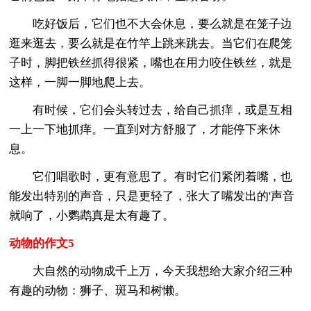
吃好饭后，它们也不大会休息，要么就是在笼子边
逛来逛去，要么就是在竹竿上跳来跳去。当它们在爬笼
子时，脚把铁丝抓得很紧，嘴也在用力咬住铁丝，就是
这样，一脚一脚地爬上去。
有时候，它们会头转过去，给自己抓痒，或是互相
一上一下地抓痒。一直到对方舒服了，才能停下来休
息。
它们唱歌时，更有意思了。有时它们紧闭着嘴，也
能发出特别的声音，只是更轻了，张大了嘴发出的'声音
就响了，小鹦鹉真是太有趣了。
动物的作文5
大自然的动物成千上万，今天我想给大家介绍三种
有趣的动物：狮子、斑马和树懒。