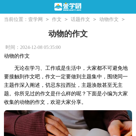
>
>
>
>
当前位置：
壹学网
作文
话题作文
动物作文
动物的作文
动物的作文
时间：2024-12-08 05:35:00
动物的作文
无论在学习、工作或是生活中，大家都不可避免地
要接触到作文吧，作文一定要做到主题集中，围绕同一
主题作深入阐述，切忌东拉西扯，主题涣散甚至无主
题。你所见过的作文是什么样的呢？下面是小编为大家
收集的动物的作文，欢迎大家分享。