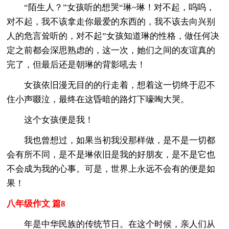
“陌生人？”女孩听的想哭“琳~琳！对不起，呜呜，
对不起，我不该拿走你最爱的东西的，我不该去向兴别
人的危言耸听的，对不起”女孩知道琳的性格，做任何决
定之前都会深思熟虑的，这一次，她们之间的友谊真的
完了，但最后还是朝琳的背影吼去！
女孩依旧漫无目的的行走着，想着这一切终于忍不
住小声啜泣，最终在这昏暗的路灯下嚎啕大哭。
这个女孩便是我！
我也曾想过，如果当初我没那样做，是不是一切都
会有所不同，是不是琳依旧是我的好朋友，是不是它也
不会成为我的心事。可是，世界上永远不会有的便是如
果！
八年级作文 篇8
年是中华民族的传统节日。在这个时候，亲人们从