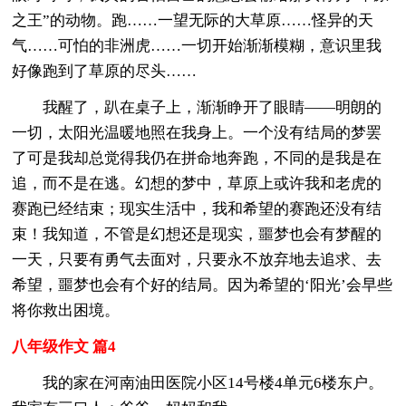
之王”的动物。跑……一望无际的大草原……怪异的天
气……可怕的非洲虎……一切开始渐渐模糊，意识里我
好像跑到了草原的尽头……
我醒了，趴在桌子上，渐渐睁开了眼睛——明朗的
一切，太阳光温暖地照在我身上。一个没有结局的梦罢
了可是我却总觉得我仍在拼命地奔跑，不同的是我是在
追，而不是在逃。幻想的梦中，草原上或许我和老虎的
赛跑已经结束；现实生活中，我和希望的赛跑还没有结
束！我知道，不管是幻想还是现实，噩梦也会有梦醒的
一天，只要有勇气去面对，只要永不放弃地去追求、去
希望，噩梦也会有个好的结局。因为希望的‘阳光’会早些
将你救出困境。
八年级作文 篇4
我的家在河南油田医院小区14号楼4单元6楼东户。