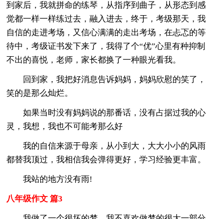
到家后，我就拼命的练琴，从指序到曲子，从形态到感
觉都一样一样练过去，融入进去，终于，考级那天，我
自信的走进考场，又信心满满的走出考场，在忐忑的等
待中，考级证书发下来了，我得了个“优”心里有种抑制
不出的喜悦，老师，家长都换了一种眼光看我。
回到家，我把好消息告诉妈妈，妈妈欣慰的笑了，
笑的是那么灿烂。
如果当时没有妈妈说的那番话，没有占据过我的心
灵，我想，我也不可能考那么好
我的自信来源于母亲，从小到大，大大小小的风雨
都替我顶过，我相信我会弹得更好，学习经验更丰富。
我站的地方没有雨!
八年级作文 篇3
我做了一个很坏的梦。我不喜欢做梦的很大一部分