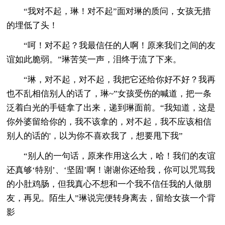
“我对不起，琳！对不起”面对琳的质问，女孩无措
的埋低了头！
“呵！对不起？我最信任的人啊！原来我们之间的友
谊如此脆弱。”琳苦笑一声，泪终于流了下来。
“琳，对不起，对不起，我把它还给你好不好？我再
也不乱相信别人的话了，琳~”女孩受伤的喊道，把一条
泛着白光的手链拿了出来，递到琳面前。“我知道，这是
你外婆留给你的，我不该拿的，对不起，我不应该相信
别人的话的'，以为你不喜欢我了，想要甩下我”
“别人的一句话，原来作用这么大，哈！我们的友谊
还真够‘特别’、‘坚固’啊！谢谢你还给我，你可以咒骂我
的小肚鸡肠，但我真心不想和一个我不信任我的人做朋
友，再见。陌生人”琳说完便转身离去，留给女孩一个背
影