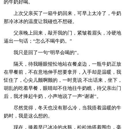
的牛奶好喝。
上次父亲买了一箱牛奶回来，可早上太冷了，牛奶
那冷冰冰的温度让我碰也不想碰。
父亲晚上回来，敲开我的门，紧皱着眉头，冷硬地
逼出一句话；“怎么不喝牛奶。”
我只是回了一句“明早会喝的”。
隔天，待我睡眼惺忪地站在餐桌边，一瓶牛奶正放
在早餐前，不在意地伸手想要拿开，入手却是温暖，我
怔住了，心尖儿颤啊颤的，一时竟说 不出话来，坐下，
胡乱的吃着早餐，眼睛却不住地往牛奶瞧，待父亲出门
后，我才捧起牛奶，小声地说了一声“谢谢”。
尽然觉得，冬天也没有那么冷，当我捂着温暖的牛
奶时，我是这么想的。
现在，捧着早已冰冷的水瓶，松松地搭着围巾，毫