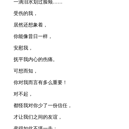
一滴泪水划过脸颊……
受伤的我，
居然还想象着，
你能像昔日一样，
安慰我，
抚平我内心的伤痛。
可想而知，
你对我而言有多么重要！
对不起，
都怪我对你少了一份信任，
才让我们之间的友谊，
变得如此不堪一击；