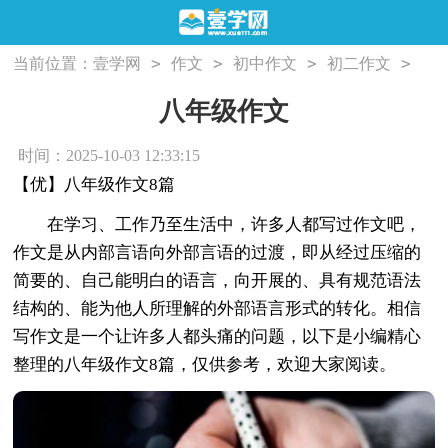
>
>
>
>
当前位置：
壹学网
作文
初中作文
初二作文
八年级作文
八年级作文
时间：2025-10-03 12:33:15
【优】八年级作文8篇
在学习、工作乃至生活中，许多人都写过作文吧，
作文是从内部言语向外部言语的过渡，即从经过压缩的
简要的、自己能明白的语言，向开展的、具有规范语法
结构的、能为他人所理解的外部语言形式的转化。相信
写作文是一个让许多人都头痛的问题，以下是小编精心
整理的八年级作文8篇，仅供参考，欢迎大家阅读。