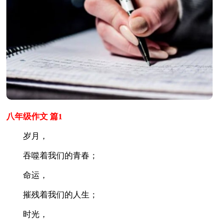
八年级作文 篇1
岁月，
吞噬着我们的青春；
命运，
摧残着我们的人生；
时光，