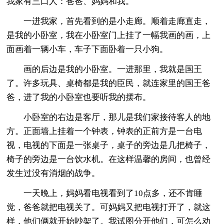
我家有三口人：爸爸、妈妈和我。
一进我家，首先看到的是小走廊。顺着走廊直走，
是我的小卧室，我在小卧室门上挂了一幅我画的画，上
面画着一辆小车，车子下面卧着一只小狗。
画的后边是我的小卧室。一进那里，我就是国王
了。许多玩具、桌椅都是我的臣民，就连家里的国王爸
爸，进了我的小卧室也要听我的摆布。
小卧室的右边是客厅，那儿是我们家接待客人的地
方。正面墙上挂着一个钟表，钟表的正前方是一台电
视，电视的下面是一张桌子，桌子的旁边是几把椅子，
椅子的旁边是一台饮水机。在这样温馨的房间，也曾经
发生过没有消烟的战争。
一天晚上，妈妈看电视看到了10点多，还不肯睡
觉，爸爸就把电视关了。可妈妈又把电视打开了，就这
样，他们俩就开始吵架了。我试图分开他们，可怎么劝