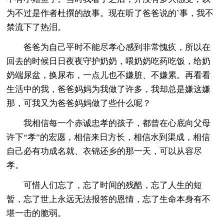
为不过是作者杜撰的故事。现在听了爸爸说的`事，我不
禁流下了热泪。
爸爸为自己平时不能尽孝心感到非常愧疚，所以在
回去的时候日日夜夜守护奶奶，喂奶奶吃药吃饭，给奶
奶端尿盆，换尿布，一点儿也不嫌脏、不嫌累。再看看
生活中的我，爸爸妈妈为我做了许多，我却总是嫌这嫌
那，可我又为爸爸妈妈做了些什么呢？
我相信每一个赤诚忠孝的孩子，都曾在心底向父母
许下“孝”的宏愿，相信来日方长，相信水到渠成，相信
自己必有功成名就、衣锦还乡的那一天，可以从容尽
孝。
可惜人们忘了，忘了时间的残酷，忘了人生的短
暂，忘了世上永远无法报答的恩情，忘了生命本身有不
堪一击的脆弱。