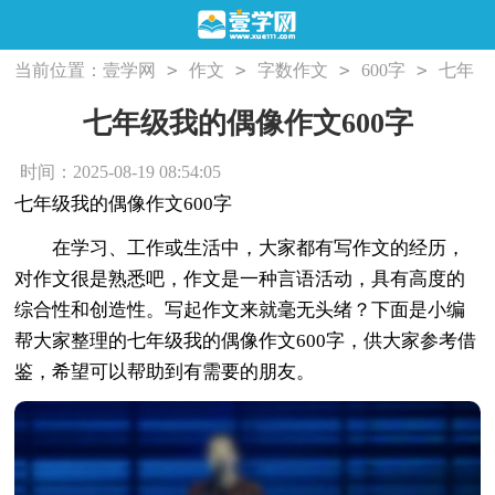
>
>
>
>
当前位置：
壹学网
作文
字数作文
600字
七年
级我的偶像作文600字
七年级我的偶像作文600字
时间：2025-08-19 08:54:05
七年级我的偶像作文600字
在学习、工作或生活中，大家都有写作文的经历，
对作文很是熟悉吧，作文是一种言语活动，具有高度的
综合性和创造性。写起作文来就毫无头绪？下面是小编
帮大家整理的七年级我的偶像作文600字，供大家参考借
鉴，希望可以帮助到有需要的朋友。