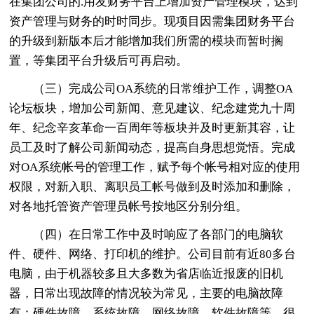
在集团公司的.用友财务平台上增加资产管理模块，达到
资产管理与财务的时时同步。现项目因需集团财务平台
的升级到新版本后才能增加我们所需的模块而暂时搁
置，等集团平台升级后可再启动。
（三）完成公司OA系统的日常维护工作，调整OA
论坛板块，增加公司新闻、意见建议、纪念建党九十周
年、纪念辛亥革命一百周年等板块并及时更新其容，让
员工及时了解公司新闻动态，提高自身思想觉悟。完成
对OA系统帐号的管理工作，赋予每个帐号相对应的使用
权限，对新入职、离职员工帐号做到及时添加和删除，
对各地托管资产管理员帐号按地区分别分组。
（四）在日常工作中及时响应了各部门的电脑软
件、硬件、网络、打印机的维护。公司目前有近80多台
电脑，由于机器较多且大多数为省店临近报废的旧机
器，日常出现故障的情况较为常见，主要的电脑故障
有：硬件故障，系统故障，网络故障，软件故障等，很