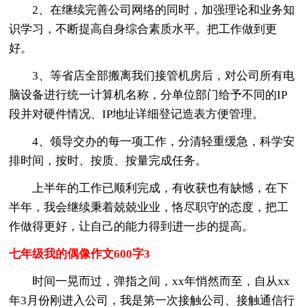
2、在继续完善公司网络的同时，加强理论和业务知
识学习，不断提高自身综合素质水平。把工作做到更
好。
3、等省店全部搬离我们接管机房后，对公司所有电
脑设备进行统一计算机名称，分单位部门给予不同的IP
段并对硬件情况、IP地址详细登记造表方便管理。
4、领导交办的每一项工作，分清轻重缓急，科学安
排时间，按时、按质、按量完成任务。
上半年的工作已顺利完成，有收获也有缺憾，在下
半年，我会继续秉着兢兢业业，恪尽职守的态度，把工
作做得更好，让自己的能力得到进一步的提高。
七年级我的偶像作文600字3
时间一晃而过，弹指之间，xx年悄然而至，自从xx
年3月份刚进入公司，我是第一次接触公司、接触通信行