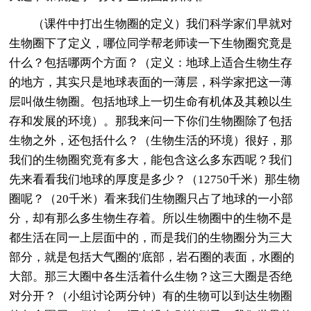
（课件中打出生物圈的定义）我们科学家们早就对
生物圈下了定义，哪位同学帮老师读一下生物圈究竟是
什么？包括哪两个方面？（定义：地球上适合生物生存
的地方，其实只是地球表面的一薄层，科学家把这一薄
层叫做生物圈。包括地球上一切生命有机体及其赖以生
存和发展的环境）。那我来问一下你们生物圈除了包括
生物之外，还包括什么？（生物生活的环境）很好，那
我们的生物圈究竟有多大，能包含这么多东西呢？我们
先来看看我们地球的厚度是多少？（12750千米）那生物
圈呢？（20千米）看来我们生物圈只占了地球的一小部
分，却有那么多生物生存着。所以生物圈中的生物不是
都生活在同一上层面中的，而是我们的生物圈分为三大
部分，就是包括大气圈的'底部，岩石圈的表面，水圈的
大部。那三大圈中各生活着什么生物？这三大圈是否绝
对分开？（小组讨论两分钟）有的生物可以到达生物圈