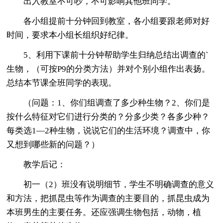
出入教室不可吵，不可影响其他班同学。
各小组提前十分钟回到教室，各小组要跟老师对好
时间，要求本小组长组织好纪律。
5、利用下课前十分钟帮助学生归纳总结出调查的`
生物，（可按P9的分类方法）并对个别小组作出表扬。
总结本节课全班同学的表现。
（问题：1、你们组调查了多少种生物？2、你们是
按什么特征对它们进行分类的？分多少类？各多少种？
每类选1—2种生物，说说它们的生活环境？调查中，你
又想到哪些新的问题？）
教学后记：
初一（2）班没有说明细节，学生不明确调查的意义
和方法，把抓昆虫等作为调查的主要目的，抓昆虫成为
本班男生的主要任务。还应强调生物包括，动物，植