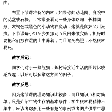
由。
布置下节课准备的内容：如果你翻动花园、庭院中
的花盆或石块。，常常会看到一些身体略扁、长椭圆
形、灰褐色或黑色的小动物在爬动，这就是鼠妇又叫潮
虫。下节课每小组至少要抓到五只回来做实验，抓好时
要把它们放在湿的土中养着，而且避免光照，不然很容
易死。
教学后记：
同学们对于一些熊猫，蕉树等接近生活的图片比较
感兴趣，以后可以多举这方面的例子。
教学反思：
因为这节课的理论知识比较多，而且知识点相对简
单，只是介绍生物生存的基本条件，学生很容易精神不
集中，应该考虑多用一些有趣的事例或者图片供学生思