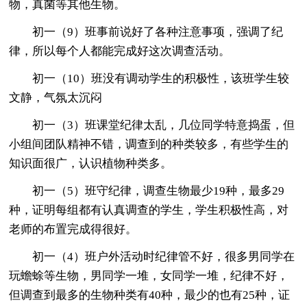
物，真菌等其他生物。
初一（9）班事前说好了各种注意事项，强调了纪
律，所以每个人都能完成好这次调查活动。
初一（10）班没有调动学生的积极性，该班学生较
文静，气氛太沉闷
初一（3）班课堂纪律太乱，几位同学特意捣蛋，但
小组间团队精神不错，调查到的种类较多，有些学生的
知识面很广，认识植物种类多。
初一（5）班守纪律，调查生物最少19种，最多29
种，证明每组都有认真调查的学生，学生积极性高，对
老师的布置完成得很好。
初一（4）班户外活动时纪律管不好，很多男同学在
玩蟾蜍等生物，男同学一堆，女同学一堆，纪律不好，
但调查到最多的生物种类有40种，最少的也有25种，证