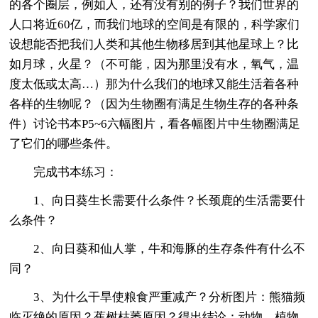
的各个圈层，例如人，还有没有别的例子？我们世界的
人口将近60亿，而我们地球的空间是有限的，科学家们
设想能否把我们人类和其他生物移居到其他星球上？比
如月球，火星？（不可能，因为那里没有水，氧气，温
度太低或太高…）那为什么我们的地球又能生活着各种
各样的生物呢？（因为生物圈有满足生物生存的各种条
件）讨论书本P5~6六幅图片，看各幅图片中生物圈满足
了它们的哪些条件。
完成书本练习：
1、向日葵生长需要什么条件？长颈鹿的生活需要什
么条件？
2、向日葵和仙人掌，牛和海豚的生存条件有什么不
同？
3、为什么干旱使粮食严重减产？分析图片：熊猫频
临灭绝的原因？蕉树枯萎原因？得出结论：动物、植物