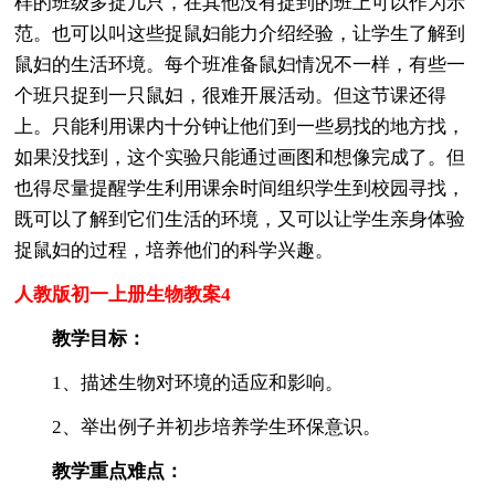
样的班级多捉几只，在其他没有捉到的班上可以作为示
范。也可以叫这些捉鼠妇能力介绍经验，让学生了解到
鼠妇的生活环境。每个班准备鼠妇情况不一样，有些一
个班只捉到一只鼠妇，很难开展活动。但这节课还得
上。只能利用课内十分钟让他们到一些易找的地方找，
如果没找到，这个实验只能通过画图和想像完成了。但
也得尽量提醒学生利用课余时间组织学生到校园寻找，
既可以了解到它们生活的环境，又可以让学生亲身体验
捉鼠妇的过程，培养他们的科学兴趣。
人教版初一上册生物教案4
教学目标：
1、描述生物对环境的适应和影响。
2、举出例子并初步培养学生环保意识。
教学重点难点：