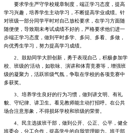
要求学生严守学校规章制度，端正学习态度，提高
学习兴趣，培养学生主动学习，不断提高学业成绩。针
对班级一部分同学平时对自己放松要求，在学习方面随
随便便，导致期未考试成绩不好的，严格要求他们进一
步端正学习态度，做到平时多学、多问、多看、多做，
向优秀生学习，努力提高学习成绩。
2、鼓励同学大胆创新，勇于表现自己，积极参加学
校、班级的'活动，如歌咏、演讲和体育竞赛等，增强班
级的凝聚力，活跃班级气氛，争取在学校的各项竞赛中
多获奖。
3、培养学生良好的行为习惯，做到讲文明、有礼
貌、守纪律、讲卫生。看见教师能主动打招呼。在公共
场合注意形象，不得损坏学校和班级的荣誉。
4、民主选拔班干部，做到公开、公正、公平，健全
班委会，分工合作，提高学生的自我管理能力。班干部