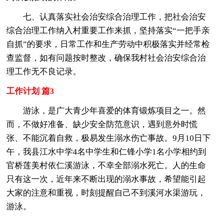
七、认真落实社会治安综合治理工作，把社会治安
综合治理工作纳入村重要工作来抓，坚持落实“一把手亲
自抓”的要求，日常工作和生产劳动中积极落实并经常检
查监督，如有问题按时整改，确保我村社会治安综合治
理工作无不良记录。
工作计划 篇3
游泳，是广大青少年喜爱的体育锻炼项目之一。然
而，不做好准备、缺少安全防范意识，遇到意外时慌
张、不能沉着自救，极易发生溺水伤亡事故。9月10日下
午，我县江水中学4名中学生和仁锋小学1名小学相约到
官桥莲美村依仁溪游泳，不幸全部溺水死亡。人的生命
只有这一次，近年来不断出现的溺水事故，希望能引起
大家的注意和重视，时刻提醒自己不到溪河水渠游玩，
游泳。