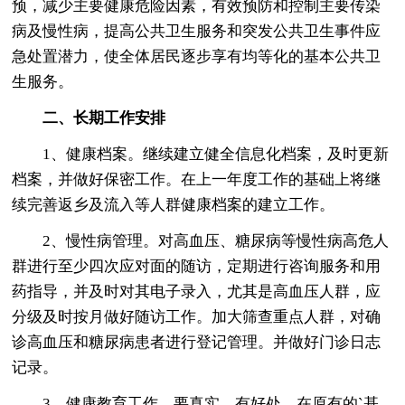
预，减少主要健康危险因素，有效预防和控制主要传染
病及慢性病，提高公共卫生服务和突发公共卫生事件应
急处置潜力，使全体居民逐步享有均等化的基本公共卫
生服务。
二、长期工作安排
1、健康档案。继续建立健全信息化档案，及时更新
档案，并做好保密工作。在上一年度工作的基础上将继
续完善返乡及流入等人群健康档案的建立工作。
2、慢性病管理。对高血压、糖尿病等慢性病高危人
群进行至少四次应对面的随访，定期进行咨询服务和用
药指导，并及时对其电子录入，尤其是高血压人群，应
分级及时按月做好随访工作。加大筛查重点人群，对确
诊高血压和糖尿病患者进行登记管理。并做好门诊日志
记录。
3、健康教育工作。要真实，有好处。在原有的`基