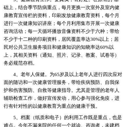
础上，结合季节防病重点，每月更换一次室外及室内健
康教育宣传栏的资料，印刷发放健康教育资料，每个月
进行一次健康知识讲座；每个月利用集市开展一次健康
咨询活动；每一天循环播放音像资料不少于六种；带给
不少于十二种的印刷资料，居民覆盖率达30%以上；居
民对公共卫生服务项目和健康知识的知晓率达60%以
上，其相关资料（通知、照片、记录、教案、试卷等）
务必规范存档。
4、老年人保健。为65岁及以上老年人进行四次应对
面的随访和一次健康管理服务，带给疾病预防、自我保
护和伤害预防、自救等健康指导。尤其是管理的老年人
辅助检查工作，做好宣传发动，用心参与强化免疫，进
行有针对性的以健康教育为重点的健康干预。
5、档案（纸质和电子）的利用工作既是重点，也是
难点。今年不漏来院的任何一个就诊、咨询者，未建档