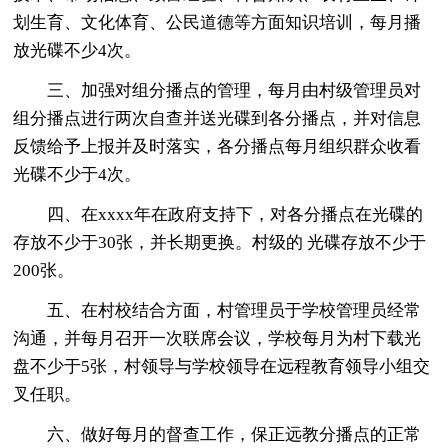
划生育、文化体育、公民道德等方面知识培训，每月播
放光碟不少4次。
三、加强对组分播点的管理，每月由村级管理员对
组分播点进行两次自查并送光碟到各分播点，并对信息
反馈给予上报并及时落实，各分播点每月组织群众收看
光碟不少于4次。
四、在xxxx年在政府支持下，对各分播点在光碟的
存放不少于30张，并长期更换。村级的 光碟存放不少于
200张。
五、在村校结合方面，村管理员于学校管理员经常
沟通，并每月召开一次联席会议，学校每月为村下载光
盘不少于5张，村领导与学校领导在远程教育领导小组交
叉任职。
六、做好每月的督查工作，保正远教分播点的正常