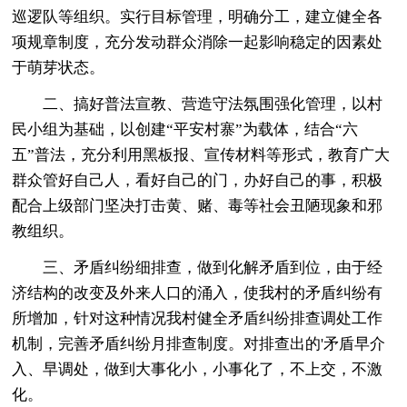
巡逻队等组织。实行目标管理，明确分工，建立健全各
项规章制度，充分发动群众消除一起影响稳定的因素处
于萌芽状态。
二、搞好普法宣教、营造守法氛围强化管理，以村
民小组为基础，以创建“平安村寨”为载体，结合“六
五”普法，充分利用黑板报、宣传材料等形式，教育广大
群众管好自己人，看好自己的门，办好自己的事，积极
配合上级部门坚决打击黄、赌、毒等社会丑陋现象和邪
教组织。
三、矛盾纠纷细排查，做到化解矛盾到位，由于经
济结构的改变及外来人口的涌入，使我村的矛盾纠纷有
所增加，针对这种情况我村健全矛盾纠纷排查调处工作
机制，完善矛盾纠纷月排查制度。对排查出的'矛盾早介
入、早调处，做到大事化小，小事化了，不上交，不激
化。