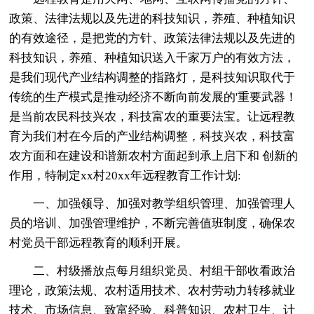
政策、法律法规以及先进的科技知识，养殖、种植知识
的有效途径，是把党的方针、政策法律法规以及先进的
科技知识，养殖、种植知识送入千家万户的有效方法，
是我们现代产业结构调整的指路灯，是科技知识取代于
传统的生产模式是推动经济不断向前发展的'重要武器！
是当前农民科技兴农，科技富农的重要法宝。让远程教
育为我们村在今后的产业结构调整，科技兴农，科技富
农方面和在建设和谐新农村方面起到承上启下和 创新的
作用，特制定xx村20xx年远程教育工作计划:
一、加强领导、加强对教学组织管理、加强管理人
员的培训、加强管理维护，不断完善值班制度，确保农
村党员干部远程教育的顺利开展。
二、村级播放点每月组织党员、村组干部收看政治
理论，政策法规、农村适用技术、农村劳动力转移就业
技术、市场信息、致富经验、科普知识、农村卫生、计