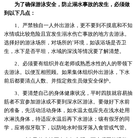
为了确保游泳安全，防止溺水事故的发生，必须做
到以下几点：
1、严禁独自一人外出游泳，更不要到不摸底和不知
水情或比较危险且宜发生溺水伤亡事故的地方去游泳。
选择好的游泳场所，对场所的`环境，如该浴场是否卫
生，水下是否平坦，水域的深浅等情况要了解清楚。
2、必须要有组织并在老师或熟悉水性的人的带领下
去游泳。以便互相照顾。如果集体组织外出游泳，下水
前后都要清点人数、并指定救生员做安全保护。
3、要清楚自己的身体健康状况，平时四肢就容易抽
筋者不宜参加游泳或不要到深水区游泳。要做好下水前
的准备，先活动活动身体，如水温太低应先在浅水处用
水淋洗身体，待适应水温后再下水游泳；镶有假牙的同
学，应将假牙取下，以防呛水时假牙落入食管或气管。