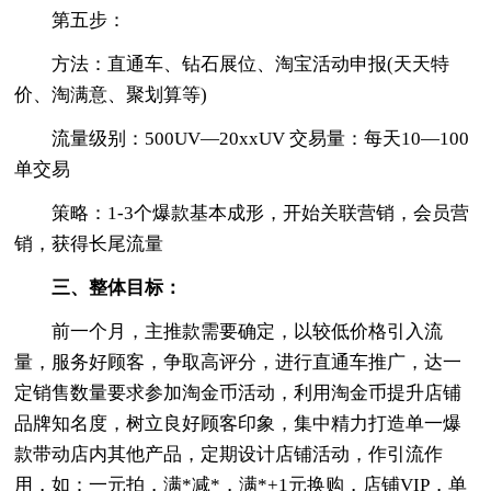
第五步：
方法：直通车、钻石展位、淘宝活动申报(天天特
价、淘满意、聚划算等)
流量级别：500UV—20xxUV 交易量：每天10—100
单交易
策略：1-3个爆款基本成形，开始关联营销，会员营
销，获得长尾流量
三、整体目标：
前一个月，主推款需要确定，以较低价格引入流
量，服务好顾客，争取高评分，进行直通车推广，达一
定销售数量要求参加淘金币活动，利用淘金币提升店铺
品牌知名度，树立良好顾客印象，集中精力打造单一爆
款带动店内其他产品，定期设计店铺活动，作引流作
用，如：一元拍，满*减*，满*+1元换购，店铺VIP，单