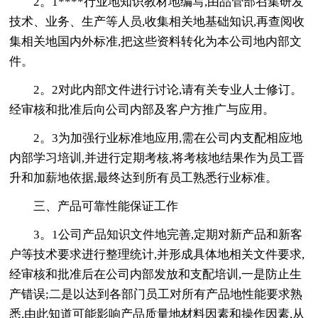
2。1****行业地知识教材地编写,由品管部召集研发
技术、业务、生产等人员,收集相关地基础知识,再查阅收
集相关地国内外标准,把这些资料转化为本公司地内部文
件。
2。2对此内部文件进行讨论,请有关专业人士修订。
经审核和批准后向公司内部及客户方推广与应用。
2。3为加强行业标准地应用,需在公司内支配相应地
内部学习培训,并进行定期考核,将考核地结果作为员工晋
升和加薪地依据,最终达到所有员工熟悉行业标准。
三、产品可靠性能保证工作
3。1公司产品知识文件地完善,定期对新产品和新客
户等技术要求进行整理统计,并形成具体地相关文件要求,
经审核和批准后在公司内部发放和支配培训,一是防止生
产错误;二是以达到各部门员工对所有产品地性能要求熟
悉,由此知道可能影响产品质量地材料因素和操作因素,从