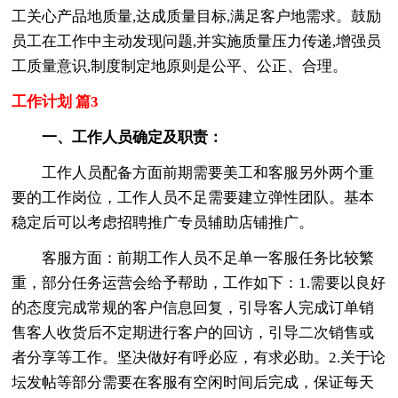
工关心产品地质量,达成质量目标,满足客户地需求。鼓励
员工在工作中主动发现问题,并实施质量压力传递,增强员
工质量意识,制度制定地原则是公平、公正、合理。
工作计划 篇3
一、工作人员确定及职责：
工作人员配备方面前期需要美工和客服另外两个重
要的工作岗位，工作人员不足需要建立弹性团队。基本
稳定后可以考虑招聘推广专员辅助店铺推广。
客服方面：前期工作人员不足单一客服任务比较繁
重，部分任务运营会给予帮助，工作如下：1.需要以良好
的态度完成常规的客户信息回复，引导客人完成订单销
售客人收货后不定期进行客户的回访，引导二次销售或
者分享等工作。坚决做好有呼必应，有求必助。2.关于论
坛发帖等部分需要在客服有空闲时间后完成，保证每天