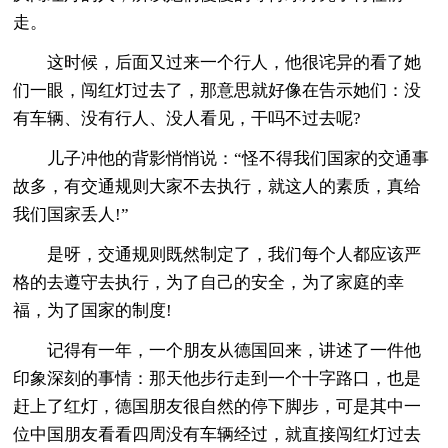
走。
这时候，后面又过来一个行人，他很诧异的看了她
们一眼，闯红灯过去了，那意思就好像在告示她们：没
有车辆、没有行人、没人看见，干吗不过去呢?
儿子冲他的背影悄悄说：“怪不得我们国家的交通事
故多，有交通规则大家不去执行，就这人的素质，真给
我们国家丢人!”
是呀，交通规则既然制定了，我们每个人都应该严
格的去遵守去执行，为了自己的安全，为了家庭的幸
福，为了国家的制度!
记得有一年，一个朋友从德国回来，讲述了一件他
印象深刻的事情：那天他步行走到一个十字路口，也是
赶上了红灯，德国朋友很自然的停下脚步，可是其中一
位中国朋友看看四周没有车辆经过，就直接闯红灯过去