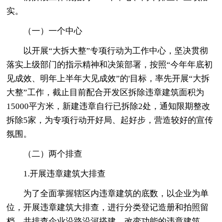
实。
（一）一个中心
以开展“大拆大整”专项行动为工作中心，坚决贯彻
落实上级部门的指示精神和决策部署，按照“今年年底初
见成效、明年上半年大见成效”的'目标，率先开展“大拆
大整”工作，截止目前配合开发区拆除违章建筑面积为
15000平方米，新建违章自行已拆除2处，通知限期整改
拆除5家，为专项行动开好局、起好步，营造较好的宣传
氛围。
（二）两个排查
1.开展违章建筑大排查
为了全面掌握辖区内违章建筑的底数，以企业为单
位，开展违章建筑大排查，进行分类登记造册和拍照留
档，共排查企业沿路沿河搭建，改变功能的违章建筑，