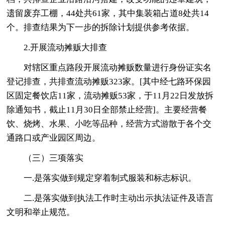
遗留废弃工棚，44处共61家，其中集装箱占道8处共14
个。排查结果为下一步的拆除计划提供参考依据。
2.开展流动摊贩大排查
对辖区重点路段开展流动摊贩数量进行身份证实名
登记排查，共排查流动摊贩323家。[其中经七路环保园
区固定餐饮店11家，流动摊贩53家，于11月22日发放拆
除通知书，截止11月30日全部禁止经营]。主要经营餐
饮、烧烤、水果、小吃等品种，经营方式游散于各个交
通路口或产业园区周边。
（三）三项落实
一.是落实做到规定穿着制式服装和标志标识。
二.是落实做到执法工作时主动出示执法证件及语言
文明和举止规范。