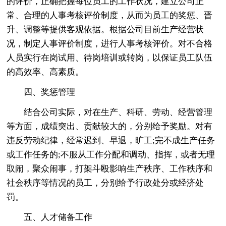
的评价，正确把握每位员工的工作状况，建立公司正
常、合理的人事考核评价制度，从而为员工的奖惩、晋
升、调整等提供客观依据。根据公司目前生产经营状
况，制定人事评价制度，进行人事考核评价。对不合格
人员实行在岗试用、待岗培训或转岗，以保证员工队伍
的高效率、高素质。
四、奖惩管理
结合公司实际，对在生产、科研、劳动、经营管理
等方面，成绩突出、贡献较大的，分别给予奖励。对有
违反劳动纪律，经常迟到、早退，旷工;完不成生产任务
或工作任务的;不服从工作分配和调动、指挥，或者无理
取闹，聚众闹事，打架斗殴影响生产秩序、工作秩序和
社会秩序等情况的员工，分别给予行政处分或经济处
罚。
五、人才储备工作