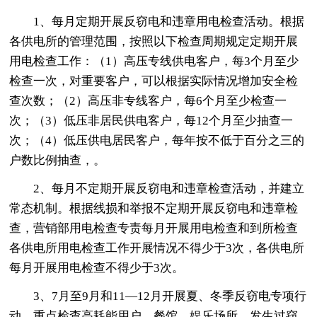
1、每月定期开展反窃电和违章用电检查活动。根据
各供电所的管理范围，按照以下检查周期规定定期开展
用电检查工作：（1）高压专线供电客户，每3个月至少
检查一次，对重要客户，可以根据实际情况增加安全检
查次数；（2）高压非专线客户，每6个月至少检查一
次；（3）低压非居民供电客户，每12个月至少抽查一
次；（4）低压供电居民客户，每年按不低于百分之三的
户数比例抽查，。
2、每月不定期开展反窃电和违章检查活动，并建立
常态机制。根据线损和举报不定期开展反窃电和违章检
查，营销部用电检查专责每月开展用电检查和到所检查
各供电所用电检查工作开展情况不得少于3次，各供电所
每月开展用电检查不得少于3次。
3、7月至9月和11—12月开展夏、冬季反窃电专项行
动，重点检查高耗能用户、餐馆、娱乐场所、发生过窃