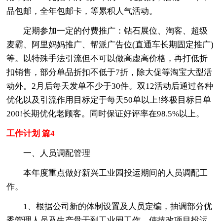
品包邮，全年包邮卡，等累积人气活动。
定期参加一定的付费推广：钻石展位、淘客、超级
麦霸、阿里妈妈推广、帮派广告位(直通车长期固定推广)
等。以特殊手法引流但不可以做高虚高价格，再打低折
扣销售，部分单品折扣不低于7折，除大促等淘宝大型活
动外。2月后每天发单不少于30件。双12活动后通过各种
优化以及引流作用目标定于每天50单以上!终极目标日单
200!长期优化老顾客。同时保证好评率在98.5%以上。
工作计划 篇4
一、人员调配管理
本年度重点做好新兴工业园投运期间的人员调配工
作。
1、根据公司新的体制设置及人员定编，抽调部分优
秀管理人员及生产骨干到工业园工作，使技改项目投运