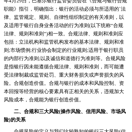
年4月29日，巴塞尔银行监管委员会在《合规与银行合规
职能》指引，明确指出：银行的活动必须与所适用的`法
律、监管规定、规则、自律性组织制定的有关准则，以
及适用于银行自身业务活动的行为准则(以下统称“合规
法律、规则和准则”)相一致。合规法律、规则和准则应
包括：立法机构和监管机构发布的基本法律、规则和准
则;市场惯例;行业协会制定的行业规则;适用于银行职员
的内部行为准则;以及诚信和道德行为准则等。合规风险
是指银行因未能遵循合规法律、规则和准则，而可能遭
受法律制裁或监管处罚、重大财务损失或声誉损失的风
险。合规创造价值。合规与银行的成本和风险控制、资
本回报等经营的核心要素具有正相关的关系，违规加大
风险成本，合规能为银行创造价值。
二、合规和三大风险(操作风险、信用风险、市场风
险)的关系
合规风险的定义与我们比较熟知的银行三大风险(信