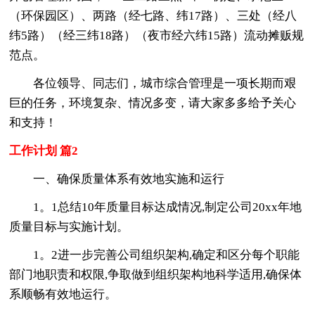
（环保园区）、两路（经七路、纬17路）、三处（经八
纬5路）（经三纬18路）（夜市经六纬15路）流动摊贩规
范点。
各位领导、同志们，城市综合管理是一项长期而艰
巨的任务，环境复杂、情况多变，请大家多多给予关心
和支持！
工作计划 篇2
一、确保质量体系有效地实施和运行
1。1总结10年质量目标达成情况,制定公司20xx年地
质量目标与实施计划。
1。2进一步完善公司组织架构,确定和区分每个职能
部门地职责和权限,争取做到组织架构地科学适用,确保体
系顺畅有效地运行。