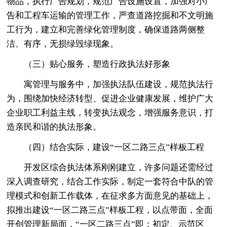
物品，执行广告规划，规范广告设施设置，加强对小广
告和工程车运输的管理工作，严查道路挖掘和不文明施
工行为，建立和完善绿化管理制度，确保道路两侧整
洁、有序，无损绿毁绿现象。
（三）贴心服务，塑造行政执法好形象
寓管理与服务中，加强执法队伍建设，规范执法行
为，围绕加快经济转型、促进企业健康发展，维护广大
企业职工利益主线，转变执法观念，增强服务意识，打
造亲民和谐的执法形象。
（四）结合实际，建设“一区二路三点”样板工程
开发区综合执法体系刚刚建立，许多问题还需经过
深入调查研究，结合工作实际，制定一套符合中队的管
理模式和创新工作载体，在征求多方面意见的基础上，
拟推出建设“一区二路三点”样板工程，以点带面，全面
开创管理新局面，“一区二路三点”即：初定、示范区