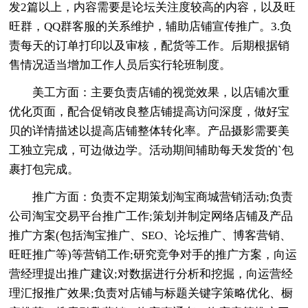
发2篇以上，内容需要是论坛关注度较高的内容，以及旺
旺群，QQ群客服的关系维护，辅助店铺宣传推广。3.负
责每天的订单打印以及审核，配货等工作。后期根据销
售情况适当增加工作人员后实行轮班制度。
美工方面：主要负责店铺的视觉效果，以店铺次重
优化页面，配合促销改良整店铺提高访问深度，做好宝
贝的详情描述以提高店铺整体转化率。产品摄影需要美
工独立完成，可边做边学。活动期间辅助每天发货的`包
裹打包完成。
推广方面：负责不定期策划淘宝商城营销活动;负责
公司淘宝交易平台推广工作;策划并制定网络店铺及产品
推广方案(包括淘宝推广、SEO、论坛推广、博客营销、
旺旺推广等)等营销工作;研究竞争对手的推广方案，向运
营经理提出推广建议;对数据进行分析和挖掘，向运营经
理汇报推广效果;负责对店铺与标题关键字策略优化、橱