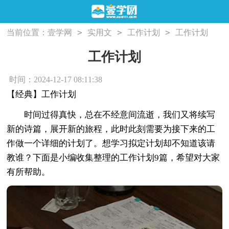
>
>
>
当前位置：
壹学网
实用文
工作计划
工作计划
工作计划
时间：2024-12-17 08:11:38
【经典】工作计划
时间过得真快，总在不经意间流逝，我们又将续写
新的诗篇，展开新的旅程，此时此刻需要为接下来的工
作做一个详细的计划了。想学习拟定计划却不知道该请
教谁？下面是小编收集整理的工作计划9篇，希望对大家
有所帮助。