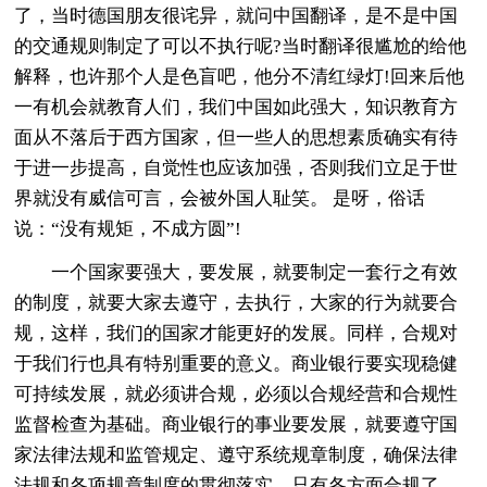
了，当时德国朋友很诧异，就问中国翻译，是不是中国
的交通规则制定了可以不执行呢?当时翻译很尴尬的给他
解释，也许那个人是色盲吧，他分不清红绿灯!回来后他
一有机会就教育人们，我们中国如此强大，知识教育方
面从不落后于西方国家，但一些人的思想素质确实有待
于进一步提高，自觉性也应该加强，否则我们立足于世
界就没有威信可言，会被外国人耻笑。 是呀，俗话
说：“没有规矩，不成方圆”!
一个国家要强大，要发展，就要制定一套行之有效
的制度，就要大家去遵守，去执行，大家的行为就要合
规，这样，我们的国家才能更好的发展。同样，合规对
于我们行也具有特别重要的意义。商业银行要实现稳健
可持续发展，就必须讲合规，必须以合规经营和合规性
监督检查为基础。商业银行的事业要发展，就要遵守国
家法律法规和监管规定、遵守系统规章制度，确保法律
法规和各项规章制度的贯彻落实，只有各方面合规了，