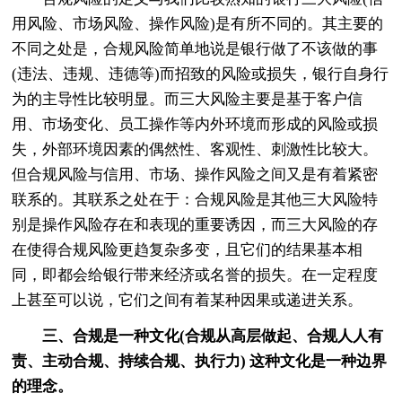
用风险、市场风险、操作风险)是有所不同的。其主要的
不同之处是，合规风险简单地说是银行做了不该做的事
(违法、违规、违德等)而招致的风险或损失，银行自身行
为的主导性比较明显。而三大风险主要是基于客户信
用、市场变化、员工操作等内外环境而形成的风险或损
失，外部环境因素的偶然性、客观性、刺激性比较大。
但合规风险与信用、市场、操作风险之间又是有着紧密
联系的。其联系之处在于：合规风险是其他三大风险特
别是操作风险存在和表现的重要诱因，而三大风险的存
在使得合规风险更趋复杂多变，且它们的结果基本相
同，即都会给银行带来经济或名誉的损失。在一定程度
上甚至可以说，它们之间有着某种因果或递进关系。
三、合规是一种文化(合规从高层做起、合规人人有
责、主动合规、持续合规、执行力) 这种文化是一种边界
的理念。