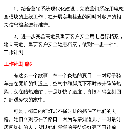
1、结合营销系统现代化建设，完成营销系统用电检
查模块的上线工作，在开展定期检查的同时对客户的相
关信息档案进行维护。
2、进一步完善高危及重要客户安全用电运行档案，
建立高危、重要客户安全隐患档案，做到“一患一档”。
工作计划
工作计划 篇6
有这么一个故事：在一个炎热的夏日，一对母子骑
车走在宽旷的街道上，空气中和脚底下不时传来阵阵热
风，实在酷热难耐，于是加快了速度，真恨不得立刻回
到舒适凉快的家中。
可是，街口的红灯却不择时机的挡住了她们的去
路。她们立刻停在了路口，因为母亲知道儿子平时最讨
厌闯红灯的人，所以她们慢慢的等待绿灯亮了再往前