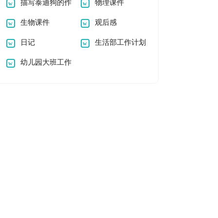
500字
描写泰迪狗的作
结
物理课件
文200字
生物课件
观后感
日记
生活部工作计划
幼儿园大班工作
计划