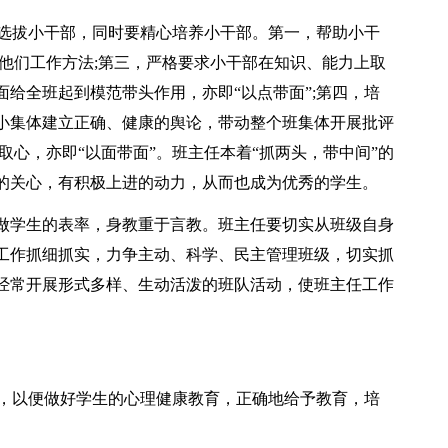
选拔小干部，同时要精心培养小干部。第一，帮助小干
他们工作方法;第三，严格要求小干部在知识、能力上取
给全班起到模范带头作用，亦即“以点带面”;第四，培
小集体建立正确、健康的舆论，带动整个班集体开展批评
取心，亦即“以面带面”。班主任本着“抓两头，带中间”的
的关心，有积极上进的动力，从而也成为优秀的学生。
刻做学生的表率，身教重于言教。班主任要切实从班级自身
工作抓细抓实，力争主动、科学、民主管理班级，切实抓
经常开展形式多样、生动活泼的班队活动，使班主任工作
，以便做好学生的心理健康教育，正确地给予教育，培