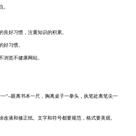
点。
的良好习惯，注重知识的积累。
的好习惯。
不浏览不健康网站。
一”--眼离书本一尺，胸离桌子一拳头，执笔处离笔尖一
涂改液和修正纸。文字和符号都要规范，格式要美观。