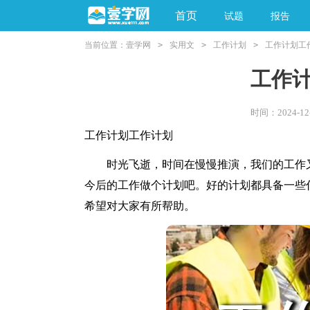
首页
试题
报告
当前位置：
壹学网
>
实用文
>
工作计划
>
工作计划工
阅读理解
亲子教育
工作
时间：2024-12-
工作计划工作计划
时光飞逝，时间在慢慢推演，我们的工作又
今后的工作做个计划吧。好的计划都具备一些
希望对大家有所帮助。