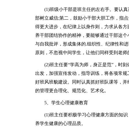
(1)班级小干部是班主任的左右手。要认真
部树立威信;第二，鼓励小干部大胆工作，指点
得更大进步，在纪律上以身作则，力求从各方面
养干部团结协作的精神，要能够通过干部这个
与自我批评，形成集体的.组织性、纪律性和进
原则，不忽视中间学生，让他们同样受到老师
(2)班主任要“学高为师，身正是范”，时
出发，加强宣传发动，指导训练，将各项常规
好班风班貌建设。同时认真抓好班队课等，并
的管理更合理化、规范化、艺术化。
5、学生心理健康教育
(1)班主任要积极学习心理健康方面的知识
养学生健康的心理品质。