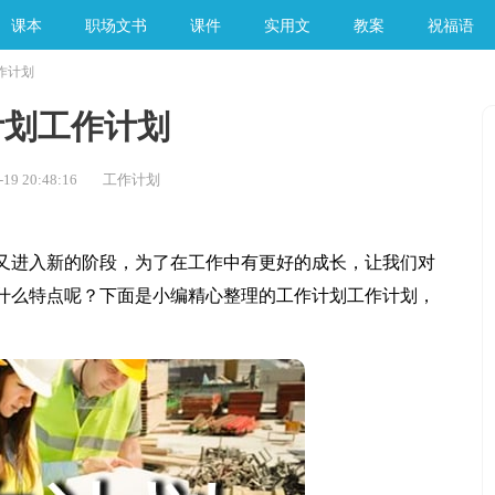
课本
职场文书
课件
实用文
教案
祝福语
作计划
手工素材
计划工作计划
19 20:48:16
工作计划
进入新的阶段，为了在工作中有更好的成长，让我们对
什么特点呢？下面是小编精心整理的工作计划工作计划，