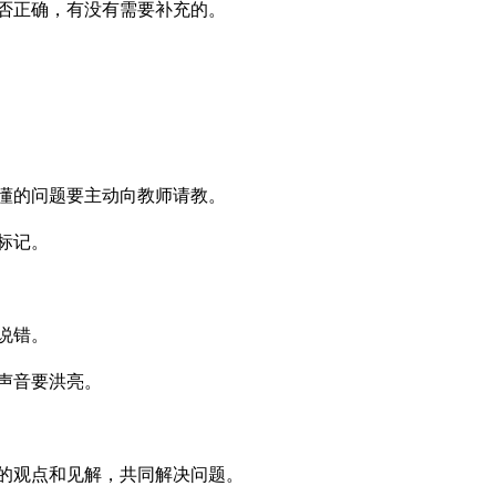
否正确，有没有需要补充的。
懂的问题要主动向教师请教。
标记。
说错。
声音要洪亮。
的观点和见解，共同解决问题。