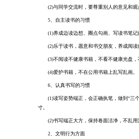
(2)与同学交流时，要尊重别人的意见和观
5、自主读书的习惯
(1)养成边读边想、圈点勾画、写读书笔记
(2)乐于读书，愿意和书交朋友，养成阅读
(3)不阅读不健康书籍，不看不健康光盘，
(4)爱护书籍，不在公用书籍上乱写乱画。
6、认真书写的习惯
(1)读写姿势端正，会正确执笔，做到“三个
寸。
(2)书写端正大方，保持卷面洁净，不乱用
2、文明行为方面