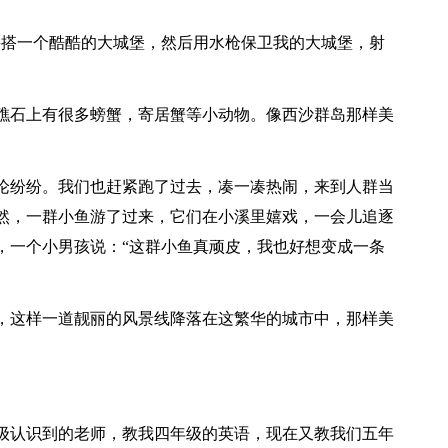
搭一个酷酷的大城堡，然后用水枪保卫我的大城堡，射
石上有很多螃蟹，寄居蟹等小动物。像西沙群岛那样美
纷纷。我们也赶紧跑了过去，凑一凑热闹，来到人群当
然，一群小鱼游了过来，它们在小溪里嬉戏，一会儿追逐
，一个小男孩说：“这群小鱼真顽皮，我也好想变成一条
这样一道靓丽的风景线降落在这繁华的城市中，那样美
认识到的老师，教我四年级的英语，现在又教我们五年