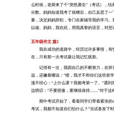
么时候，老师来了个“突然袭击”（考试），
分数。妈妈知道我考了很糟后，自己反思了一
量，决定妈妈辞职，专门在家辅导我的学习。
以做。妈妈，我在此，用我真挚的语言，对您
五年级作文 篇2
我在成功的道路中，经历过许多事情，有快
在，只有那一次考试最让我记忆犹新。
记得有一次，我因自己的不断努力，在班里
远，还撇着嘴说：“啧，我才不和你们这些差
漫不经心：“上什么课？我都考第一了。”遇
边唠叨：“不要骄傲，要继续保持……”对于
期中考试开始了，看着同学们带着紧张的心
考试，我都不知道你们怕什么？”当试卷发下