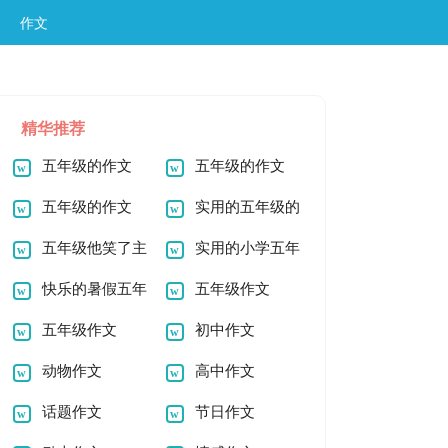
作文
精华推荐
五年级的作文
五年级的作文
300字
五年级的作文
实用的五年级的
五年级他笑了主
作文
实用的小学五年
题的优秀作文
快乐的暑假五年
级作文
五年级作文
级作文
五年级作文
初中作文
动物作文
高中作文
话题作文
节日作文