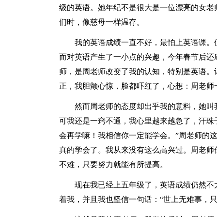
级的英语。她年纪不是很大是一位漂亮的女老
们时，像慈母一样温存。
我的英语成绩一直不好，最怕上英语课。但
而对英语产生了一小点的兴趣，今年春节后还
师，是周老师改变了我的认知，特别是英语。
正，我胆颤心惊，脸都吓红了，心想：周老师
然而周老师的态度却出乎我的意料，她叫我
可我还是一窍不通，我心里越来越急了，汗珠
会再学嘛！我相信你一定能学会。”周老师的
真的学会了。我从来没有这么高兴过。周老师
不难，只要努力就能有所提高。
现在我已经上五年级了，英语成绩仍然不太
着我，并且我也坚信一句话：“世上无难事，只