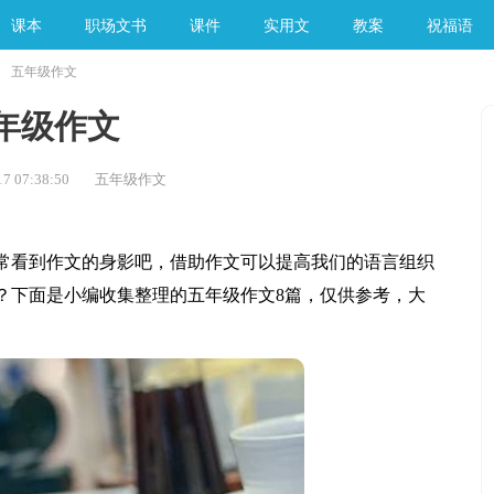
课本
职场文书
课件
实用文
教案
祝福语
五年级作文
手工素材
年级作文
7 07:38:50
五年级作文
看到作文的身影吧，借助作文可以提高我们的语言组织
？下面是小编收集整理的五年级作文8篇，仅供参考，大