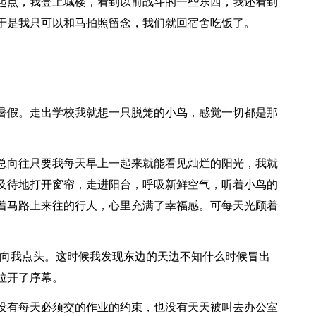
起点，我登上城楼，看到以前战斗的一些东西，我还看到
于是我只可以和马拍照留念，我们就回宿舍吃饭了。
假。走出学校我就想一只脱笼的小鸟，感觉一切都是那
向往只要我每天早上一起来就能看见灿烂的阳光，我就
及待地打开窗帘，走进阳台，呼吸新鲜空气，听着小鸟的
着马路上来往的行人，心里充满了幸福感。可每天光顾着
向我点头。这时候我发现东边的天边不知什么时候冒出
拉开了序幕。
有每天必须交的作业的约束，也没有天天被叫去办公室