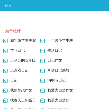
作文
精华推荐
四年级学生寒假
一年级小学生寒
日记
学习日记
假日记
生活日记
运动会的五年级
日记作文
日记
玩游戏日记
军训日记感想
日记
清明节日记
我的梦想作文
我爱大自然作文
300字
找春天二年级日
我是大自然的一