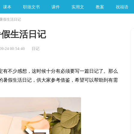
课本
职场文书
课件
实用文
教案
祝福语
暑假生活日记
手工素材
暑假生活日记
-24 00:54:40
日记
有不少感想，这时候十分有必须要写一篇日记了。那么
的暑假生活日记，供大家参考借鉴，希望可以帮助到有需