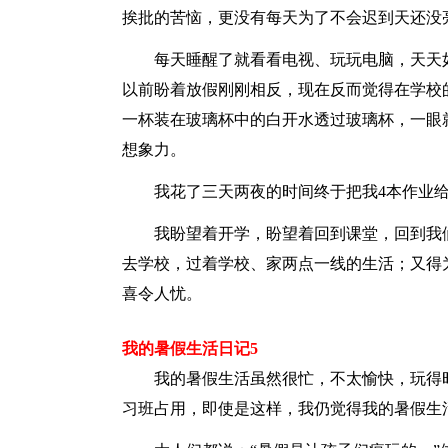
挨批的苦恼，更没有每天为了不会迟到天还没
每天睡醒了就看看电视、玩玩电脑，天天如
以前盼着放假刚刚相反，现在反而觉得在学校
一杯装在玻璃杯中的白开水透过玻璃杯，一眼
想象力。
我花了三天两夜的时间终于把我4本作业给
我盼望着开学，盼望着回到课堂，回到我们
去学校，过着学校、家两点一线的生活；又得
喜令人忧。
我的暑假生活日记5
我的暑假生活虽然很忙，不太愉快，玩得时
习班占用，即使是这样，我仍觉得我的暑假生