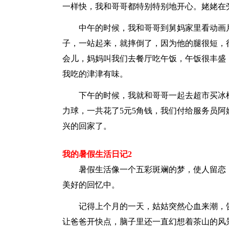
一样快，我和哥哥都特别特别地开心。姥姥在
中午的时候，我和哥哥到舅妈家里看动画片
子，一站起来，就摔倒了，因为他的腿很短，
会儿，妈妈叫我们去餐厅吃午饭，午饭很丰盛
我吃的津津有味。
下午的时候，我就和哥哥一起去超市买冰棍
力球，一共花了5元5角钱，我们付给服务员阿
兴的回家了。
我的暑假生活日记2
暑假生活像一个五彩斑斓的梦，使人留恋，
美好的回忆中。
记得上个月的一天，姑姑突然心血来潮，告
让爸爸开快点，脑子里还一直幻想着茶山的风