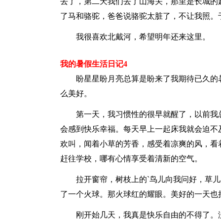
去了，第二天我们去了山海关，那里是长城的
了马和骆驼，爸爸说骆驼太脏了，不让我照。
我很喜欢北戴河，希望明年还来这里。
我的暑假生活日记4
盼星星盼月亮总算是盼来了我期待已久的暑
么美好。
第一天，我习惯性的很早就醒了，以前我总
会感到快乐幸福。每天早上一起床我就会迫不
欢叫，闻着小草的芳香，感受着凉爽的风，看
赶往学校，哪有心情享受着清新的空气。
拉开窗帘，树枝上的`鸟儿向我问好，草儿
了一个火球。那火球红的耀眼。美好的一天也
刚开始几天，我真是快乐自由的不得了。没