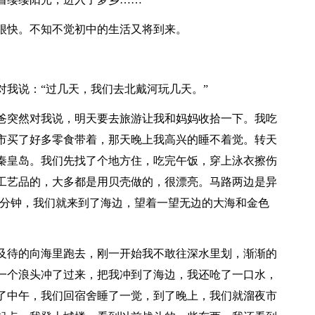
快。不知不觉初中的生活又将到来。
我说：“过几天，我们去北戴河玩几天。”
突然对我说，明天要去旅游让我和妈妈收拾一下。我吃
市买了好多零食带着，那天晚上我高兴的睡不着觉。转天
秦皇岛。我们先找了个地方住，吃完午饭，穿上泳衣擦伤
工艺品的，大多都是用贝壳做的，很漂亮。马路两边是异
十分钟，我们就来到了海边，望着一望无边的大海和金色
待的向海里跑去，刚一开始我不敢往深水里划，渐渐的
一个浪头冲了过来，把我冲到了海边，我还呛了一口水，
了中午，我们回宿舍睡了一觉，到了晚上，我们就溜夜市