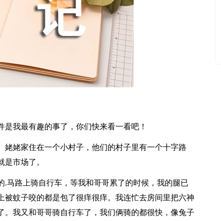
是我最有趣的事了，你们快来看一看吧！
。姥姥家住在一个小村子，他们的村子里有一个十字路
就是市场了。
.马路上骑自行车，等我和哥哥累了的时候，我的腿已
上被蚊子咬的都是包了很痒很痒。我连忙去房间里把六神
了。我又和哥哥骑自行车了，我们俩骑的都很快，像兔子