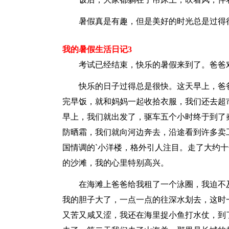
暑假真是有趣，但是美好的时光总是过得很
我的暑假生活日记3
考试已经结束，快乐的暑假来到了。爸爸对
快乐的日子过得总是很快。这天早上，爸爸
完早饭，就和妈妈一起收拾衣服，我们还去超
早上，我们就出发了，驱车五个小时终于到了
防晒霜，我们就向河边奔去，沿途看到许多卖
国情调的`小洋楼，格外引人注目。走了大约
的沙滩，我的心里特别高兴。
在海滩上爸爸给我租了一个泳圈，我迫不及
我的胆子大了，一点一点的往深水划去，这时
又苦又咸又涩，我还在海里捉小鱼打水仗，到