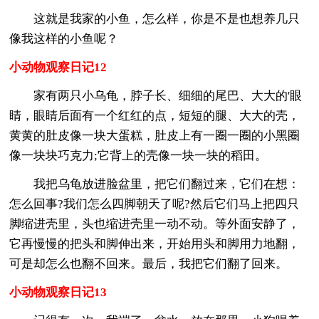
这就是我家的小鱼，怎么样，你是不是也想养几只
像我这样的小鱼呢？
小动物观察日记12
家有两只小乌龟，脖子长、细细的尾巴、大大的'眼
睛，眼睛后面有一个红红的点，短短的腿、大大的壳，
黄黄的肚皮像一块大蛋糕，肚皮上有一圈一圈的小黑圈
像一块块巧克力;它背上的壳像一块一块的稻田。
我把乌龟放进脸盆里，把它们翻过来，它们在想：
怎么回事?我们怎么四脚朝天了呢?然后它们马上把四只
脚缩进壳里，头也缩进壳里一动不动。等外面安静了，
它再慢慢的把头和脚伸出来，开始用头和脚用力地翻，
可是却怎么也翻不回来。最后，我把它们翻了回来。
小动物观察日记13