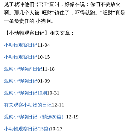
见了就冲他们“汪汪”直叫，好像在说：你们不要放火
啊。那几个人被“旺财”镇住了，吓得就跑。“旺财”真是
一条负责任的.小狗啊。
【小动物观察日记】相关文章：
11-04
小动物观察日记
10-15
小动物观察日记
11-18
观察小动物的日记
01-09
观察小动物日记
10-31
观察小动物日记10则
12-11
有关观察小动物的日记
12-19
观察小动物日记（精选20篇）
10-27
小动物观察日记(15篇)