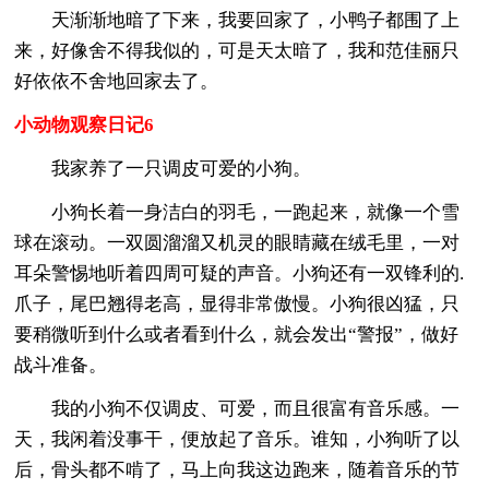
天渐渐地暗了下来，我要回家了，小鸭子都围了上
来，好像舍不得我似的，可是天太暗了，我和范佳丽只
好依依不舍地回家去了。
小动物观察日记6
我家养了一只调皮可爱的小狗。
小狗长着一身洁白的羽毛，一跑起来，就像一个雪
球在滚动。一双圆溜溜又机灵的眼睛藏在绒毛里，一对
耳朵警惕地听着四周可疑的声音。小狗还有一双锋利的.
爪子，尾巴翘得老高，显得非常傲慢。小狗很凶猛，只
要稍微听到什么或者看到什么，就会发出“警报”，做好
战斗准备。
我的小狗不仅调皮、可爱，而且很富有音乐感。一
天，我闲着没事干，便放起了音乐。谁知，小狗听了以
后，骨头都不啃了，马上向我这边跑来，随着音乐的节