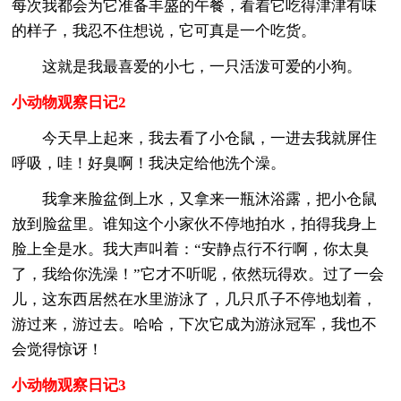
每次我都会为它准备丰盛的午餐，看着它吃得津津有味
的样子，我忍不住想说，它可真是一个吃货。
这就是我最喜爱的小七，一只活泼可爱的小狗。
小动物观察日记2
今天早上起来，我去看了小仓鼠，一进去我就屏住
呼吸，哇！好臭啊！我决定给他洗个澡。
我拿来脸盆倒上水，又拿来一瓶沐浴露，把小仓鼠
放到脸盆里。谁知这个小家伙不停地拍水，拍得我身上
脸上全是水。我大声叫着：“安静点行不行啊，你太臭
了，我给你洗澡！”它才不听呢，依然玩得欢。过了一会
儿，这东西居然在水里游泳了，几只爪子不停地划着，
游过来，游过去。哈哈，下次它成为游泳冠军，我也不
会觉得惊讶！
小动物观察日记3