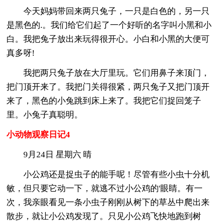
今天妈妈带回来两只兔子，一只是白色的，另一只
是黑色的.。我们给它们起了一个好听的名字叫小黑和小
白。我把兔子放出来玩得很开心。小白和小黑的大便可
真多呀!
我把两只兔子放在大厅里玩。它们用鼻子来顶门，
把门顶开来了。我把门关得很紧，两只兔子又把门顶开
来了，黑色的小兔跳到床上来了。我把它们捉回笼子
里。小兔子真聪明。
小动物观察日记4
9月24日 星期六 晴
小公鸡还是捉虫子的能手呢！尽管有些小虫十分机
敏，但只要它动一下，就逃不过小公鸡的'眼睛。有一
次，我亲眼看见一条小虫子刚刚从树下的草丛中爬出来
散步，就让小公鸡发现了。只见小公鸡飞快地跑到树