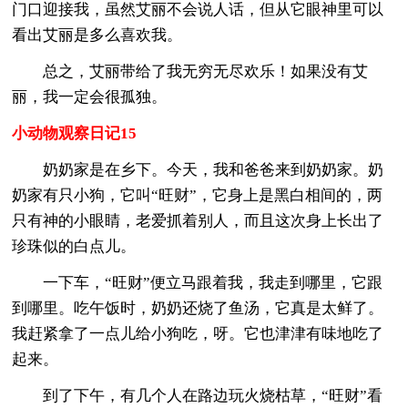
门口迎接我，虽然艾丽不会说人话，但从它眼神里可以
看出艾丽是多么喜欢我。
总之，艾丽带给了我无穷无尽欢乐！如果没有艾
丽，我一定会很孤独。
小动物观察日记15
奶奶家是在乡下。今天，我和爸爸来到奶奶家。奶
奶家有只小狗，它叫“旺财”，它身上是黑白相间的，两
只有神的小眼睛，老爱抓着别人，而且这次身上长出了
珍珠似的白点儿。
一下车，“旺财”便立马跟着我，我走到哪里，它跟
到哪里。吃午饭时，奶奶还烧了鱼汤，它真是太鲜了。
我赶紧拿了一点儿给小狗吃，呀。它也津津有味地吃了
起来。
到了下午，有几个人在路边玩火烧枯草，“旺财”看