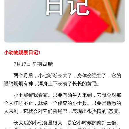
小动物观察日记1
7月17日 星期四 晴
两个月后，小七渐渐长大了，身体变强壮了，它的
眼睛炯炯有神，浑身上下长满了长长的黄毛。
小七能帮我看家。只要有陌生人来到，它就会对那
个人狂吼不止，就像一个侦查的小士兵。只要是熟悉的
人来到，它就会对它们摇尾巴，表现出很热情的`态度。
长大后的小七食量很大，是它小时候的两到三倍。