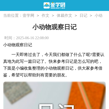
>
>
>
>
当前位置：
壹学网
作文
体裁作文
日记
小动
物观察日记
小动物观察日记
时间：2025-06-16 22:08:00
小动物观察日记
一天即将过去了，今天我们都做了什么了呢?需要认
真地为此写一篇日记了。快来参考日记是怎么写的吧，
下面是小编收集整理的小动物观察日记，供大家参考借
鉴，希望可以帮助到有需要的朋友。