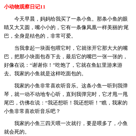
小动物观察日记11
今天早晨，妈妈给我买了一条小鱼。那条小鱼的眼
睛又大又圆，嘴小小的，它有一条像凤凰一样美丽的'尾
巴，全身是桔色的，非常可爱。
当我拿起一块面包喂它时，它就张开它那大大的嘴
巴，把那小块面包吞下去，最后它的嘴巴一张一张的，
好像在说：“谢谢你！”吃饱了，它就在鱼缸里游来游
去。我家的小鱼就是这样吃面包的。
我家的小鱼非常喜欢听音乐。这条小鱼一听到我弹
琴，就一动不动地专心听，直到我弹完时，它才甩一甩
尾巴，仿佛在说：“我还想听！我还想听！”瞧，我家的
小鱼非常喜欢听音乐吧？
我家的小鱼三四天喂一次就行，要是喂多了，小鱼
就会死的。