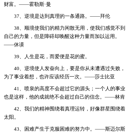
财富。——霍勒斯·曼
37、逆境是达到真理的一条通路。——拜伦
38、顺境使我们的精力闲散无用，使我们感觉不到
自己的力量，但是障碍却唤醒这种力量而加以运用。
――休谟
39、人生是花，而爱便是花的蜜。
40、逆境使人发奋向上，要是你从未遭遇过失败，
为了事业着想，也许应该经历一次。――莎士比亚
41、喷泉的高度不会超过它的源头；一个人的事业
也是这样，他的成就绝不会超过自己的信念。——林肯
42、我们的精神围绕着真理运转，好像群星围绕着
太阳。
43、困难产生于克服困难的努力中。——斯迈尔斯