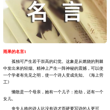
雨果的名言1
孤独可产生若干崇高的幻觉。这象是从燃烧的荆棘
中发出来的轻烟。精神上产生一阵神秘的震撼，可以使
一个学者有先见之明，使一个诗人变成先知。《海上劳
工》
懒散是一个母亲，她有一个儿子：抢劫，还有一个
女儿。
丧失人格的诗人比没有诗才而硬要写诗的人更可