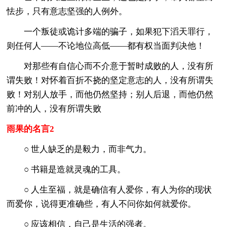
怯步，只有意志坚强的人例外。
一个叛徒或诡计多端的骗子，如果犯下滔天罪行，
则任何人——不论地位高低——都有权当面判决他！
对那些有自信心而不介意于暂时成败的人，没有所
谓失败！对怀着百折不挠的坚定意志的人，没有所谓失
败！对别人放手，而他仍然坚持；别人后退，而他仍然
前冲的人，没有所谓失败
雨果的名言2
○ 世人缺乏的是毅力，而非气力。
○ 书籍是造就灵魂的工具。
○ 人生至福，就是确信有人爱你，有人为你的现状
而爱你，说得更准确些，有人不问你如何就爱你。
○ 应该相信，自己是生活的强者。