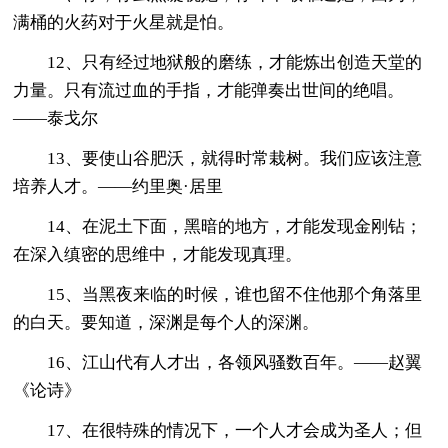
满桶的火药对于火星就是怕。
12、只有经过地狱般的磨练，才能炼出创造天堂的
力量。只有流过血的手指，才能弹奏出世间的绝唱。
——泰戈尔
13、要使山谷肥沃，就得时常栽树。我们应该注意
培养人才。——约里奥·居里
14、在泥土下面，黑暗的地方，才能发现金刚钻；
在深入缜密的思维中，才能发现真理。
15、当黑夜来临的时候，谁也留不住他那个角落里
的白天。要知道，深渊是每个人的深渊。
16、江山代有人才出，各领风骚数百年。——赵翼
《论诗》
17、在很特殊的情况下，一个人才会成为圣人；但