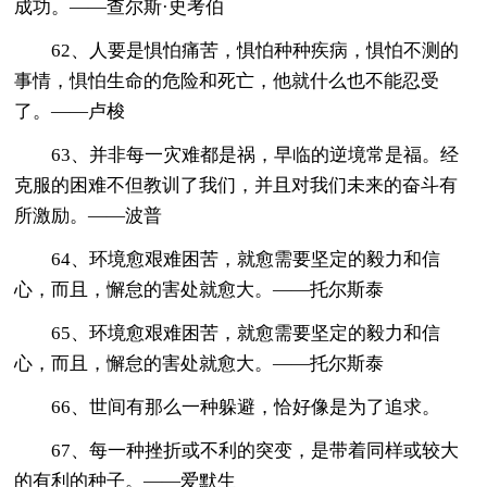
成功。——查尔斯·史考伯
62、人要是惧怕痛苦，惧怕种种疾病，惧怕不测的
事情，惧怕生命的危险和死亡，他就什么也不能忍受
了。——卢梭
63、并非每一灾难都是祸，早临的逆境常是福。经
克服的困难不但教训了我们，并且对我们未来的奋斗有
所激励。――波普
64、环境愈艰难困苦，就愈需要坚定的毅力和信
心，而且，懈怠的害处就愈大。――托尔斯泰
65、环境愈艰难困苦，就愈需要坚定的毅力和信
心，而且，懈怠的害处就愈大。——托尔斯泰
66、世间有那么一种躲避，恰好像是为了追求。
67、每一种挫折或不利的突变，是带着同样或较大
的有利的种子。——爱默生