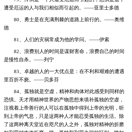
遭受厄运的人与我们相似而引起的。――亚里士多德
80、勇士是在充满荆棘的道路上前行的。——奥维
德
81、人们的灾祸常成为他的学问。——伊索
82、浪费别人的时间是谋财害命，浪费自己的时间
是慢性自杀。——列宁
83、卓越的人的一大优点是：在不利和艰难的遭遇
里百折不挠。——贝多芬
84、孤独就是空虚，精神和肉体对此感受到同样的
恐惧。天才用精神世界的产物思想来填补孤独的空虚，
注视着上帝善行的人可以在孤独中得到上帝的光明，听
到上帝的气息，只是这两种人才能忍受孤独的生活。除
了这两种离天堂近在咫尺的人之外，孤独对精神的折磨