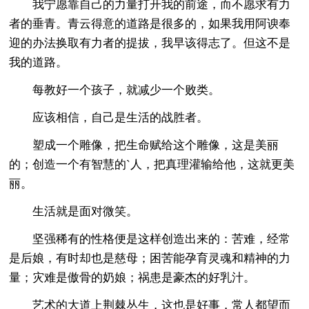
我宁愿靠自己的力量打开我的前途，而不愿求有力
者的垂青。青云得意的道路是很多的，如果我用阿谀奉
迎的办法换取有力者的提拔，我早该得志了。但这不是
我的道路。
每教好一个孩子，就减少一个败类。
应该相信，自己是生活的战胜者。
塑成一个雕像，把生命赋给这个雕像，这是美丽
的；创造一个有智慧的`人，把真理灌输给他，这就更美
丽。
生活就是面对微笑。
坚强稀有的性格便是这样创造出来的：苦难，经常
是后娘，有时却也是慈母；困苦能孕育灵魂和精神的力
量；灾难是傲骨的奶娘；祸患是豪杰的好乳汁。
艺术的大道上荆棘丛生，这也是好事，常人都望而