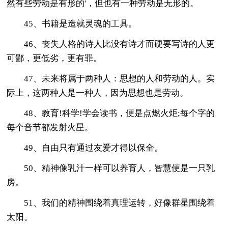
然有些劳动是有形的'，但也有一种劳动是无形的。
45、书籍是造就灵魂的工具。
46、丧失人格的诗人比没有诗才而硬要写诗的人更
可鄙，更低劣，更有罪。
47、未来将属于两种人：思想的人和劳动的人。实
际上，这两种人是一种人，因为思想也是劳动。
48、教育!科学!学会读书，便是点燃火炬;每个字的
每个音节都发射火星。
49、自由只有通过友爱才得以保全。
50、精神像乳汁一样可以养育人，智慧便是一只乳
房。
51、我们的精神围绕着真理运转，好像群星围绕着
太阳。