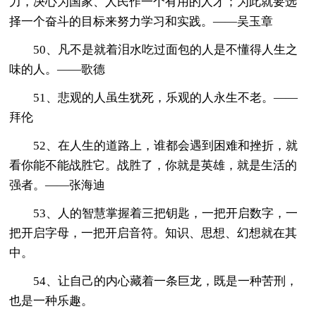
力，决心为国家、人民作一个有用的人才；为此就要选
择一个奋斗的目标来努力学习和实践。——吴玉章
50、凡不是就着泪水吃过面包的人是不懂得人生之
味的人。——歌德
51、悲观的人虽生犹死，乐观的人永生不老。——
拜伦
52、在人生的道路上，谁都会遇到困难和挫折，就
看你能不能战胜它。战胜了，你就是英雄，就是生活的
强者。——张海迪
53、人的智慧掌握着三把钥匙，一把开启数字，一
把开启字母，一把开启音符。知识、思想、幻想就在其
中。
54、让自己的内心藏着一条巨龙，既是一种苦刑，
也是一种乐趣。