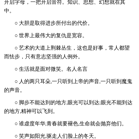
开启字母，一把开启音符。知识、思想、幻想就在其
中。
○ 大胆是取得进步所付出的代价。
○ 世界上最伟大的复仇是宽容。
○ 艺术的大道上荆棘丛生，这也是好事，常人都望
而怯步，只有意志坚强的人例外。
○ 生活就是面对微笑。名人名言
○ 人的两只耳朵,一只听到上帝的声音,一只听到魔鬼
的声音。
○ 脚步不能达到的地方,眼光可以到达;眼光不能到达
的地方,精神可以飞到。
○ 谁虚度年华,青春就要褪色,生命就会抛弃他们。
○ 笑声如阳光,驱走人们脸上的冬天。