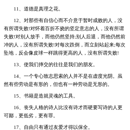
11、道德是真理之花。
12、对那些有自信心而不介意于暂时成败的人，没
有所谓失败!对怀着百折不挠的坚定意志的人，没有所谓
失败!对别人放手，而他仍然坚持;别人后退，而他仍然前
冲的人，没有所谓失败!对每次跌倒，而立刻站起来;每次
坠地，反会像皮球一样跳得更高的人，没有所谓失败!
13、使我们摔交的往往是我们的朋友。
14、一个专心致志思索的人并不是在虚度光阴。虽
然有些劳动是有形的，但也有一种劳动是无形的。
15、书籍是造就灵魂的工具。
16、丧失人格的诗人比没有诗才而硬要写诗的人更
可鄙，更低劣，更有罪。
17、自由只有通过友爱才得以保全。