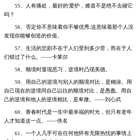
55、人有痛处，最好的'爱护，难道不是绝不去碰它
吗？
56、否定你不意味着你不够优秀;这意味着那个人没
发现你能够创造的价值。
57、生活的悲剧不在于人们受到多少苦，而在于人
们错过了什么。——卡莱尔
58、顺境时显现恶习，逆境时凸现美德。
59、用自己的逆境与别人的顺境对比，是糊涂。用
自己现在的逆境同自己以往的顺境对比，是愚蠢。用自
己的逆境和他人的逆境相比，是卑微。——刘心武
60、青春时代是一生中最幸福的时光，但只有老年
人才知道这一点。——佚名
61、一个人几乎可在任何他怀有无限热忱的事情上