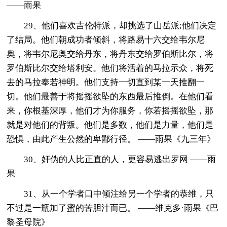
——雨果
29、他们喜欢吉伦特派，却挑选了山岳派;他们决定
了结局。他们朝成功者倾斜，将路易十六交给韦尔尼
奥，将韦尔尼奥交给丹东，将丹东交给罗伯斯比尔，将
罗伯斯比尔交给塔利安。他们将活着的马拉示众，将死
去的马拉奉若神明。他们支持一切直到某一天推翻一
切。他们最善于将摇摇欲坠的东西最后推倒。在他们看
来，你根基深厚，他们才为你服务，你若摇摇欲坠，那
就是对他们的背叛。他们是多数，他们是力量，他们是
恐惧，由此产生公然的卑鄙行径。 ——雨果《九三年》
30、奸伪的人比正直的人，更容易逃出罗网 ——雨
果
31、从一个学者口中倾注给另一个学者的恭维，只
不过是一瓶加了蜜的苦胆汁而已。 ——维克多·雨果《巴
黎圣母院》