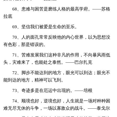
68、患难与困苦是磨练人格的最高学府。――苏格
拉底
69、坚信我们被爱是生命的至乐。
70、人的面孔常常反映他的内心世界，以为思想没
有色彩，那是错误的。
71、苦难发展我们这种非凡的作用，不向暴风雨低
头，灾难来了，也能处之泰然。——巴尔扎克
72、脚步不能达到的地方，眼光可以到达；眼光不
能到达的地方，精神可以飞到。
73、奇迹多是在厄运中出现的。――培根
74、顺境也好，逆境也好，人生就是一场对种种困
难无尽无休的斗争，一场以寡敌众的战斗。——泰戈尔