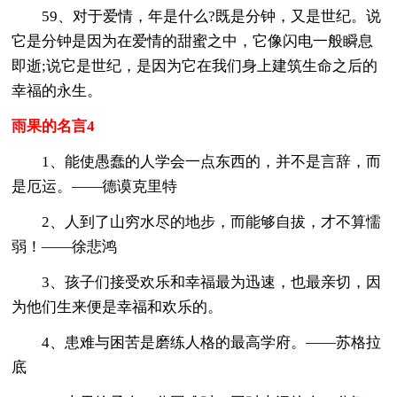
59、对于爱情，年是什么?既是分钟，又是世纪。说
它是分钟是因为在爱情的甜蜜之中，它像闪电一般瞬息
即逝;说它是世纪，是因为它在我们身上建筑生命之后的
幸福的永生。
雨果的名言4
1、能使愚蠢的人学会一点东西的，并不是言辞，而
是厄运。――德谟克里特
2、人到了山穷水尽的地步，而能够自拔，才不算懦
弱！——徐悲鸿
3、孩子们接受欢乐和幸福最为迅速，也最亲切，因
为他们生来便是幸福和欢乐的。
4、患难与困苦是磨练人格的最高学府。——苏格拉
底