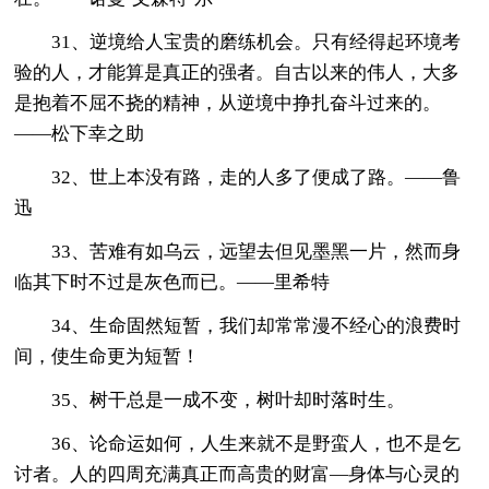
31、逆境给人宝贵的磨练机会。只有经得起环境考
验的人，才能算是真正的强者。自古以来的伟人，大多
是抱着不屈不挠的精神，从逆境中挣扎奋斗过来的。
——松下幸之助
32、世上本没有路，走的人多了便成了路。——鲁
迅
33、苦难有如乌云，远望去但见墨黑一片，然而身
临其下时不过是灰色而已。——里希特
34、生命固然短暂，我们却常常漫不经心的浪费时
间，使生命更为短暂！
35、树干总是一成不变，树叶却时落时生。
36、论命运如何，人生来就不是野蛮人，也不是乞
讨者。人的四周充满真正而高贵的财富—身体与心灵的