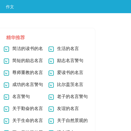
作文
精华推荐
简洁的读书的名
生活的名言
言警句49条
简短的励志名言
励志名言警句
警句29条
尊师重教的名言
爱读书的名言
成功的名言警句
比尔盖茨名言
名言警句
老子的名言警句
关于勤奋的名言
友谊的名言
警句
关于生命的名言
关于自然景观的