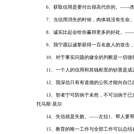
6、获取信用是要付出很高代价的。——杰
7、当信用消失的时候，肉体就没有生命。
8、诚实比起会给你赢得更多的好处。——
9、我宁愿以诚挚获得一百名敌人的攻击，
10、对于事实问题的健全的判断是一切德
11、一个人的信用和其钱柜里的钞票是成
12、我深信只有有道德的公民才能向自己
13、智者宁可防病于未然，不可治病于已
托马斯·莫尔
14、失信就是失败。——左拉1、帮人要帮
15、教育的唯一工作与全部工作可以总结