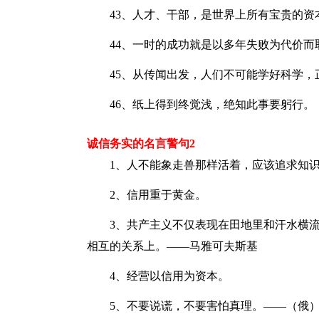
43、人才、干部，是世界上所有宝贵的资
44、一时的成功就是以多年失败为代价而
45、从传闻出发，人们不可能学好科学，
46、纸上得到终觉浅，绝知此事要躬行。
诚信务实的名言警句2
1、人不能象走兽那样活着，应该追求知识
2、信用重于黄金。
3、共产主义不仅表现在田地里和汗水横流
相互的关系上。——马雅可夫斯基
4、经营以信用为资本。
5、不要说谎，不要害怕真理。——（俄）