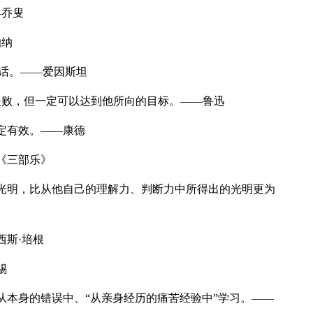
乔叟
伯纳
话。——爱因斯坦
败，但一定可以达到他所向的目标。——鲁迅
定有效。——康德
《三部乐》
光明，比从他自己的理解力、判断力中所得出的光明更为
斯·培根
锡
本身的错误中、“从亲身经历的痛苦经验中”学习。——