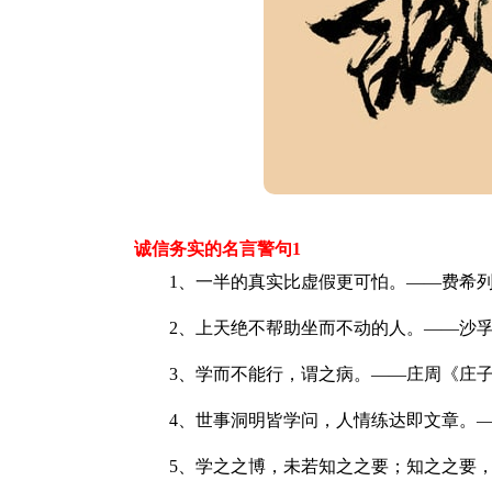
诚信务实的名言警句1
1、一半的真实比虚假更可怕。——费希
2、上天绝不帮助坐而不动的人。——沙孚
3、学而不能行，谓之病。——庄周《庄
4、世事洞明皆学问，人情练达即文章。—
5、学之之博，未若知之之要；知之之要，