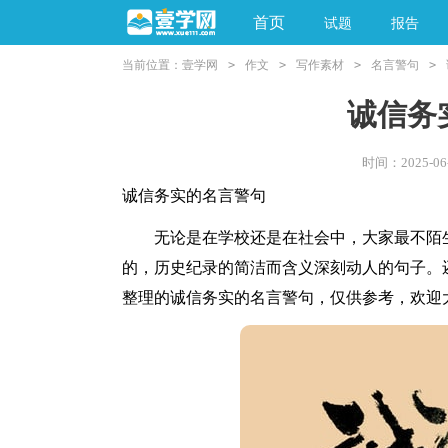
首页
试题
报告
当前位置：
壹学网
>
作文
>
写作素材
>
名言警句
>
阅读理解
亲子教育
诚信务
时间：2025-06-
诚信务实的名言警句
无论是在学校还是在社会中，大家最不陌生
的，历史纪录的简洁而含义深刻动人的句子。
整理的诚信务实的名言警句，仅供参考，欢迎