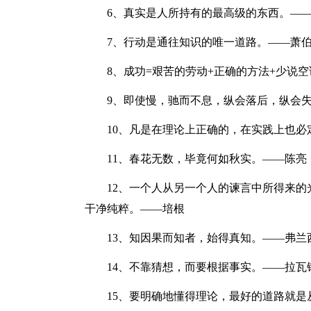
6、真实是人所持有的最高级的东西。——
7、行动是通往知识的唯一道路。——萧
8、成功=艰苦的劳动+正确的方法+少说空
9、即使慢，驰而不息，纵会落后，纵会失
10、凡是在理论上正确的，在实践上也必
11、春花无数，毕竟何如秋实。——陈亮
12、一个人从另一个人的谏言中所得来的
干净纯粹。——培根
13、知因果而知者，始得真知。——弗兰西
14、不靠猜想，而要根据事实。——拉瓦
15、要明确地懂得理论，最好的道路就是从