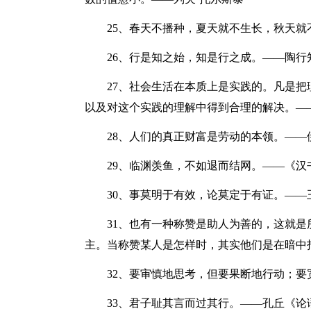
25、春天不播种，夏天就不生长，秋天就
26、行是知之始，知是行之成。——陶行
27、社会生活在本质上是实践的。凡是把
以及对这个实践的理解中得到合理的解决。—
28、人们的真正财富是劳动的本领。——
29、临渊羡鱼，不如退而结网。——《汉书
30、事莫明于有效，论莫定于有证。——
31、也有一种称赞是助人为善的，这就是所
主。当称赞某人是怎样时，其实他们是在暗中
32、要审慎地思考，但要果断地行动；要
33、君子耻其言而过其行。——孔丘《论语