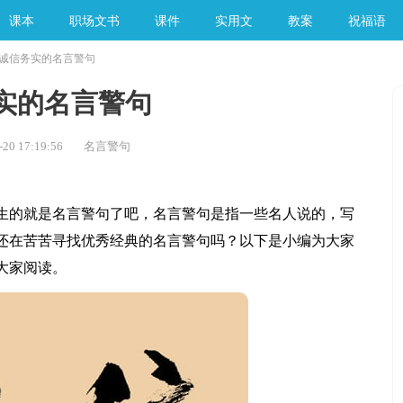
课本
职场文书
课件
实用文
教案
祝福语
诚信务实的名言警句
手工素材
实的名言警句
20 17:19:56
名言警句
的就是名言警句了吧，名言警句是指一些名人说的，写
还在苦苦寻找优秀经典的名言警句吗？以下是小编为大家
大家阅读。