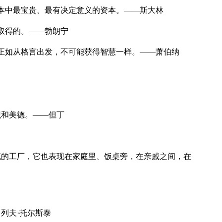
本中最宝贵、最有决定意义的资本。——斯大林
取得的。——勃朗宁
正如从格言出发，不可能获得智慧一样。——萧伯纳
和美德。——但丁
的工厂，它也表现在家庭里、饭桌旁，在亲戚之间，在
列夫·托尔斯泰