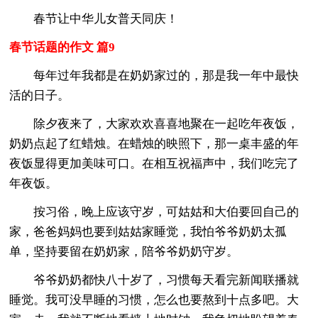
春节让中华儿女普天同庆！
春节话题的作文 篇9
每年过年我都是在奶奶家过的，那是我一年中最快
活的日子。
除夕夜来了，大家欢欢喜喜地聚在一起吃年夜饭，
奶奶点起了红蜡烛。在蜡烛的映照下，那一桌丰盛的年
夜饭显得更加美味可口。在相互祝福声中，我们吃完了
年夜饭。
按习俗，晚上应该守岁，可姑姑和大伯要回自己的
家，爸爸妈妈也要到姑姑家睡觉，我怕爷爷奶奶太孤
单，坚持要留在奶奶家，陪爷爷奶奶守岁。
爷爷奶奶都快八十岁了，习惯每天看完新闻联播就
睡觉。我可没早睡的习惯，怎么也要熬到十点多吧。大