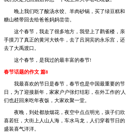
晚上我们吃了酸汤水饺、羊肉砂锅，买了绿豆糕和
糖山楂带回去给爸爸妈妈尝尝。
这个春节，我走了很多地方，我登上了鹳雀楼，亲
手摸刀了真正的黄河大铁牛，去了吕洞宾的永乐宫，还
去了大禹渡口。
这个春节，是我过的最丰富的春节!
春节话题的作文 篇8
我最喜欢的节日是春节，春节也是中国最重要的节
日，为了迎接新年，家家户户张灯结彩，在外工作的'人
们也赶回来吃年夜饭，大家欢聚一堂。
夜晚，到处都放烟花，夜空中点点明光，孩子们欣
喜若狂，大街上人山人海，车水马龙，人们穿着节日的
盛装喜气洋洋。