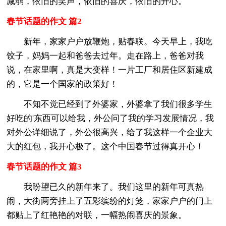
减弱，依旧的笑声，依旧的喜庆，依旧的开心。
春节话题的作文 篇2
新年，家家户户放鞭炮，贴春联。今天早上，我吃
饺子，妈妈一起和爸爸去过年。走在路上，爸爸对我
说，在家里啊，真是大变样！一片工厂和居住区新建成
的，它是一个国家的政策好！
不知不觉已经到了外婆家，外婆拿了我们很多学生
好吃的'东西可以给我，外公问了我的学习发展情况，我
对外公详细说了，外公很高兴，给了我这样一个企业大
大的红包，我开心极了。这个中国春节过得真开心！
春节话题的作文 篇3
我盼望已久的新年来了。我们这里的新年可真热
闹，大街两旁挂上了五彩缤纷的灯笼，家家户户的门上
都贴上了红艳艳的对联，一幅热闹喜庆的景象。