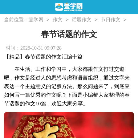
>
>
>
>
当前位置：
壹学网
作文
话题作文
节日作文
春节话题的作文
春节话题的作文
时间：2025-10-31 09:07:28
【精品】春节话题的作文汇编十篇
在生活、工作和学习中，大家都跟作文打过交道
吧，作文是经过人的思想考虑和语言组织，通过文字来
表达一个主题意义的记叙方法。那么问题来了，到底应
如何写一篇优秀的作文呢？下面是小编帮大家整理的春
节话题的作文10篇，欢迎大家分享。