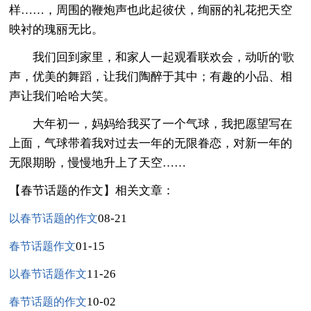
样……，周围的鞭炮声也此起彼伏，绚丽的礼花把天空
映衬的瑰丽无比。
我们回到家里，和家人一起观看联欢会，动听的'歌
声，优美的舞蹈，让我们陶醉于其中；有趣的小品、相
声让我们哈哈大笑。
大年初一，妈妈给我买了一个气球，我把愿望写在
上面，气球带着我对过去一年的无限眷恋，对新一年的
无限期盼，慢慢地升上了天空……
【春节话题的作文】相关文章：
08-21
以春节话题的作文
01-15
春节话题作文
11-26
以春节话题作文
10-02
春节话题的作文