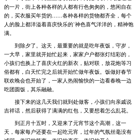
的一片，街上各种各样的人都有行色匆匆的，悠闲自在
的，买衣服买年货的……各种各样的货物都齐全，每个
人的脸上都洋溢着喜庆快乐的`神色喜气洋洋的，精神饱
满。
到除夕了。这天，最重要的就是吃年夜饭，守岁，
一大早，家里就开始忙起来，家家户户都张灯结彩的，
小孩们也换上了喜庆火红的新衣，贴对联，放花炮等习
俗都有，白天忙完之后就开始忙做年夜饭。饭做好春节
联欢晚会也开始了，一家人热闹愉快的一边看春晚一边
吃团圆饭，其乐融融。
接下来的这几天我们就到处做客，小孩们向亲戚说
吉祥话，然后获得了满满的红包，又要想着怎么乱花。
到正月十五时，又迎来了元宵节这个高潮，这一
天，每家每户还要在一起吃元宵，过年的气氛丝毫没有