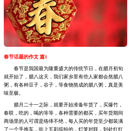
春节话题的作文 篇1
春节是我国最为隆重盛大的传统节日，在腊月初旬
就开始了，腊八这天，我们家乡里有些人家都会熬腊八
粥，有各种豆子，谷子，等食物熬成的腊八粥，真是美
味至极。
腊月二十一之际，就要开始准备年货了，买爆竹，
春联，吃的，喝的等等，各种需要的都买，买年货期间
商场里的人可谓是络绎不绝，每人买的年货至少都装满
了一个手推车，街上五彩缤纷的，灯笼对联，到处红红