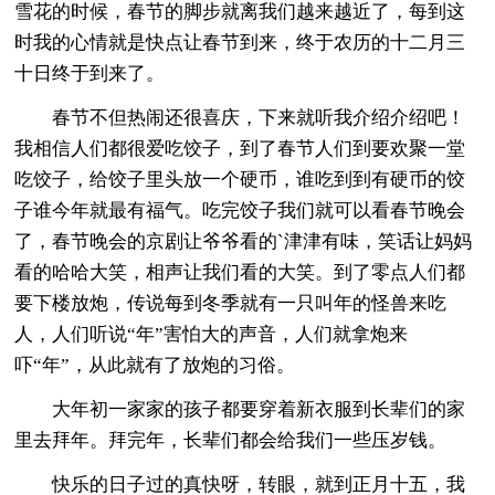
雪花的时候，春节的脚步就离我们越来越近了，每到这
时我的心情就是快点让春节到来，终于农历的十二月三
十日终于到来了。
春节不但热闹还很喜庆，下来就听我介绍介绍吧！
我相信人们都很爱吃饺子，到了春节人们到要欢聚一堂
吃饺子，给饺子里头放一个硬币，谁吃到到有硬币的饺
子谁今年就最有福气。吃完饺子我们就可以看春节晚会
了，春节晚会的京剧让爷爷看的`津津有味，笑话让妈妈
看的哈哈大笑，相声让我们看的大笑。到了零点人们都
要下楼放炮，传说每到冬季就有一只叫年的怪兽来吃
人，人们听说“年”害怕大的声音，人们就拿炮来
吓“年”，从此就有了放炮的习俗。
大年初一家家的孩子都要穿着新衣服到长辈们的家
里去拜年。拜完年，长辈们都会给我们一些压岁钱。
快乐的日子过的真快呀，转眼，就到正月十五，我