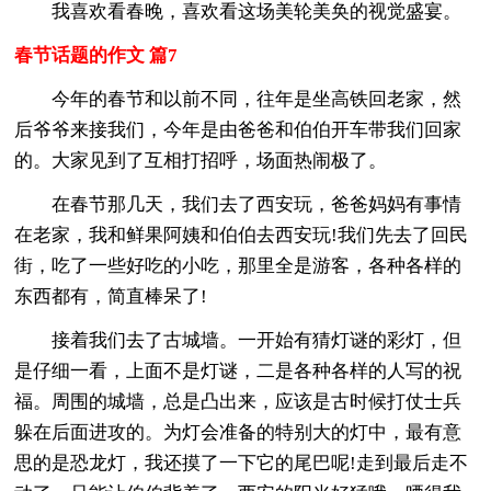
我喜欢看春晚，喜欢看这场美轮美奂的视觉盛宴。
春节话题的作文 篇7
今年的春节和以前不同，往年是坐高铁回老家，然
后爷爷来接我们，今年是由爸爸和伯伯开车带我们回家
的。大家见到了互相打招呼，场面热闹极了。
在春节那几天，我们去了西安玩，爸爸妈妈有事情
在老家，我和鲜果阿姨和伯伯去西安玩!我们先去了回民
街，吃了一些好吃的小吃，那里全是游客，各种各样的
东西都有，简直棒呆了!
接着我们去了古城墙。一开始有猜灯谜的彩灯，但
是仔细一看，上面不是灯谜，二是各种各样的人写的祝
福。周围的城墙，总是凸出来，应该是古时候打仗士兵
躲在后面进攻的。为灯会准备的特别大的灯中，最有意
思的是恐龙灯，我还摸了一下它的尾巴呢!走到最后走不