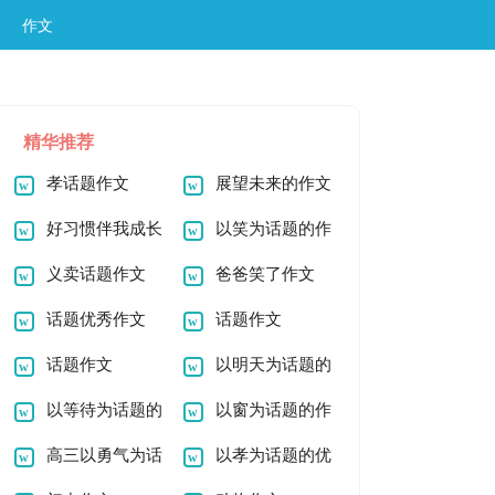
作文
精华推荐
孝话题作文
展望未来的作文
好习惯伴我成长
以笑为话题的作
作文
义卖话题作文
文
爸爸笑了作文
话题优秀作文
话题作文
600字
话题作文
以明天为话题的
以等待为话题的
作文
以窗为话题的作
作文
高三以勇气为话
文
以孝为话题的优