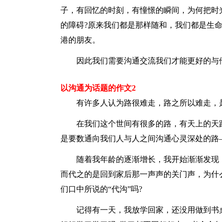
子，有回忆的时刻，有憧憬的瞬间，为何把时
的障碍?原来我们都是那样随和，我们都是生
港的朋友。
因此我们需要沟通交流我们才能更好的与
以沟通为话题的作文2
有许多人认为路很难走，路之所以难走，是
在我们这个世间有很多的路，有天上的天路
是要数通向我们人与人之间沟通心灵深处的路
随着我年龄的逐渐增长，我开始渐渐发现，
而代之的是回到家后那一声声的关门声，为什
们口中所说的“代沟”吗?
记得有一天，我放学回家，还没用做到书桌