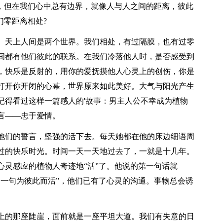
，但在我们心中总有边界，就像人与人之间的距离，彼此
们零距离相处?
天上人间是两个世界。我们相处，有过隔膜，也有过零
间都有他们彼此的联系。在我们冷落他人时，是否感受到
，快乐是反射的，用你的爱抚摸他人心灵上的创伤，你是
打开你开闭的心幕，世界原来如此美好。大气与阳光产生
记得看过这样一篇感人的'故事：男主人公不幸成为植物
言——忠于爱情。
们的誓言，坚强的活下去。每天她都在他的床边细语周
过的快乐时光。时间一天一天地过去了，一就是十几年。
心灵感应的植物人奇迹地“活”了。他说的第一句话就
。一句为彼此而活”，他们已有了心灵的沟通。事物总会诱
的那座陡崖，面前就是一座平坦大道。我们有失意的日