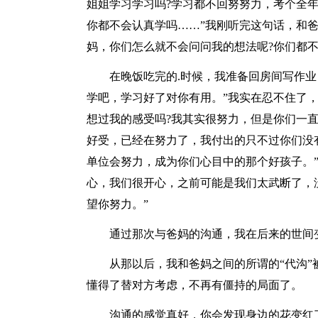
姐姐学习学习吗?学习都不回努努力，考个全
你都不会认真学吗……”我刚听完这句话，和
妈，你们怎么就不会问问我的想法呢?你们都
在晚饭吃完的.时候，我准备回房间写作业，
学吧，学习好了对你有用。”我实在忍不住了
想过我的感受吗?我其实很努力，但是你们一
好受，已经在努力了，我付出的只不过你们没
单位会努力，成为你们心目中的那个好孩子。
心，我们很开心，之前可能是我们太武断了，
望你努力。”
通过那次与爸妈的沟通，我在后来的世间变
从那以后，我和爸妈之间的所谓的“代沟”
懂得了替对方考虑，不再有僵持的局面了。
沟通的感觉真好，你会发现身边的花变红了