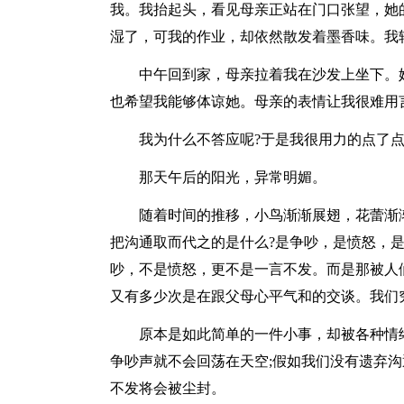
我。我抬起头，看见母亲正站在门口张望，她
湿了，可我的作业，却依然散发着墨香味。我
中午回到家，母亲拉着我在沙发上坐下。她
也希望我能够体谅她。母亲的表情让我很难用
我为什么不答应呢?于是我很用力的点了点
那天午后的阳光，异常明媚。
随着时间的推移，小鸟渐渐展翅，花蕾渐渐
把沟通取而代之的是什么?是争吵，是愤怒，
吵，不是愤怒，更不是一言不发。而是那被人
又有多少次是在跟父母心平气和的交谈。我们
原本是如此简单的一件小事，却被各种情绪
争吵声就不会回荡在天空;假如我们没有遗弃沟
不发将会被尘封。