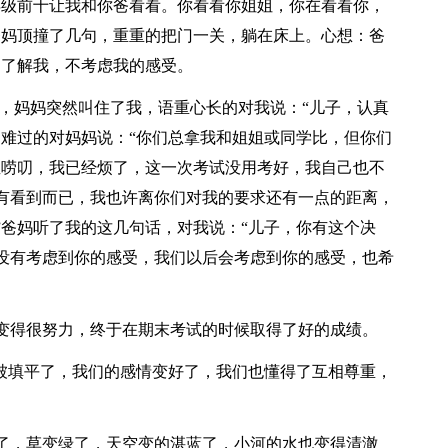
年级前十让我和你爸看看。你看看你姐姐，你在看看你，
爸妈顶撞了几句，重重的把门一关，躺在床上。心想：爸
不了解我，不考虑我的感受。
妈妈突然叫住了我，语重心长的对我说：“儿子，认真
，难过的对妈妈说：“你们总拿我和姐姐或同学比，但你们
直唠叨，我已经烦了，这一次考试没用考好，我自己也不
有看到而已，我也许离你们对我的要求还有一点的距离，
”爸妈听了我的这几句话，对我说：“儿子，你有这个决
没有考虑到你的感受，我们以后会考虑到你的感受，也希
得很努力，终于在期末考试的时候取得了好的成绩。
被填平了，我们的感情变好了，我们也懂得了互相尊重，
，草变绿了，天空变的湛蓝了，小河的水也变得清澈