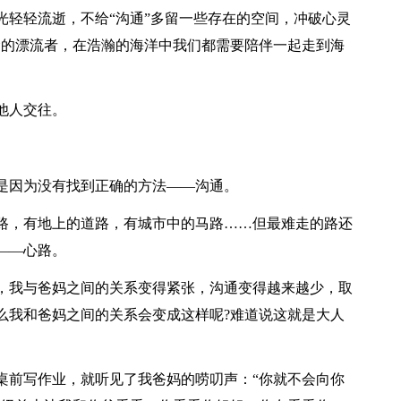
光轻轻流逝，不给“沟通”多留一些存在的空间，冲破心灵
命的漂流者，在浩瀚的海洋中我们都需要陪伴一起走到海
他人交往。
因为没有找到正确的方法——沟通。
，有地上的道路，有城市中的马路……但最难走的路还
——心路。
我与爸妈之间的关系变得紧张，沟通变得越来越少，取
么我和爸妈之间的关系会变成这样呢?难道说这就是大人
前写作业，就听见了我爸妈的唠叨声：“你就不会向你