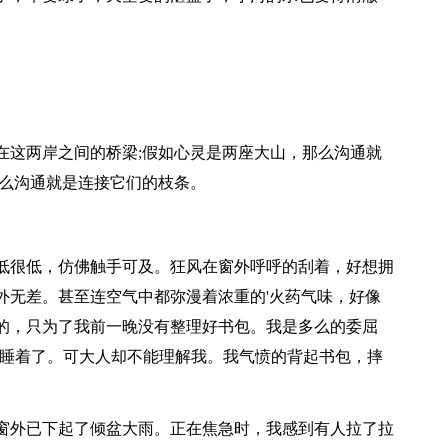
这两岸之间的桥梁;假如心灵是两座大山，那么沟通就
那么沟通就是连接它们的枝条。
很低，仿佛触手可及。狂风在窗外呼呼的刮着，好想拥
外无差。甚至连空气中都弥漫着浓重的'火药气味，好像
的，只为了我前一晚没有整理好书包。我是多么的委屈
上睡着了。可大人却不能理解我。我气愤的背起书包，摔
外已下起了倾盆大雨。正在焦急时，我感到有人拉了拉