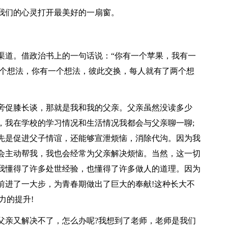
们的心灵打开最美好的一扇窗。
道。借政治书上的一句话说：“你有一个苹果，我有一
一个想法，你有一个想法，彼此交换，每人就有了两个想
促膝长谈，那就是我和我的父亲。父亲虽然没读多少
，我在学校的学习情况和生活情况我都会与父亲聊一聊;
先是促进父子情谊，还能够宣泄烦恼，消除代沟。因为我
会主动帮我，我也会经常为父亲解决烦恼。当然，这一切
我懂得了许多处世经验，也懂得了许多做人的道理。因为
前进了一大步，为青春期做出了巨大的奉献!这种长大不
力的提升!
亲又解决不了，怎么办呢?我想到了老师，老师是我们