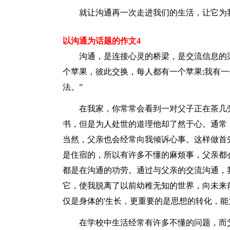
就让沟通再一次走进我们的生活，让它为我
以沟通为话题的作文4
沟通，是连接心灵的桥梁，是交流信息的渠
个苹果，彼此交换，每人都有一个苹果;我有
法。”
在我家，你常常会看到一对父子正在茶几旁
书，但是为人处世的道理他却了然于心。通常
当然，父亲也会经常向我倾诉心事。这样做首
是住宿的，所以有许多不懂的麻烦事，父亲都
都是在沟通的功劳。通过与父亲的交流沟通，
它，使我脱离了以前幼稚无知的世界，向未来
仅是身体的'生长，更重要的是思想的转化，能
在学校中生活经常有许多不懂的问题，而父