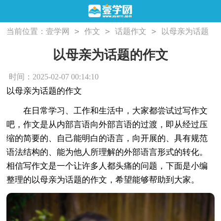
>
>
>
当前位置：
壹学网
作文
话题作文
以母亲为话题
的作文
以母亲为话题的作文
时间：2025-02-07 00:14:10
以母亲为话题的作文
在日常学习、工作和生活中，大家都尝试过写作文
吧，作文是从内部言语向外部言语的过渡，即从经过压
缩的简要的、自己能明白的语言，向开展的、具有规范
语法结构的、能为他人所理解的外部语言形式的转化。
相信写作文是一个让许多人都头痛的问题，下面是小编
整理的以母亲为话题的作文，希望能够帮助到大家。