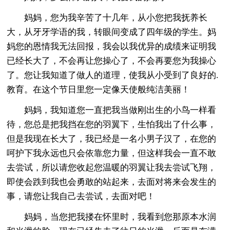
妈妈，您为我辛苦了十几年，从小您把我抚养长
大，从牙牙学语的我，转眼间变成了四年级的学生。妈
妈您的恩情我无法回报，我会以我优异的成绩来证明我
已经长大了，不会再让您操心了，不会再要您为我操心
了。您让我知道了做人的道理，使我从小受到了良好的.
教育。在这个节日里您一定像天使般纯洁美丽！
妈妈，我知道您一直把我当做刚出生的小鸟一样看
待，您总是把我挡在您的羽翼下，生怕我出了什么事，
但是我现在长大了，我已经是一名小男子汉了，在您的
呵护下我永远也只会依靠您力量，但这样我会一直不敢
去尝试，所以请您收起您温暖的羽翼让我去尝试飞翔，
即使会跌到我也会勇敢的站起来，去面对将来会发生的
事，请您让我自己去尝试，去面对吧！
妈妈，当您把我搂在怀里时，我看到您那原本水润