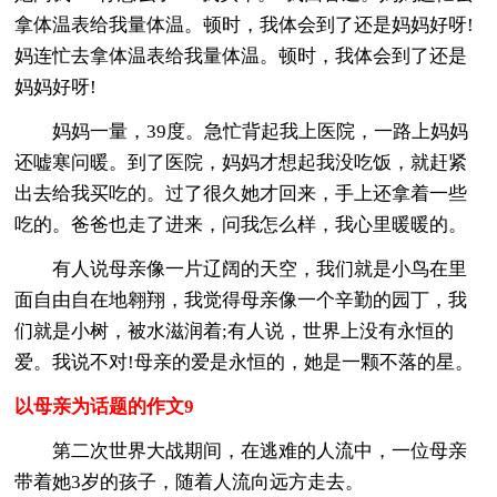
拿体温表给我量体温。顿时，我体会到了还是妈妈好呀!
妈连忙去拿体温表给我量体温。顿时，我体会到了还是
妈妈好呀!
妈妈一量，39度。急忙背起我上医院，一路上妈妈
还嘘寒问暖。到了医院，妈妈才想起我没吃饭，就赶紧
出去给我买吃的。过了很久她才回来，手上还拿着一些
吃的。爸爸也走了进来，问我怎么样，我心里暖暖的。
有人说母亲像一片辽阔的天空，我们就是小鸟在里
面自由自在地翱翔，我觉得母亲像一个辛勤的园丁，我
们就是小树，被水滋润着;有人说，世界上没有永恒的
爱。我说不对!母亲的爱是永恒的，她是一颗不落的星。
以母亲为话题的作文9
第二次世界大战期间，在逃难的人流中，一位母亲
带着她3岁的孩子，随着人流向远方走去。