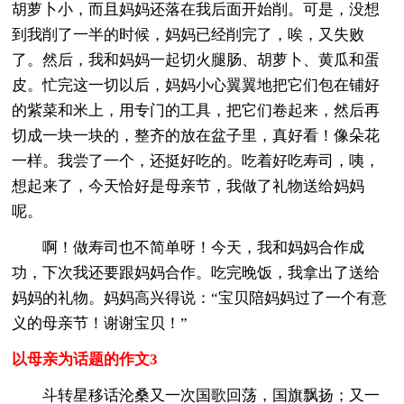
胡萝卜小，而且妈妈还落在我后面开始削。可是，没想
到我削了一半的时候，妈妈已经削完了，唉，又失败
了。然后，我和妈妈一起切火腿肠、胡萝卜、黄瓜和蛋
皮。忙完这一切以后，妈妈小心翼翼地把它们包在铺好
的紫菜和米上，用专门的工具，把它们卷起来，然后再
切成一块一块的，整齐的放在盆子里，真好看！像朵花
一样。我尝了一个，还挺好吃的。吃着好吃寿司，咦，
想起来了，今天恰好是母亲节，我做了礼物送给妈妈
呢。
啊！做寿司也不简单呀！今天，我和妈妈合作成
功，下次我还要跟妈妈合作。吃完晚饭，我拿出了送给
妈妈的礼物。妈妈高兴得说：“宝贝陪妈妈过了一个有意
义的母亲节！谢谢宝贝！”
以母亲为话题的作文3
斗转星移话沦桑又一次国歌回荡，国旗飘扬；又一