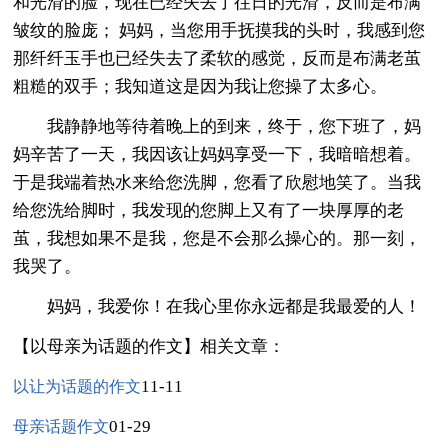
和光滑的脸，现在已经失去了往日的光滑，反而是布满
皱纹的脸庞； 妈妈，当您用手抚摸我的头时，我感到您
那纤纤玉手也已经失去了柔软的感觉，反而是布满老茧
粗糙的双手；我知道这是因为我让您操了太多心。
我静静地等待着晚上的到来，终于，您下班了，妈
妈辛苦了一天，我因该让妈妈享受一下，我暗暗想着。
于是我端着热水来给您洗脚，您看了欣慰地笑了。当我
给您洗给脚时，我发现的您脚上又有了一块厚厚的老
茧，我想如果不是我，您是不会那么操心的。那一刻，
我哭了。
妈妈，我爱你！在我心里你永远都是我最爱的人！
【以母亲为话题的作文】相关文章：
11-11
以让为话题的作文
01-29
母亲话题作文