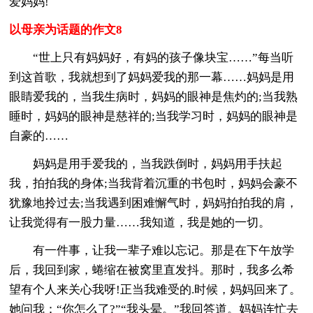
爱妈妈!
以母亲为话题的作文8
“世上只有妈妈好，有妈的孩子像块宝……”每当听
到这首歌，我就想到了妈妈爱我的那一幕……妈妈是用
眼睛爱我的，当我生病时，妈妈的眼神是焦灼的;当我熟
睡时，妈妈的眼神是慈祥的;当我学习时，妈妈的眼神是
自豪的……
妈妈是用手爱我的，当我跌倒时，妈妈用手扶起
我，拍拍我的身体;当我背着沉重的书包时，妈妈会豪不
犹豫地拎过去;当我遇到困难懈气时，妈妈拍拍我的肩，
让我觉得有一股力量……我知道，我是她的一切。
有一件事，让我一辈子难以忘记。那是在下午放学
后，我回到家，蜷缩在被窝里直发抖。那时，我多么希
望有个人来关心我呀!正当我难受的.时候，妈妈回来了。
她问我：“你怎么了?”“我头晕。”我回答道。妈妈连忙去