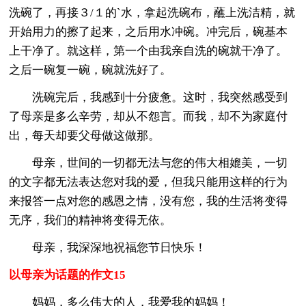
洗碗了，再接３/１的`水，拿起洗碗布，蘸上洗洁精，就
开始用力的擦了起来，之后用水冲碗。冲完后，碗基本
上干净了。就这样，第一个由我亲自洗的碗就干净了。
之后一碗复一碗，碗就洗好了。
洗碗完后，我感到十分疲惫。这时，我突然感受到
了母亲是多么辛劳，却从不怨言。而我，却不为家庭付
出，每天却要父母做这做那。
母亲，世间的一切都无法与您的伟大相媲美，一切
的文字都无法表达您对我的爱，但我只能用这样的行为
来报答一点对您的感恩之情，没有您，我的生活将变得
无序，我们的精神将变得无依。
母亲，我深深地祝福您节日快乐！
以母亲为话题的作文15
妈妈，多么伟大的人，我爱我的妈妈！