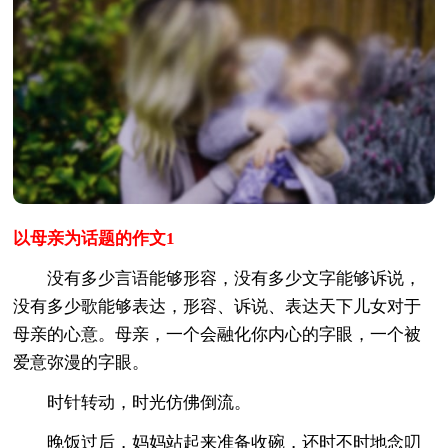
以母亲为话题的作文1
没有多少言语能够形容，没有多少文字能够诉说，
没有多少歌能够表达，形容、诉说、表达天下儿女对于
母亲的心意。母亲，一个会融化你内心的字眼，一个被
爱意弥漫的字眼。
时针转动，时光仿佛倒流。
晚饭过后，妈妈站起来准备收碗，还时不时地念叨