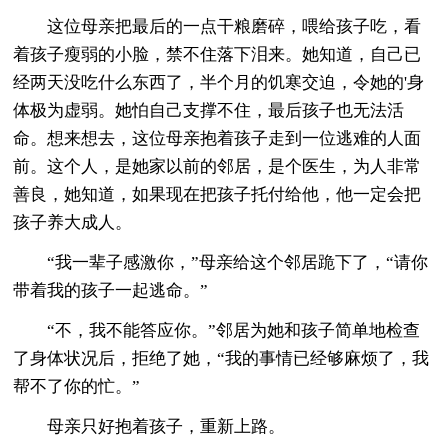
这位母亲把最后的一点干粮磨碎，喂给孩子吃，看
着孩子瘦弱的小脸，禁不住落下泪来。她知道，自己已
经两天没吃什么东西了，半个月的饥寒交迫，令她的'身
体极为虚弱。她怕自己支撑不住，最后孩子也无法活
命。想来想去，这位母亲抱着孩子走到一位逃难的人面
前。这个人，是她家以前的邻居，是个医生，为人非常
善良，她知道，如果现在把孩子托付给他，他一定会把
孩子养大成人。
“我一辈子感激你，”母亲给这个邻居跪下了，“请你
带着我的孩子一起逃命。”
“不，我不能答应你。”邻居为她和孩子简单地检查
了身体状况后，拒绝了她，“我的事情已经够麻烦了，我
帮不了你的忙。”
母亲只好抱着孩子，重新上路。