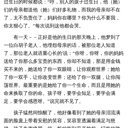
过生日的时候都说：“哼，别人的孩子过生日，他（她）
们的母亲都送他（她）们好多礼物，而我的母亲却不在
了，太不负责任了，妈妈你在哪里？你为什么不要我，
你太狠心了。”每次说到这他都会哭。
有一天－－正好是他的生日的那天晚上，他梦到了
一位白胡子老人，他埋怨母亲的话，被那位老人知道
了，那位老人就语重心长的'说：“你呀，你呀，你的妈妈
送给了你那么多宝贵的东西，你却不知道，那是用金钱
买不来的，她送给了你一双眼睛，让你观察世界；她给
了你一双手，让你改变世界；还给了你一双腿，让你闯
荡世界。最重要的是她给了你一个生命，而且是用她的
命来换取了你的命。孩子呀，要学会知足，要学会满
足，要学会感恩呀。”说完就不见了。
孩子猛然间惊醒了，他好像看到了她的母亲泪流满
面的脸庞上带着安慰的笑容，笑容里透漏着满足与慈