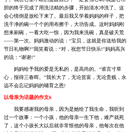
胆的终于完成了用洗洁精的步骤，开始清水冲洗了。这
会心情倒是放松下来了。最后我又学着妈妈的样子，把
洗干净的碗一个个的用布擦干，大功告成。这时妈妈刚
想来刷碗，一看大吃一惊，因为我来洗碗，真是破天荒
——第一次。妈妈激动的说：“宝贝，这就是你送给我的
节日礼物啊?”我笑着说：“对，祝您节日快乐!”妈妈高兴
的说：“谢谢!”
妈妈给予我的爱是无私的，是高尚的。“谁言寸草
心，报得三春晖。”我长大了，无论贫富，无论贵贱，永
远不会忘记妈妈的哺育之恩!
以母亲为话题的作文6
我要感谢我的母亲，因为是她给了我生命，我听到
过一个故事：一个小孩，他的母亲一生下他，难产就死
了，这个小孩长大以后就非常恨他的母亲，他每次在他