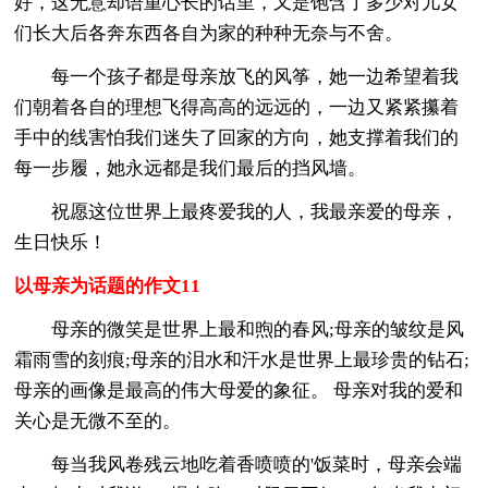
好，这无意却语重心长的话里，又是饱含了多少对儿女
们长大后各奔东西各自为家的种种无奈与不舍。
每一个孩子都是母亲放飞的风筝，她一边希望着我
们朝着各自的理想飞得高高的远远的，一边又紧紧攥着
手中的线害怕我们迷失了回家的方向，她支撑着我们的
每一步履，她永远都是我们最后的挡风墙。
祝愿这位世界上最疼爱我的人，我最亲爱的母亲，
生日快乐！
以母亲为话题的作文11
母亲的微笑是世界上最和煦的春风;母亲的皱纹是风
霜雨雪的刻痕;母亲的泪水和汗水是世界上最珍贵的钻石;
母亲的画像是最高的伟大母爱的象征。 母亲对我的爱和
关心是无微不至的。
每当我风卷残云地吃着香喷喷的'饭菜时，母亲会端