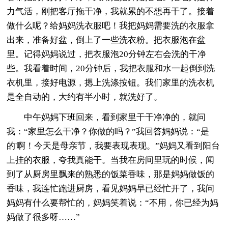
力气活，刚把客厅拖干净，我就累的不想再干了。接着
做什么呢？给妈妈洗衣服吧！我把妈妈需要洗的衣服拿
出来，准备好盆，倒上了一些洗衣粉。把衣服泡在盆
里。记得妈妈说过，把衣服泡20分钟左右会洗的干净
些。我看着时间，20分钟后，我把衣服和水一起倒到洗
衣机里，接好电源，摁上洗涤按钮。我们家里的洗衣机
是全自动的，大约有半小时，就洗好了。
中午妈妈下班回来，看到家里干干净净的，就问
我：“家里怎么干净？你做的吗？”我回答妈妈说：“是
的'啊！今天是母亲节，我要表现表现。”妈妈又看到阳台
上挂的衣服，夸我真能干。当我在房间里玩的时候，闻
到了从厨房里飘来的熟悉的饭菜香味，那是妈妈做饭的
香味，我连忙跑进厨房，看见妈妈早已经忙开了，我问
妈妈有什么要帮忙的，妈妈笑着说：“不用，你已经为妈
妈做了很多呀……”