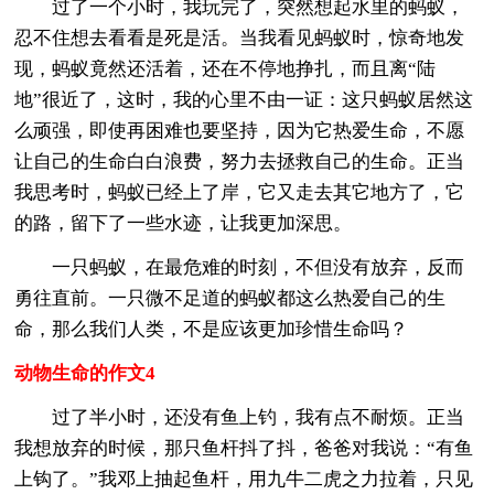
过了一个小时，我玩完了，突然想起水里的蚂蚁，
忍不住想去看看是死是活。当我看见蚂蚁时，惊奇地发
现，蚂蚁竟然还活着，还在不停地挣扎，而且离“陆
地”很近了，这时，我的心里不由一证：这只蚂蚁居然这
么顽强，即使再困难也要坚持，因为它热爱生命，不愿
让自己的生命白白浪费，努力去拯救自己的生命。正当
我思考时，蚂蚁已经上了岸，它又走去其它地方了，它
的路，留下了一些水迹，让我更加深思。
一只蚂蚁，在最危难的时刻，不但没有放弃，反而
勇往直前。一只微不足道的蚂蚁都这么热爱自己的生
命，那么我们人类，不是应该更加珍惜生命吗？
动物生命的作文4
过了半小时，还没有鱼上钓，我有点不耐烦。正当
我想放弃的时候，那只鱼杆抖了抖，爸爸对我说：“有鱼
上钩了。”我邓上抽起鱼杆，用九牛二虎之力拉着，只见