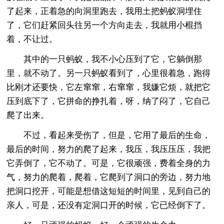
了起来，正着急的向洞里跑去，我用土把蚂蚁洞埋住
了，它们赶紧回头往另一个方向走去，我就用小棍挡
着，不让过。
其中的一只蚂蚁，我不小心压到了它，它躺倒那
里，就不动了。另一只蚂蚁看到了，心里很着急，跑得
比刚才还要快，它左窜窜，右窜窜，我嫌它烦，就把它
压到底下了，它拼命的挣扎着，呀，纳了闷了，它自己
爬了出来。
不过，看起来受伤了，但是，它用了最后的生命，
最后的时间，努力的爬了起来，我压，我压压压，我把
它弄倒了，它不动了。可是，它很顽强，费着全身的力
气，努力的爬着，爬着，它爬到了洞口的旁边，努力地
把洞口挖开，可能是想借这短短的时间里，见到自己的
亲人，可是，还没有定洞口开的时候，它已经倒下了。