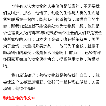
也许有人认为动物的人生价值是低廉的，不需要我
们去呵护。那么，他错了。动物的生命与人类的生命是
紧密联系在一起的，既然我们知道善待，珍惜自己的生
命，那我们难道就不能设身处地为动物想一想，他们是
否也需要人类的'尊重与呵护呢?当今社会的人们都是被金
钱所奴役的人们：日本为了金钱，疯狂捕杀鲸鱼，美国
为了金钱，大量捕杀美洲豹……他们为了金钱，丝毫不
顾动物们的感受，这是多么可悲啊!目前为止，已经有许
多国家开始加入动物保护协会，提倡尊重动物，珍惜动
物。
我们应该铭记：善待动物就是善待我们自己，，就
会使这个世界更加精彩。让我们一起从现在做起，关爱
动物，善待生命吧!
动物生命的作文10