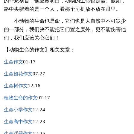
的罪魁祸首，他应该明白，动物的生命也是命。假如，
路中央躺着的是一个人，看那个司机放不放在眼里。
小动物的生命也是命，它们也是大自然中不可缺少
的一部分，我们决不能把它们置之度外，更不能伤害他
们，我们应该关心它们！
【动物生命的作文】相关文章：
01-17
生命作文
07-27
生命如花作文
12-16
生命树作文
07-17
植物生命的作文
12-24
生命小学作文
12-23
生命高中作文
12-25
生命话题作文