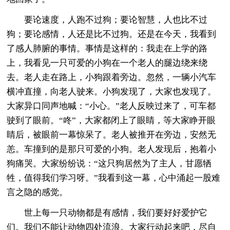
要论速度，人跑不过狗；要论智慧，人也比不过
狗；要论感情，人还是比不过狗。还是在今天，我看到
了感人肺腑的事情。事情是这样的：我走在上学的路
上，我看见一只可爱的小狗在一个老人的腿边绕来绕
去。老人走在路上，小狗跟着旁边。忽然，一辆小汽车
横冲直撞，向老人驶来。小狗发现了，大家也发现了。
大家异口同声地喊：“小心。”老人反映过来了，可车都
驶到了眼前。“咚”，大家都闭上了眼睛，等大家睁开眼
睛后，被眼前一幕惊呆了。老人被推开在旁边，安然无
恙。车撞到的是那只可爱的小狗。老人发现后，抱着小
狗痛哭。大家纷纷说：“这只狗居然为了主人，甘愿牺
牲，值得我们学习呀。”我看到这一幕，心中涌起一股难
言之隐的感觉。
世上每一只动物都是有感情，我们要好好爱护它
们。我们不能让动物四处流浪。大家行动起来吧，尽自