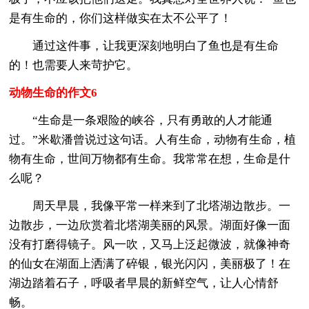
是有生命的，你们这样做实在太不公平了！
通过这件事，让我更深刻地明白了鱼也是有生命
的！也需要人来苛护它。
动物生命的作文6
“生命是一条艰险的峡谷，只有勇敢的人才能通
过。”米歇潘曾说过这句话。人有生命，动物有生命，植
物有生命，世间万物都有生命。我常常在想，生命是什
么呢？
周天早晨，我像平常一样来到了北塔湖边散步。一
边散步，一边欣赏着北塔湖美丽的风景。湖面好像一面
没有打磨得镜子。风一吹，又马上泛起微波，就像神奇
的仙女在湖面上洒满了碎银，银光闪闪，美丽极了！在
湖边踏着石子，呼吸者早晨的新鲜空气，让人心情舒
畅。