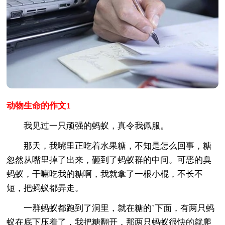
动物生命的作文1
我见过一只顽强的蚂蚁，真令我佩服。
那天，我嘴里正吃着水果糖，不知是怎么回事，糖
忽然从嘴里掉了出来，砸到了蚂蚁群的中间。可恶的臭
蚂蚁，干嘛吃我的糖啊，我就拿了一根小棍，不长不
短，把蚂蚁都弄走。
一群蚂蚁都跑到了洞里，就在糖的`下面，有两只蚂
蚁在底下压着了，我把糖翻开，那两只蚂蚁很快的就爬