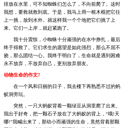
排放在水里，可不知蜘蛛们怎么了，不向前爬了。这时
我想，要救就救到底。于是，我马上用一根木棍把它往
上一挑，放到水外。就这样我一个个地把它们挑了上
来。它们一上岸，就赶紧跑了。
我十分震惊，小蜘蛛十分顽强的在水中挣扎，最后
终于得救了。它们求生的愿望是如此强烈，那么不屈不
挠，那么团结一心。我终于明白了，生命就是遇到困难
永不放弃，不放弃自己，更别放弃朋友。
动物生命的作文7
在一个风和日丽的日子，我去楼下再熟悉不过的蚂
蚁洞旁玩。
突然，一只大蚂蚁背着一颗绿豆从洞里爬了出来。
我出于好奇，把一颗石子放在了大蚂蚁的背上，“哦!天
哪!”我喊出来了，那幼小而顽强的生命，竟然背着那颗