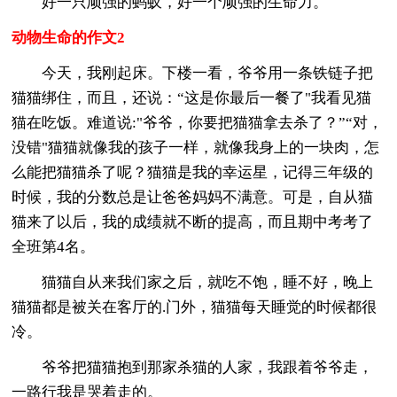
好一只顽强的蚂蚁，好一个顽强的生命力。
动物生命的作文2
今天，我刚起床。下楼一看，爷爷用一条铁链子把
猫猫绑住，而且，还说：“这是你最后一餐了"我看见猫
猫在吃饭。难道说:"爷爷，你要把猫猫拿去杀了？”“对，
没错"猫猫就像我的孩子一样，就像我身上的一块肉，怎
么能把猫猫杀了呢？猫猫是我的幸运星，记得三年级的
时候，我的分数总是让爸爸妈妈不满意。可是，自从猫
猫来了以后，我的成绩就不断的提高，而且期中考考了
全班第4名。
猫猫自从来我们家之后，就吃不饱，睡不好，晚上
猫猫都是被关在客厅的.门外，猫猫每天睡觉的时候都很
冷。
爷爷把猫猫抱到那家杀猫的人家，我跟着爷爷走，
一路行我是哭着走的。