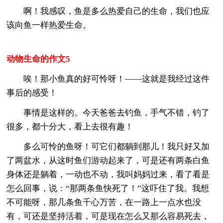
啊！我感叹，鱼是多么热爱自己的生命，我们也应
该向鱼一样热爱生命。
动物生命的作文5
唉！那小鱼真的好可怜呀！——这就是我经过这件
事后的感受！
事情是这样的。今天爸爸去钓鱼，手气不错，钓了
很多，都十分大，看上去很有趣！
多么可怜的鱼呀！可它们都躺到那儿！我只好又加
了两盆水，从这时鱼们游动起来了，可是还有两条白鱼
身体还是躺着，一动也不动，我叫妈妈过来，看了看是
怎么回事，说：“那两条鱼快死了！”这吓住了我。我想
不可能呀，那几条鱼千心万苦，在一路上一点水也没
有，可还是坚持活着，可是现在怎么又那么容易死去，