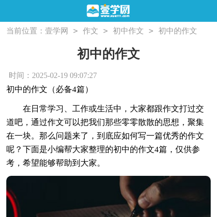
>
>
>
当前位置：
壹学网
作文
初中作文
初中的作文
初中的作文
时间：2025-02-19 09:07:27
初中的作文（必备4篇）
在日常学习、工作或生活中，大家都跟作文打过交
道吧，通过作文可以把我们那些零零散散的思想，聚集
在一块。那么问题来了，到底应如何写一篇优秀的作文
呢？下面是小编帮大家整理的初中的作文4篇，仅供参
考，希望能够帮助到大家。