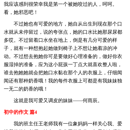
我应该感到很荣幸我是第一个被她咬过的人，呵呵。
看，她邪恶吧！
不过她也有可爱的地方，她自从出生到现在那个口
水就从未停留过，说的夸张点，她的口水比她那尿尿都
多哎。不过留着口水坐在地上，倒是有几分可爱的样
子，就有一种想抱起她做到椅子上不想让她着凉的冲
动。不过想去抱她你可是要做好心理准备的，做好你衣
服湿掉的准备，应为这小屁孩一丁点大就喜欢整人啦，
谁去抱她她就会把她口水黏在那个人的衣服上，仔细闻
闻还有那种奶香哦！我的每件衣服上可都是有我妹妹独
一无二的奶香的哦！
这就是我可爱又调皮的妹妹——何雨辰。
初中的作文 篇4
我的班主任王老师我有一位象妈妈一样关心我、爱