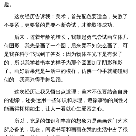
趣。
这次经历告诉我：美术，首先配色要适当，失败了
不要紧，更要紧的是要不断尝试，才能取得成功。
后来，随着年龄的增长，我鼓起勇气尝试画立体几
何图形。我先是画了一个圆，后来竟不知怎么画了。可
是我在科学书找到了答案：因为物体在光下是有影子
的，所以我学着书本的样子为那个圆圈加了阴影和影
子。画好后果然是生活中的模样，仿佛一伸手就能碰到
似的，我高兴得手舞足蹈。
这次经历让我又悟出点道理：美术不仅要结合自身
的'想象，还要运用一些知识和原理，遵循事物的属性才
能画得栩栩如生，让人一看就心生爱慕之心。
所以，充足的知识和丰富的想象力是画画这门艺术
所必备的，现在，阅读书籍和画画在我的生活中占了很