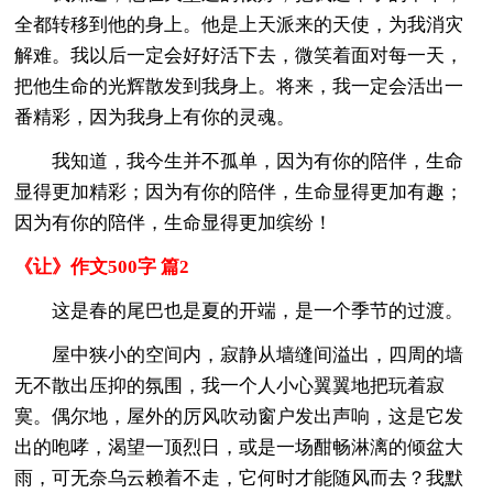
全都转移到他的身上。他是上天派来的天使，为我消灾
解难。我以后一定会好好活下去，微笑着面对每一天，
把他生命的光辉散发到我身上。将来，我一定会活出一
番精彩，因为我身上有你的灵魂。
我知道，我今生并不孤单，因为有你的陪伴，生命
显得更加精彩；因为有你的陪伴，生命显得更加有趣；
因为有你的陪伴，生命显得更加缤纷！
《让》作文500字 篇2
这是春的尾巴也是夏的开端，是一个季节的过渡。
屋中狭小的空间内，寂静从墙缝间溢出，四周的墙
无不散出压抑的氛围，我一个人小心翼翼地把玩着寂
寞。偶尔地，屋外的厉风吹动窗户发出声响，这是它发
出的咆哮，渴望一顶烈日，或是一场酣畅淋漓的倾盆大
雨，可无奈乌云赖着不走，它何时才能随风而去？我默