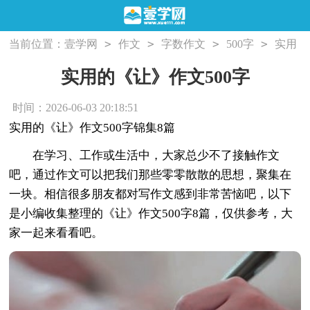
>
>
>
>
当前位置：
壹学网
作文
字数作文
500字
实用
的《让》作文500字
实用的《让》作文500字
时间：2026-06-03 20:18:51
实用的《让》作文500字锦集8篇
在学习、工作或生活中，大家总少不了接触作文
吧，通过作文可以把我们那些零零散散的思想，聚集在
一块。相信很多朋友都对写作文感到非常苦恼吧，以下
是小编收集整理的《让》作文500字8篇，仅供参考，大
家一起来看看吧。