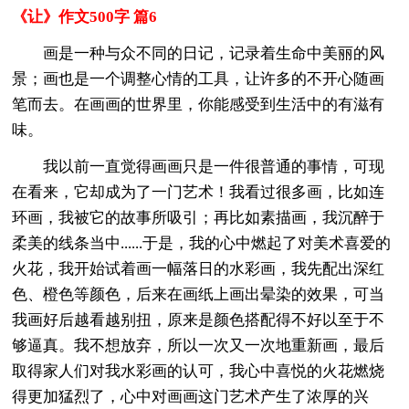
《让》作文500字 篇6
画是一种与众不同的日记，记录着生命中美丽的风
景；画也是一个调整心情的工具，让许多的不开心随画
笔而去。在画画的世界里，你能感受到生活中的有滋有
味。
我以前一直觉得画画只是一件很普通的事情，可现
在看来，它却成为了一门艺术！我看过很多画，比如连
环画，我被它的故事所吸引；再比如素描画，我沉醉于
柔美的线条当中......于是，我的心中燃起了对美术喜爱的
火花，我开始试着画一幅落日的水彩画，我先配出深红
色、橙色等颜色，后来在画纸上画出晕染的效果，可当
我画好后越看越别扭，原来是颜色搭配得不好以至于不
够逼真。我不想放弃，所以一次又一次地重新画，最后
取得家人们对我水彩画的认可，我心中喜悦的火花燃烧
得更加猛烈了，心中对画画这门艺术产生了浓厚的兴