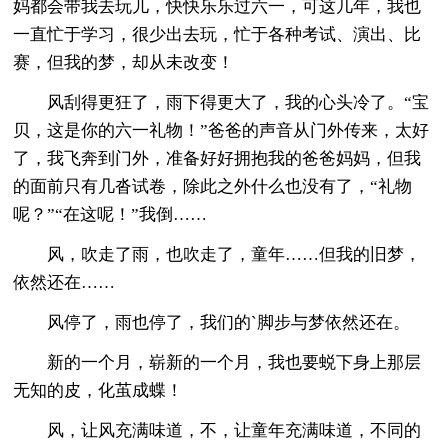
妈都会带我去玩儿，快快乐乐过六一，可这几年，我也
一直忙于学习，很少出去玩，忙于各种考试、演出、比
赛，但我的梦，却从未改变！
风刮得更狂了，雨下得更大了，我的心头冷了。“宝
贝，这是你的六一礼物！”爸爸的声音从门外传来，太好
了，我飞奔到门外，准备好好拥抱我的爸爸妈妈，但我
的面前只有几沓试卷，除此之外什么也没有了，“礼物
呢？”“在这呢！”我倒……
风，吹走了雨，也吹走了，童年……但我的旧梦，
依然还在……
风停了，雨也停了，我们的`脚步与梦依然还在。
新的一个月，崭新的一个月，我也要蜕下身上那层
无知的皮，化茧成蝶！
风，让风充满味道，不，让童年充满味道，不同的