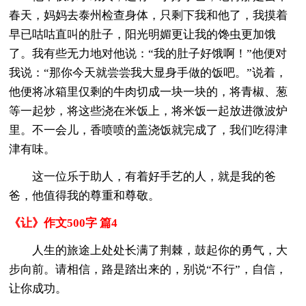
春天，妈妈去泰州检查身体，只剩下我和他了，我摸着
早已咕咕直叫的肚子，阳光明媚更让我的馋虫更加饿
了。我有些无力地对他说：“我的肚子好饿啊！”他便对
我说：“那你今天就尝尝我大显身手做的饭吧。”说着，
他便将冰箱里仅剩的牛肉切成一块一块的，将青椒、葱
等一起炒，将这些浇在米饭上，将米饭一起放进微波炉
里。不一会儿，香喷喷的盖浇饭就完成了，我们吃得津
津有味。
这一位乐于助人，有着好手艺的人，就是我的爸
爸，他值得我的尊重和尊敬。
《让》作文500字 篇4
人生的旅途上处处长满了荆棘，鼓起你的勇气，大
步向前。请相信，路是踏出来的，别说“不行”，自信，
让你成功。