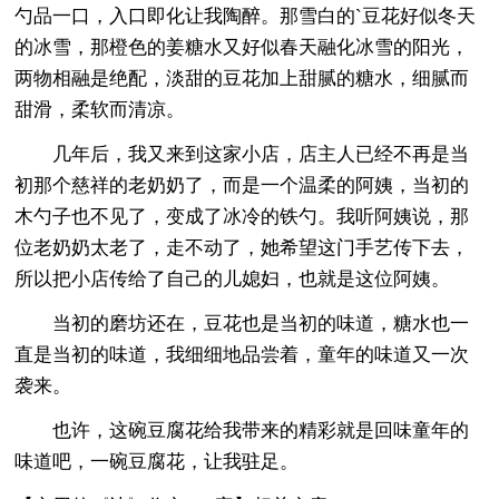
勺品一口，入口即化让我陶醉。那雪白的`豆花好似冬天
的冰雪，那橙色的姜糖水又好似春天融化冰雪的阳光，
两物相融是绝配，淡甜的豆花加上甜腻的糖水，细腻而
甜滑，柔软而清凉。
几年后，我又来到这家小店，店主人已经不再是当
初那个慈祥的老奶奶了，而是一个温柔的阿姨，当初的
木勺子也不见了，变成了冰冷的铁勺。我听阿姨说，那
位老奶奶太老了，走不动了，她希望这门手艺传下去，
所以把小店传给了自己的儿媳妇，也就是这位阿姨。
当初的磨坊还在，豆花也是当初的味道，糖水也一
直是当初的味道，我细细地品尝着，童年的味道又一次
袭来。
也许，这碗豆腐花给我带来的精彩就是回味童年的
味道吧，一碗豆腐花，让我驻足。