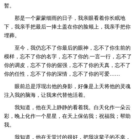
暂。
那是一个蒙蒙细雨的日子，我亲眼看着你长眠地
下，我亲手把最后一捧土盖在你的脸颊上，我亲手把你
埋葬。
至今，我仍忘不了你最后的眼神，忘不了你生前的
模样，忘不了你的名字，忘不了你的.一言一行，忘不了
你的调皮，忘不了你的倔强，忘不了你的天真，忘不了
你的任性，忘不了你的深情，忘不了你的可爱……
眼前总是浮现出他的身影，好像是上天将他的灵魂
注入我的脑海，让我来代替他活着。
我知道，他在天上静静的看着我。白天化作一朵云
彩，晚上化作一个星星，在天上保佑我；祝福我；帮助
我。
我知道，他在天堂过的很好，把我这辈子的不幸，