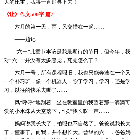
大的比重，我将一直追寻下去！
《让》作文500字 篇7
六月的第一天，雨，风交错在一起……
——题记
“六一”儿童节本该是我最期待的节日，但今年，我
对“六一”并没有太多感觉，究竟怎么了？
六月一号，所有课程照旧，我也只能奔波在一个又
一个补习班，像一个机器人，除了学习，学习，还是学
习，以往的快乐去哪了……
风“呼呼”地刮着，坐在教室里的我望着那一滴滴可
爱的小水珠从天空落下，“唉”我长叹一声……
妈妈说我长大了，拍照也不自然了。爸爸说我长大
了，懂事了。而我，并不想长大。曾经的六一，爸爸妈