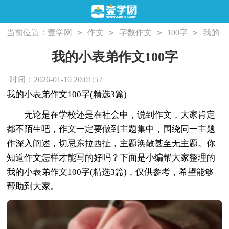
>
>
>
>
当前位置：
壹学网
作文
字数作文
100字
我的
小表弟作文100字
我的小表弟作文100字
时间：2026-01-10 20:01:52
我的小表弟作文100字(精选3篇)
无论是在学校还是在社会中，说到作文，大家肯定
都不陌生吧，作文一定要做到主题集中，围绕同一主题
作深入阐述，切忌东拉西扯，主题涣散甚至无主题。你
知道作文怎样才能写的好吗？下面是小编帮大家整理的
我的小表弟作文100字(精选3篇)，仅供参考，希望能够
帮助到大家。