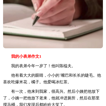
我的小表弟作文1
我的表弟今年一岁了！他叫陈榅夫。
他有着大大的眼睛，小小的`嘴巴和长长的睫毛。他
喜欢吃爆米花，橘子。他爱喝冰红茶。
有一次，他来到我家，很高兴。然后小姨把他放下
了，小姨一把他放下老来，他就冲进厕所，然后在那里
搅马桶，我们发现后都哈哈大笑了。