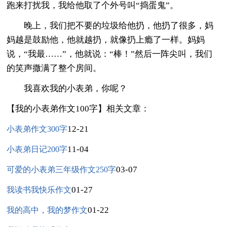
跑来打扰我，我给他取了个外号叫“捣蛋鬼”。
晚上，我们把不要的垃圾给他扔，他扔了很多，妈
妈越是鼓励他，他就越扔，就像扔上瘾了一样。妈妈
说，“我最……”，他就说：“棒！”然后一阵尖叫，我们
的笑声撒满了整个房间。
我喜欢我的小表弟，你呢？
【我的小表弟作文100字】相关文章：
12-21
小表弟作文300字
11-04
小表弟日记200字
03-07
可爱的小表弟三年级作文250字
01-27
我读书我快乐作文
01-22
我的高中，我的梦作文