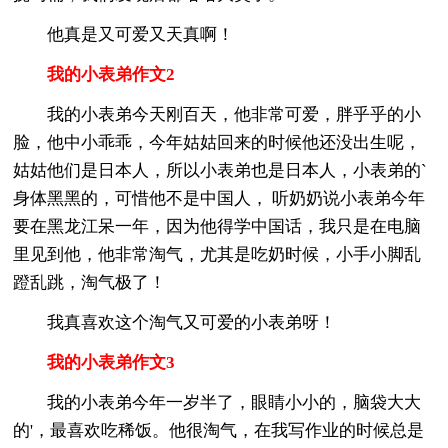
他真是又可爱又天真啊！
我的小表弟作文2
我的小表弟今天刚百天，他非常可爱，胖乎乎的小
脸，他中小乖乖，今年姑姑回来的时候他还没出生呢，
姑姑他们是日本人，所以小表弟也是日本人，小表弟的`
身体黑黑的，可惜他不是中国人， 听奶奶说小表弟今年
要在黑龙江呆一年，因为他得学中国话，我只是在电脑
里见到他，他非常淘气，尤其是吃奶时候，小手小脚乱
蹬乱跳，淘气极了！
我真喜欢这个淘气又可爱的小表弟呀！
我的小表弟作文3
我的小表弟今年一岁半了，眼睛小小的，脑袋大大
的'，最喜欢吃稀饭。他很淘气，在我写作业的时候总是