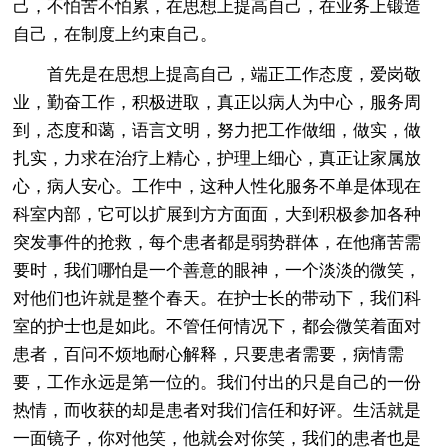
己，不怕苦不怕累，在思想上提高自己，在业务上锻造
自己，在制度上约束自己。
首先是在思想上提高自己，端正工作态度，爱岗敬
业，勤奋工作，积极进取，真正以病人为中心，服务周
到，态度和蔼，语言文明，努力把工作做细，做实，做
扎实，力求在治疗上精心，护理上细心，真正让家属放
心，病人安心。工作中，这种人性化服务不单是体现在
科室内部，它可以扩展到方方面面，大到积极参加各种
突发事件的抢救，每个患者都是弱势群体，在他痛苦需
要时，我们哪怕是一个善意的眼神，一个淡淡的微笑，
对他们也许就是整个春天。在护士长的带动下，我们科
室的护士也是如此。不管任何情况下，都会微笑着面对
患者，百问不烦地耐心解释，只要患者需要，病情需
要，工作永远是第一位的。我们付出的只是自己的一份
热情，而收获的却是患者对我们信任和好评。生活就是
一面镜子，你对他笑，他就会对你笑，我们的患者也是