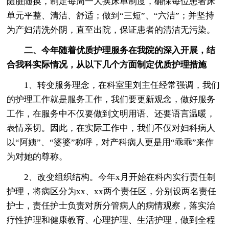
随脏随换，制定每周一大换床单制度，确保每位患者床
单元平整、清洁、舒适；做到“三短”、“六洁”；并坚持
为产妇清洗外阴，直至出院，保证患者的清洁无污染。
二、今年随着优质护理服务在我院的深入开展，结
合我科实际情况，从以下几个方面制定优质护理措施
1、转变服务理念，在科室里刘主任经常强调，我们
的护理工作就是服务工作，我们要更新观念，做好服务
工作，在服务中不仅要做到文明用语、还要语言温暖，
表情亲切。因此，在实际工作中，我们不仅对妇科病人
以“阿姨”、“婆婆”称呼，对产科病人更是用“乖乖”来作
为对她的尊称。
2、改变组织结构。今年x月开始在科内实行责任制
护理，将病区分为xx、xx两个责任区，分别设两名责任
护士，责任护士负责对所分管病人的病情观察，落实治
疗性护理和健康教育、心理护理、生活护理，做到全程