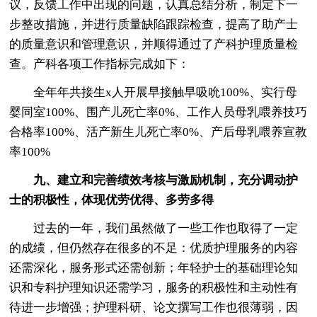
议，反馈工作中出现的问题，认真总结分析，制定下一
步整改措施，并进行质量缺陷跟踪检查，提高了助产士
的质量意识和管理意识，并顺得通过了产科护理质量检
查。产科各项工作指标完成如下：
全年年共接生x人开展早接触早吸吮100%、实行母
婴同室100%、围产儿死亡率0%、工作人员母乳喂养技巧
合格率100%、活产新生儿死亡率0%、产后母乳喂养宣教
率100%
九、建立和完善绩效考核与激励机制，充分调动护
士的积极性，体现优劳优得、多劳多得
过去的一年，我们虽然做了一些工作也取得了一定
的成绩，但仍然存在很多的不足：优质护理服务的内容
还需深化，服务形式还需创新；年轻护士的基础理论知
识和专科护理知识还需学习，服务的积极性和主动性有
待进一步增强；护理科研、论文撰写工作也很薄弱，因