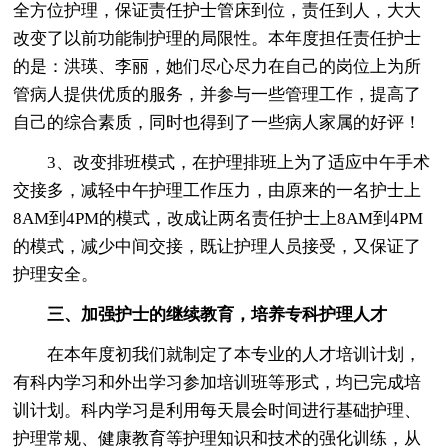
全方位护理，保证责任护士管床到位，责任到人，大大
改变了以前功能制护理的局限性。本年度担任责任护士
的是：洪瑛、李丽，她们尽心尽力在自己的岗位上为所
管病人提供优质的服务，并参与一些管理工作，提高了
自己的综合素质，同时也得到了一些病人家属的好评！
3、改变排班模式，在护理排班上为了适应中午手术
交接多，减轻中午护理工作压力，由原来的一名护士上
8AM到4PM的模式，改成让两名责任护士上8AM到4PM
的模式，减少中间交接，既让护理人员接受，又保证了
护理安全。
三、加强护士的继续教育，培养专科护理人才
在本年度初我们就制定了本专业的人才培训计划，
有科内学习和外出学习参加培训班等形式，均已完成培
训计划。科内学习是利用每天晨会时间进行基础护理、
护理常规、健康教育等护理知识和技术的强化训练，从