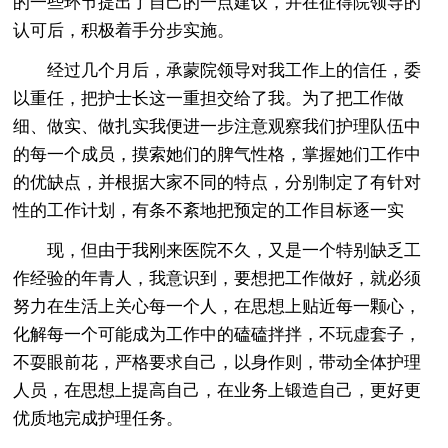
的一些环节提出了自己的一点建议，并在征得院领导的
认可后，积极着手分步实施。
经过几个月后，承蒙院领导对我工作上的信任，委
以重任，把护士长这一重担交给了我。为了把工作做
细、做实、做扎实我便进一步注意观察我们护理队伍中
的每一个成员，摸索她们的脾气性格，掌握她们工作中
的优缺点，并根据大家不同的特点，分别制定了有针对
性的工作计划，有条不紊地把预定的工作目标逐一实
现，但由于我刚来医院不久，又是一个特别缺乏工
作经验的年青人，我意识到，要想把工作做好，就必须
努力在生活上关心每一个人，在思想上贴近每一颗心，
化解每一个可能成为工作中的磕磕拌拌，不玩虚套子，
不耍眼前花，严格要求自己，以身作则，带动全体护理
人员，在思想上提高自己，在业务上锻造自己，更好更
优质地完成护理任务。