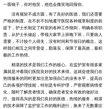
一面镜子，你对他笑，他也会微笑地回报你。
没有规矩不成方圆，有了良好的医德，我们还需要
严格的制度。在不折不扣地遵守医院各种规章制度的前
提下，护士长制定了科室的各种工作细则，明确各班职
责，从护士长做起，带领大家早上班晚下班，只要病人
需要，不计较个人得失，没有时间和节假日的概念。这
样我们相互之间常督促，勤落实，保障了最高效，最积
极的工作热情。
精湛的技术是我们工作的核心。在监护室有很多家
属就是冲着我们医院良好的技术来得。这就促使我们在
热情服务的同时更加注意加强自己的业务水平，提高自
己的各项护理技能，特别是专科护理，严密观察病情变
化，随时了解患者情况，确保患者安全有效的做好治
疗。值得高兴的是我们良好的医德，热情的服务，精湛
的技术保障了监护室工作的顺利进行，换来了无数重症