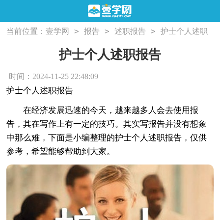
>
>
>
当前位置：
壹学网
报告
述职报告
护士个人述职
报告
护士个人述职报告
时间：2024-11-25 22:48:09
护士个人述职报告
在经济发展迅速的今天，越来越多人会去使用报
告，其在写作上有一定的技巧。其实写报告并没有想象
中那么难，下面是小编整理的护士个人述职报告，仅供
参考，希望能够帮助到大家。