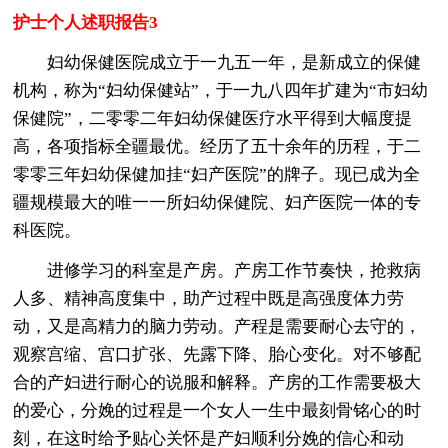
护士个人述职报告3
妇幼保健医院成立于一九五一年，是新成立的保健
机构，称为“妇幼保健站”，于一九八四年扩建为“市妇幼
保健院”，二零零二年妇幼保健医疗水平得到大幅度提
高，各项指标全疆最优。经历了五十余年的历程，于二
零零三年妇幼保健加挂“妇产医院”的牌子。现已成为全
疆规模最大的唯一一所妇幼保健院、妇产医院一体的专
科医院。
进修学习的科室是产房。产房工作节奏快，抢救病
人多、精神高度集中，助产过程中既是高强度体力劳
动，又是高精力的脑力劳动。产程是需要耐心去守的，
观察宫缩、宫口扩张、先露下降、胎心变化。对不够配
合的产妇进行耐心的说服和解释。产房的工作需要极大
的爱心，分娩的过程是一个女人一生中最刻骨铭心的时
刻，在这时给予贴心关怀是产妇顺利分娩的信心和动