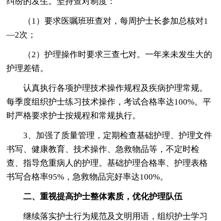
纠纷的发生。坚持查对制度：
（1）要求医嘱班班查对，每周护士长参加总核对1
—2次；
（2）护理操作时要求三查七对。一年来未发生大的
护理差错。
认真执行各项护理技术操作规程及疾病护理常规。
每季度组织护士练习技术操作，考试合格率达100%。平
时严格要求护士按规程和常规执行。
3、加强了质量管理，定期检查基础护理、护理文件
书写、健康教育、技术操作、急救物品等，不定时检
查、指导危重病人的护理。基础护理合格率、护理表格
书写合格率95%，急救物品完好率达100%。
二、重视提高护士整体素质，优化护理队伍
继续落实护士行为规范及文明用语，组织护士学习