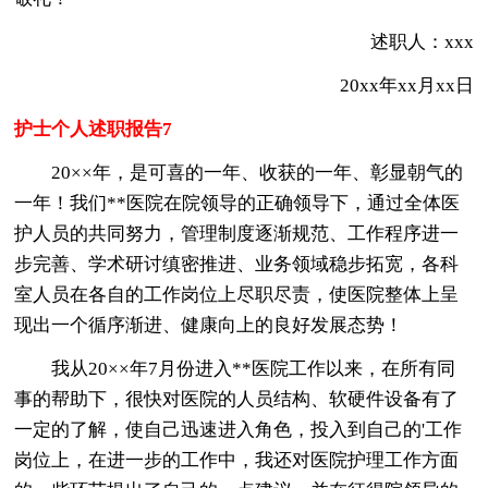
述职人：xxx
20xx年xx月xx日
护士个人述职报告7
20××年，是可喜的一年、收获的一年、彰显朝气的
一年！我们**医院在院领导的正确领导下，通过全体医
护人员的共同努力，管理制度逐渐规范、工作程序进一
步完善、学术研讨缜密推进、业务领域稳步拓宽，各科
室人员在各自的工作岗位上尽职尽责，使医院整体上呈
现出一个循序渐进、健康向上的良好发展态势！
我从20××年7月份进入**医院工作以来，在所有同
事的帮助下，很快对医院的人员结构、软硬件设备有了
一定的了解，使自己迅速进入角色，投入到自己的'工作
岗位上，在进一步的工作中，我还对医院护理工作方面