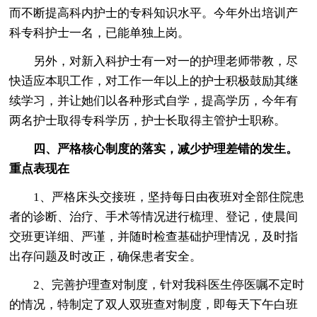
而不断提高科内护士的专科知识水平。今年外出培训产
科专科护士一名，已能单独上岗。
另外，对新入科护士有一对一的护理老师带教，尽
快适应本职工作，对工作一年以上的护士积极鼓励其继
续学习，并让她们以各种形式自学，提高学历，今年有
两名护士取得专科学历，护士长取得主管护士职称。
四、严格核心制度的落实，减少护理差错的发生。
重点表现在
1、严格床头交接班，坚持每日由夜班对全部住院患
者的诊断、治疗、手术等情况进行梳理、登记，使晨间
交班更详细、严谨，并随时检查基础护理情况，及时指
出存问题及时改正，确保患者安全。
2、完善护理查对制度，针对我科医生停医嘱不定时
的情况，特制定了双人双班查对制度，即每天下午白班