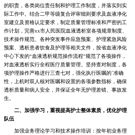
的职责，各类岗位责任制和护理工作制度，并落实到实
际工作中。结合二甲等级复合评审细则要求及血液净化
室建立及资格认定要求，制定质量管理标准和严密的工
作计划，完善xx市人民医院血液透析室各项规章制度、
技术操作规范、各种突发事件应急预案、护理紧急风险
预案、透析患者饮食及护理等相关文件，按省血液净化
中心下发的“血液透析规范操作流程”规范了各项操作，
对血液透析实行全程医疗质量管理。坚持查对制度，各
项护理操作严格进行三查七对，强化执行医嘱的`准确
性，上机时双人核对医嘱和设置的各项参数指标，确保
透析质量和病人安全，并保证全年无护理差错、事故发
生。
二、加强学习，重视提高护士整体素质，优化护理
队伍
加强业务理论学习和技术操作培训：按年初业务理