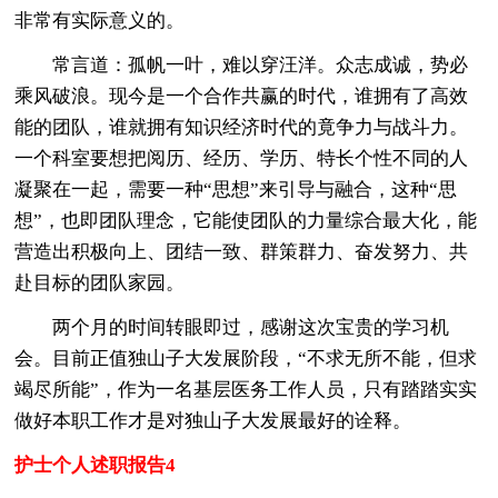
非常有实际意义的。
常言道：孤帆一叶，难以穿汪洋。众志成诚，势必
乘风破浪。现今是一个合作共赢的时代，谁拥有了高效
能的团队，谁就拥有知识经济时代的竟争力与战斗力。
一个科室要想把阅历、经历、学历、特长个性不同的人
凝聚在一起，需要一种“思想”来引导与融合，这种“思
想”，也即团队理念，它能使团队的力量综合最大化，能
营造出积极向上、团结一致、群策群力、奋发努力、共
赴目标的团队家园。
两个月的时间转眼即过，感谢这次宝贵的学习机
会。目前正值独山子大发展阶段，“不求无所不能，但求
竭尽所能”，作为一名基层医务工作人员，只有踏踏实实
做好本职工作才是对独山子大发展最好的诠释。
护士个人述职报告4