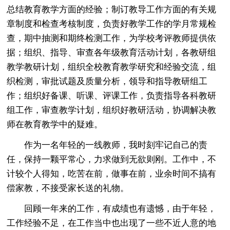
总结教育教学方面的经验；制订教导工作方面的有关规
章制度和检查考核制度，负责好教学工作的学月常规检
查，期中抽测和期终检测工作，为学校考评教师提供依
据；组织、指导、审查各年级教育活动计划，各教研组
教学教研计划，组织全校教育教学研究和经验交流，组
织检测，审批试题及质量分析，领导和指导教研组工
作；组织好备课、听课、评课工作，负责指导各科教研
组工作，审查教学计划，组织好教研活动，协调解决教
师在教育教学中的疑难。
作为一名年轻的一线教师，我时刻牢记自己的责
任，保持一颗平常心，力求做到无欲则刚。工作中，不
计较个人得知，吃苦在前，做事在前，业余时间不搞有
偿家教，不接受家长送的礼物。
回顾一年来的工作，有成绩也有遗憾，由于年轻，
工作经验不足，在工作当中也出现了一些不近人意的地