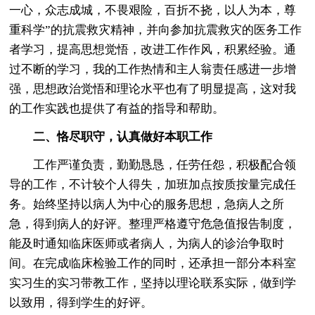
一心，众志成城，不畏艰险，百折不挠，以人为本，尊
重科学”的抗震救灾精神，并向参加抗震救灾的医务工作
者学习，提高思想觉悟，改进工作作风，积累经验。通
过不断的学习，我的工作热情和主人翁责任感进一步增
强，思想政治觉悟和理论水平也有了明显提高，这对我
的工作实践也提供了有益的指导和帮助。
二、恪尽职守，认真做好本职工作
工作严谨负责，勤勤恳恳，任劳任怨，积极配合领
导的工作，不计较个人得失，加班加点按质按量完成任
务。始终坚持以病人为中心的服务思想，急病人之所
急，得到病人的好评。整理严格遵守危急值报告制度，
能及时通知临床医师或者病人，为病人的诊治争取时
间。在完成临床检验工作的同时，还承担一部分本科室
实习生的实习带教工作，坚持以理论联系实际，做到学
以致用，得到学生的好评。