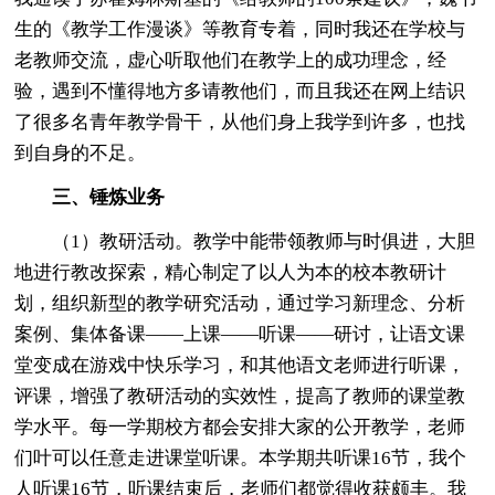
生的《教学工作漫谈》等教育专着，同时我还在学校与
老教师交流，虚心听取他们在教学上的成功理念，经
验，遇到不懂得地方多请教他们，而且我还在网上结识
了很多名青年教学骨干，从他们身上我学到许多，也找
到自身的不足。
三、锤炼业务
（1）教研活动。教学中能带领教师与时俱进，大胆
地进行教改探索，精心制定了以人为本的校本教研计
划，组织新型的教学研究活动，通过学习新理念、分析
案例、集体备课——上课——听课——研讨，让语文课
堂变成在游戏中快乐学习，和其他语文老师进行听课，
评课，增强了教研活动的实效性，提高了教师的课堂教
学水平。每一学期校方都会安排大家的公开教学，老师
们叶可以任意走进课堂听课。本学期共听课16节，我个
人听课16节，听课结束后，老师们都觉得收获颇丰。我