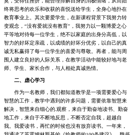
寞，受得住挫折，能合理排解自身的消极情绪，从而始
终将思考的欢乐和收获的喜悦送给学生，全身心地扑在
教育事业上。其次要爱学生，在新课程背景下我努力转
变观念，“没有爱就没有教育”，我努力以一颗博爱之心
平等地对待每一位学生，绝不以家庭的出身分高低，以
智力的好坏定亲疏，以成绩的好坏分优劣，以自己的真
诚无私赢得了每一位学生的喜爱与尊敬。再者，能与周
围人建立良好的人际关系，在教学活动中能较好地与老
师、学生、家长合作，与人相处真诚热情。
二、虚心学习
作为一名教师，我们都知道教学是一项需要爱心与
智慧的工作，教学中遇到的许多问题，需要依靠智慧来
解决，智慧来自细心的.观察，来自于勤奋地读书、勤奋
地工作，来自于不断地反思，不断否定自我，超越自
我。我爱读书，再忙的时候也没有放弃读书。一年来，
我通读了苏霍姆林斯基的《给教师的100条建议》，魏书