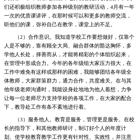
们还积极组织教师参加各种级别的教研活动，4月有一年
一次的优质课讲评，在那时候可以和更多的教师交流，
听他们的课，弥补自己在教学，课堂上的不足。
（2）合作意识。我知道学校工作要想做好，仅靠个
人是不够的，靠有顾全大局、融合群体的豁达胸怀，多
学他人长处，择善而从，才能将精彩的个体组织起来，
在管理中形成合力。今年的各年级组大家压力很大，在
工作中难免有这样或那样的困难，我能够团结各年级全
体教师，大家群策群力，通力合作，共度难关。在与其
他年级老师沟通时，我能设身处地地为他人着想，力争
让每一位老师尽力支持学校的各项工作，在大家的配合
下，教导处工作有条不紊地进行着。
（3）服务他人。教育是服务，管理更是服务。在校
长的指导下，和其他教师研讨，制订好个人的年度计
划、使学校教育教学工作更有针对性、实效性，并注意