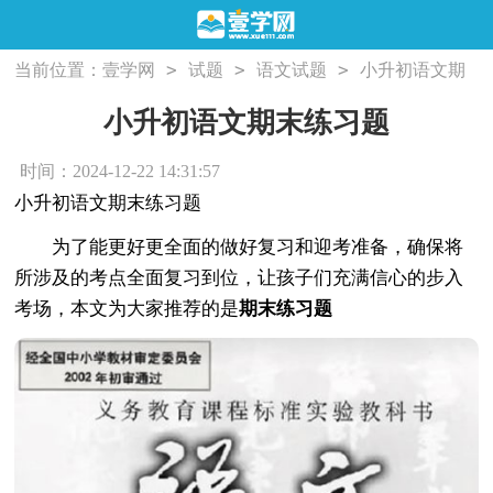
>
>
>
当前位置：
壹学网
试题
语文试题
小升初语文期
末练习题
小升初语文期末练习题
时间：2024-12-22 14:31:57
小升初语文期末练习题
为了能更好更全面的做好复习和迎考准备，确保将
所涉及的考点全面复习到位，让孩子们充满信心的步入
考场，本文为大家推荐的是
期末练习题