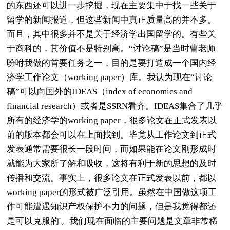
的东西还可以进一步挖掘，现在主要集中于找一些关于
留学的新闻报道，但这些新闻中真正质量高的并不多。
而且，其中很多并不是关于经济学出国留学的。有些关
于商科的，其价值不是特别高。“讨论稿”是当时曹老师
吩咐我做的首要任务之一，目的是要打造成一个国内经
济学工作论文（working paper）库。我认为现在“讨论
稿”可以向国外的IDEAS（index of economics and
financial research）或者是SSRN看齐。IDEAS集合了几乎
所有的经济学的working paper，很多论文在正式发表以
前的版本都会可以在上面找到。毕竟从工作论文到正式
发表通常需要很长一段时间，而如果能在论文刚形成时
就能为大家所了解和吸收，这将有利于新的思想的及时
传播和交流。事实上，很多论文在正式发表以前，都以
working paper的形式被广泛引用。虽然在中国做这项工
作可能遭遇知识产权保护不力的问题，但是我觉得都还
是可以克服的'。我们现在面临的主要问题是文章非常稀