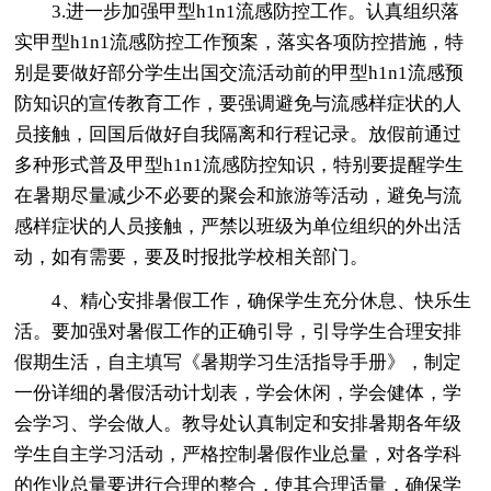
3.进一步加强甲型h1n1流感防控工作。认真组织落
实甲型h1n1流感防控工作预案，落实各项防控措施，特
别是要做好部分学生出国交流活动前的甲型h1n1流感预
防知识的宣传教育工作，要强调避免与流感样症状的人
员接触，回国后做好自我隔离和行程记录。放假前通过
多种形式普及甲型h1n1流感防控知识，特别要提醒学生
在暑期尽量减少不必要的聚会和旅游等活动，避免与流
感样症状的人员接触，严禁以班级为单位组织的外出活
动，如有需要，要及时报批学校相关部门。
4、精心安排暑假工作，确保学生充分休息、快乐生
活。要加强对暑假工作的正确引导，引导学生合理安排
假期生活，自主填写《暑期学习生活指导手册》，制定
一份详细的暑假活动计划表，学会休闲，学会健体，学
会学习、学会做人。教导处认真制定和安排暑期各年级
学生自主学习活动，严格控制暑假作业总量，对各学科
的作业总量要进行合理的整合，使其合理适量，确保学