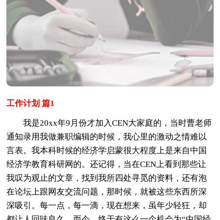
工作计划 篇1
我是20xx年9月份才加入CEN大家庭的，当时曹老师
通知录用我做兼职编辑的时候，我心里的激动之情难以
言表。我本科时候的经济学启蒙很大程度上是来自中国
经济学教育科研网的。还记得，当在CEN上看到那些让
我叹为观止的文章，找到我所四处寻觅的资料，还有泡
在论坛上跟网友交流问题，那时候，就被这些东西所深
深吸引。每一点，每一滴，现在想来，虽年少轻狂，却
都让人回味良久。而今，终于有这么一个机会为“中国经