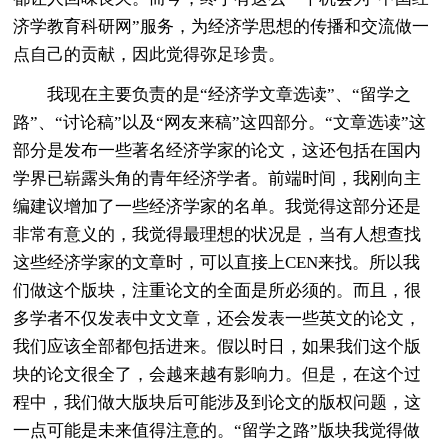
济学教育科研网”服务，为经济学思想的传播和交流做一
点自己的贡献，因此觉得弥足珍贵。
我现在主要负责的是“经济学文章选读”、“留学之
路”、“讨论稿”以及“网友来稿”这四部分。“文章选读”这
部分是发布一些著名经济学家的论文，这还包括在国内
学界已崭露头角的青年经济学者。前端时间，我刚向主
编建议增加了一些经济学家的名单。我觉得这部分还是
非常有意义的，我觉得最理想的状况是，当有人想查找
这些经济学家的文章时，可以直接上CEN来找。所以我
们做这个版块，注重论文的全面是所必须的。而且，很
多学者不仅发表中文文章，还会发表一些英文的论文，
我们应该全部都包括进来。假以时日，如果我们这个版
块的论文很全了，会越来越有影响力。但是，在这个过
程中，我们做大版块后可能涉及到论文的版权问题，这
一点可能是未来值得注意的。“留学之路”版块我觉得做