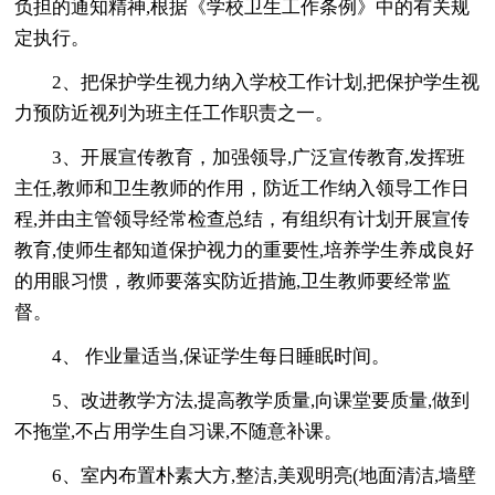
负担的通知精神,根据《学校卫生工作条例》中的有关规
定执行。
2、把保护学生视力纳入学校工作计划,把保护学生视
力预防近视列为班主任工作职责之一。
3、开展宣传教育，加强领导,广泛宣传教育,发挥班
主任,教师和卫生教师的作用，防近工作纳入领导工作日
程,并由主管领导经常检查总结，有组织有计划开展宣传
教育,使师生都知道保护视力的重要性,培养学生养成良好
的用眼习惯，教师要落实防近措施,卫生教师要经常监
督。
4、 作业量适当,保证学生每日睡眠时间。
5、改进教学方法,提高教学质量,向课堂要质量,做到
不拖堂,不占用学生自习课,不随意补课。
6、室内布置朴素大方,整洁,美观明亮(地面清洁,墙壁