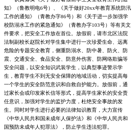
知》（鲁教明电6号）、《关于做好20xx年教育系统防汛
工作的通知》（青教办字86号）和《关于进一步加强学
校防溺水工作的紧急通知》（青教办字103号）等有关文
件要求，把安全工作放在首位。放假前，请市北区法院
法制副校长赵院长对学生集中进行一次珍爱生命、远离
危险的专题安全教育，侧重防溺水、防中暑、防火、防
震、交通安全、食品安全、防意外伤害、防网络欺骗等
安全问题，以安全知识武装学生，以典型事迹警示学
生，教育学生不到无安全保障的地域活动，切实提高每
一个学生的安全防范意识和自救自护能力。放假前，通
过家长会或印发家长信等形式，提高学生家长的安全责
任意识，加强对学生的监护力度，杜绝安全事故的发
生。同时对学生进行必要的法律知识教育，大力宣传
《中华人民共和国未成年人保护法》和《中华人民共和
国预防未成年人犯罪法》，防止学生违法犯罪。