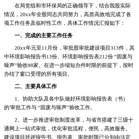
在局党组和市环保局的正确领导下，结合我股实际
情况，20xx年全股同志共同努力，高质高效地完成了各
项工作任务及临时性工作，具体工作情况汇报如下：
一、完成的主要工作任务
20xx年元至11月份，审批股审批建设项目313件，其
中环境影响报告书13份、环境影响报告表212份 “固废与
噪声”验收88家。在进一步缩短办件时限的前提下，按时
办结了窗口受理的所有项目。
二、主要具体工作
1、协助大队及各中队做好环境影响报告表（书）
的'审批工作与 “固废与噪声”验收工作。
2、进一步推进审批制度改革，与省市搭建了三级十
通网上一站式审批，优化审批流程，便民，高效服务。
建设项目环评报告书、报告表、审批时限已分别由法定