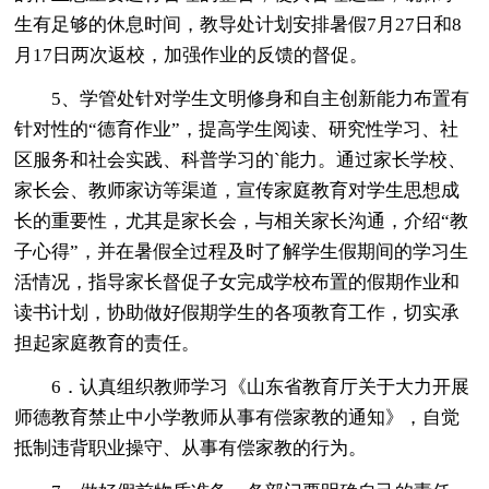
生有足够的休息时间，教导处计划安排暑假7月27日和8
月17日两次返校，加强作业的反馈的督促。
5、学管处针对学生文明修身和自主创新能力布置有
针对性的“德育作业”，提高学生阅读、研究性学习、社
区服务和社会实践、科普学习的`能力。通过家长学校、
家长会、教师家访等渠道，宣传家庭教育对学生思想成
长的重要性，尤其是家长会，与相关家长沟通，介绍“教
子心得”，并在暑假全过程及时了解学生假期间的学习生
活情况，指导家长督促子女完成学校布置的假期作业和
读书计划，协助做好假期学生的各项教育工作，切实承
担起家庭教育的责任。
6．认真组织教师学习《山东省教育厅关于大力开展
师德教育禁止中小学教师从事有偿家教的通知》，自觉
抵制违背职业操守、从事有偿家教的行为。