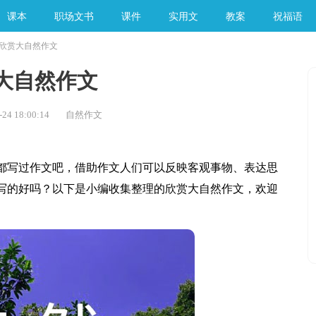
课本
职场文书
课件
实用文
教案
祝福语
欣赏大自然作文
手工素材
大自然作文
24 18:00:14
自然作文
写过作文吧，借助作文人们可以反映客观事物、表达思
写的好吗？以下是小编收集整理的欣赏大自然作文，欢迎