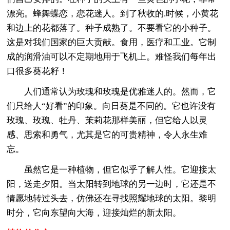
漂亮。蜂舞蝶恋，恋花迷人。到了秋收的.时候，小黄花
和边上的花都落了。种子成熟了。不要看它的小种子。
这是对我们国家的巨大贡献。食用，医疗和工业。它制
成的润滑油可以不定期地用于飞机上。难怪我们每年出
口很多葵花籽！
人们通常认为玫瑰和玫瑰是优雅迷人的。然而，它
们只给人“好看”的印象。向日葵是不同的。它也许没有
玫瑰、玫瑰、牡丹、茉莉花那样美丽，但它给人以灵
感、思索和勇气，尤其是它的可贵精神，令人永生难
忘。
虽然它是一种植物，但它似乎了解人性。它迎接太
阳，送走夕阳。当太阳转到地球的另一边时，它还是不
情愿地转过头去，仿佛还在寻找照耀地球的太阳。黎明
时分，它向东望向大海，迎接灿烂的新太阳。