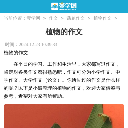
>
>
>
>
当前位置：
壹学网
作文
话题作文
植物作文
植物的作文
植物的作文
时间：2024-12-23 10:39:33
植物的作文
在平日的学习、工作和生活里，大家都写过作文，
肯定对各类作文都很熟悉吧，作文可分为小学作文、中
学作文、大学作文（论文）。你所见过的作文是什么样
的呢？以下是小编整理的植物的作文，欢迎大家借鉴与
参考，希望对大家有所帮助。