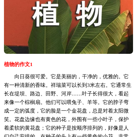
植物的作文1
向日葵很可爱。它是美丽的，干净的，优雅的。它
有一种清新的香味。祥瑞菜可以长到3米左右。它通常生
长在堤坝、路边、田野、河岸……叶子长得很大，看起
来像一个棕榈扇。他们可以喂兔子、羊等。它的脖子弯
成一定的弧度，它的脸是一个金花盘，总是对着太阳微
笑。花盘边缘也有黄色的花，外围有一些小叶子，保护
着柔软的黄花盘；它的种子是按顺序排列的，好像是人
们自己安排的。在种子的头上有一些黄色的小花，非常